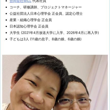
合同会社WILL
代表社員
コーチ、研修講師、プロジェクトマネージャー
公益社団法人日本心理学会 正会員、認定心理士
産業・組織心理学会 正会員
日本認知心理学会 正会員
大学生 (2021年4月放送大学に入学、2026年4月に再入学)
子どもは3人 (11歳の息子、8歳の娘、6歳の娘)