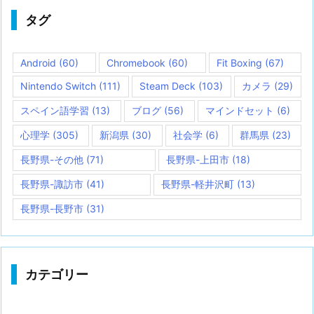
タグ
Android
(60)
Chromebook
(60)
Fit Boxing
(67)
Nintendo Switch
(111)
Steam Deck
(103)
カメラ
(29)
スペイン語学習
(13)
ブログ
(56)
マインドセット
(6)
心理学
(305)
新潟県
(30)
社会学
(6)
群馬県
(23)
長野県-その他
(71)
長野県-上田市
(18)
長野県-諏訪市
(41)
長野県-軽井沢町
(13)
長野県-長野市
(31)
カテゴリー