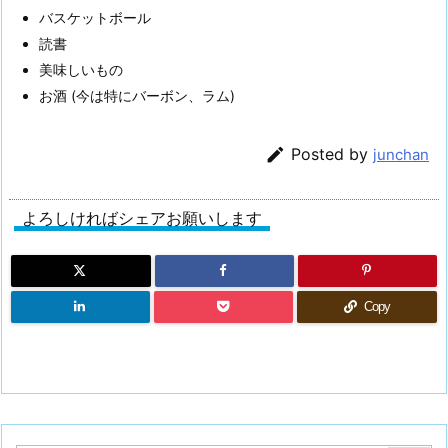
バスケットボール
読書
美味しいもの
お酒 (今は特にバーボン、ラム)

Posted by
junchan
よろしければシェアお願いします
Copy