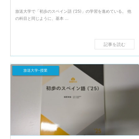
放送大学で「初歩のスペイン語 (’25)」の学習を進めている。 他
の科目と同じように、基本 ...
記事を読む
放送大学-授業