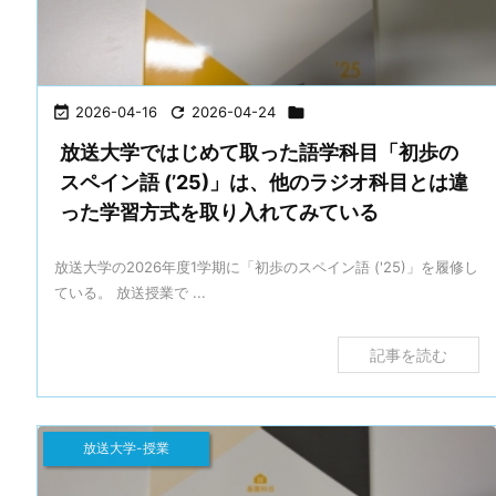

2026-04-16

2026-04-24

放送大学ではじめて取った語学科目「初歩の
スペイン語 (’25)」は、他のラジオ科目とは違
った学習方式を取り入れてみている
放送大学の2026年度1学期に「初歩のスペイン語 ('25)」を履修し
ている。 放送授業で ...
記事を読む
放送大学-授業