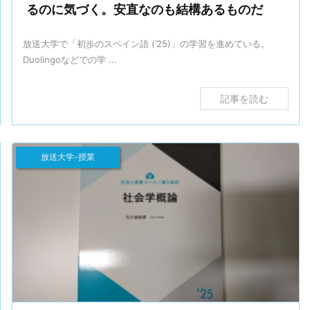
るのに気づく。安直なのも結構あるものだ
放送大学で「初歩のスペイン語 (’25)」の学習を進めている。
Duolingoなどでの学 ...
記事を読む
放送大学-授業