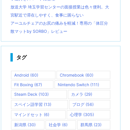
放送大学 埼玉学習センターの面接授業は色々便利。大
宮駅近で滞在しやすく、食事に困らない
アーユルチェアのお尻の痛みを軽減！専用の「体圧分
散マットby SORBO」レビュー
タグ
Android
(60)
Chromebook
(60)
Fit Boxing
(67)
Nintendo Switch
(111)
Steam Deck
(103)
カメラ
(29)
スペイン語学習
(13)
ブログ
(56)
マインドセット
(6)
心理学
(305)
新潟県
(30)
社会学
(6)
群馬県
(23)