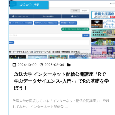
放送大学-授業

2024-10-09

2025-02-04

放送大学 インターネット配信公開講座「Rで
学ぶデータサイエンス-入門-」でRの基礎を学
ぼう！
放送大学が開設している「インターネット配信公開講座」に登録
してみた。 インターネット配信公 ...