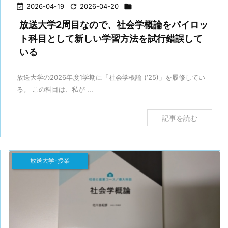

2026-04-19

2026-04-20

放送大学2周目なので、社会学概論をパイロッ
ト科目として新しい学習方法を試行錯誤して
いる
放送大学の2026年度1学期に「社会学概論 (‘25)」を履修してい
る。 この科目は、私が ...
記事を読む
放送大学-授業