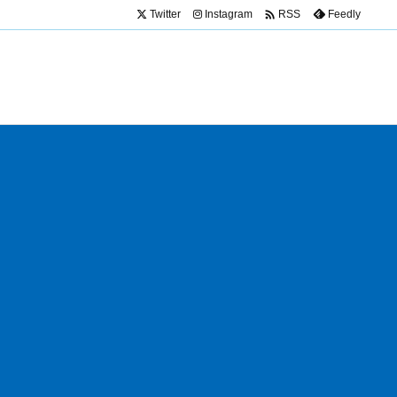

Twitter
Instagram
Feedly
RSS