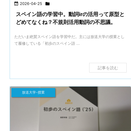

2026-04-25

スペイン語の学習中。動詞irの活用って原型と
どめてなくね？不規則活用動詞の不思議。
ただいま絶賛スペイン語を学習中だ。主には放送大学の授業とし
て履修している「初歩のスペイン語 ...
記事を読む
放送大学-授業