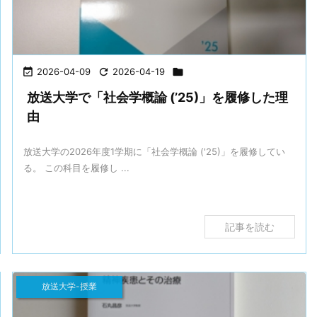

2026-04-09

2026-04-19

放送大学で「社会学概論 (’25)」を履修した理
由
放送大学の2026年度1学期に「社会学概論 ('25)」を履修してい
る。 この科目を履修し ...
記事を読む
放送大学-授業