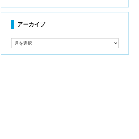
アーカイブ
ア
ー
カ
イ
ブ