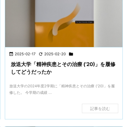

2025-02-17

2025-02-20

放送大学「精神疾患とその治療 (’20)」を履修
してどうだったか
放送大学の2024年度2学期に「精神疾患とその治療 ('20)」を履
修した。 今学期の成績 ...
記事を読む