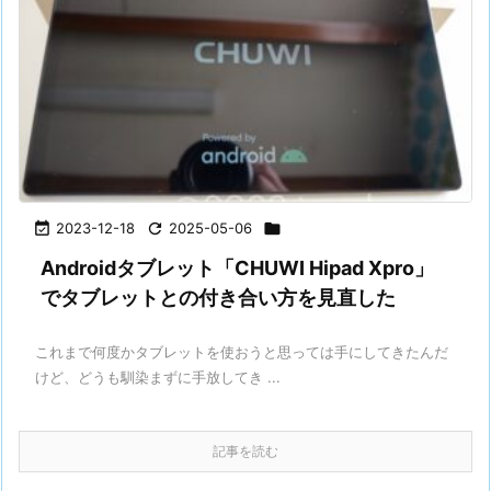

2023-12-18

2025-05-06

Androidタブレット「CHUWI Hipad Xpro」
でタブレットとの付き合い方を見直した
これまで何度かタブレットを使おうと思っては手にしてきたんだ
けど、どうも馴染まずに手放してき ...
記事を読む