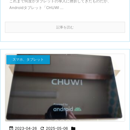
これまで何度かタブレットの導入に挫折してきたものだが、
Androidタブレット「CHUWI ...
記事を読む
スマホ、タブレット

2023-04-26

2025-05-06
