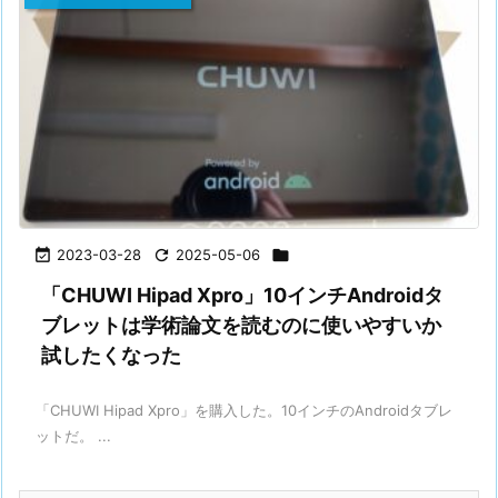

2023-03-28

2025-05-06

「CHUWI Hipad Xpro」10インチAndroidタ
ブレットは学術論文を読むのに使いやすいか
試したくなった
「CHUWI Hipad Xpro」を購入した。10インチのAndroidタブレ
ットだ。 ...