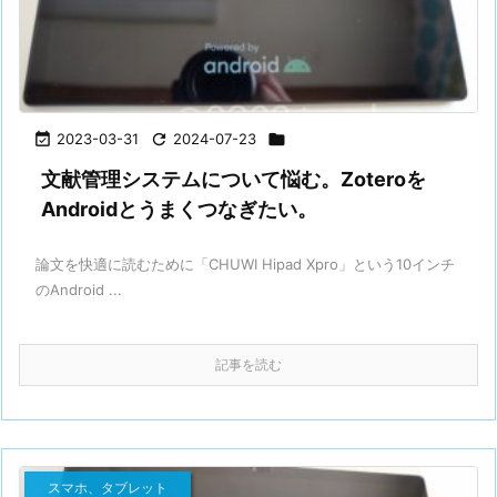

2023-03-31

2024-07-23

文献管理システムについて悩む。Zoteroを
Androidとうまくつなぎたい。
論文を快適に読むために「CHUWI Hipad Xpro」という10インチ
のAndroid ...
記事を読む
スマホ、タブレット