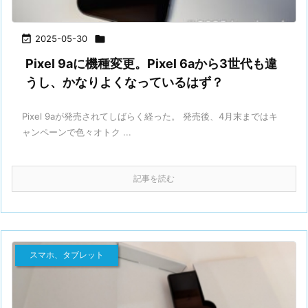

2025-05-30

Pixel 9aに機種変更。Pixel 6aから3世代も違
うし、かなりよくなっているはず？
Pixel 9aが発売されてしばらく経った。 発売後、4月末まではキ
ャンペーンで色々オトク ...
記事を読む
スマホ、タブレット