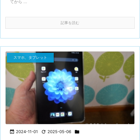
てから ...
記事を読む
スマホ、タブレット

2024-11-01

2025-05-06
