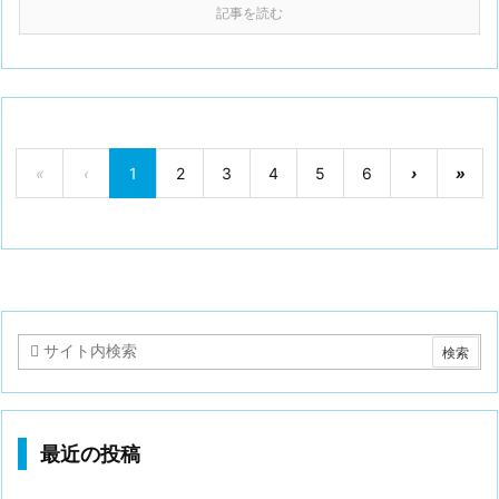
記事を読む
«
‹
1
2
3
4
5
6
›
»
最近の投稿