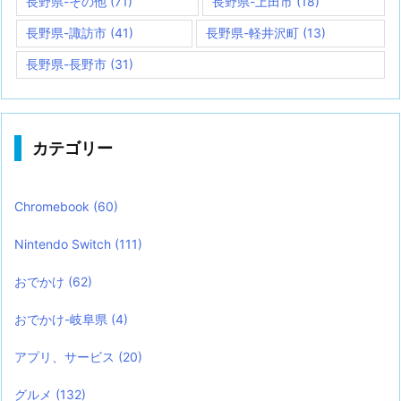
長野県-その他
(71)
長野県-上田市
(18)
長野県-諏訪市
(41)
長野県-軽井沢町
(13)
長野県-長野市
(31)
カテゴリー
Chromebook
(60)
Nintendo Switch
(111)
おでかけ
(62)
おでかけ-岐阜県
(4)
アプリ、サービス
(20)
グルメ
(132)