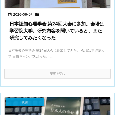

2026-06-07

日本認知心理学会 第24回大会に参加。会場は
学習院大学。研究内容を聞いていると、また
研究してみたくなった
日本認知心理学会 第24回大会に参加してきた。 会場は学習院大
学 目白キャンパスだった。 ...
記事を読む
読書