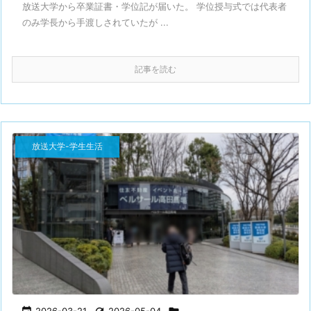
放送大学から卒業証書・学位記が届いた。 学位授与式では代表者
のみ学長から手渡しされていたが ...
記事を読む
放送大学-学生生活