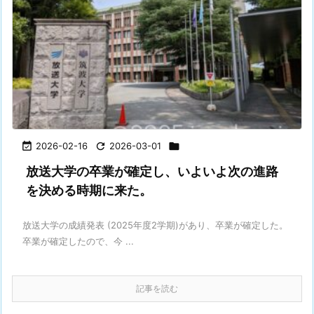

2026-02-16

2026-03-01

放送大学の卒業が確定し、いよいよ次の進路
を決める時期に来た。
放送大学の成績発表 (2025年度2学期)があり、卒業が確定した。
卒業が確定したので、今 ...
記事を読む