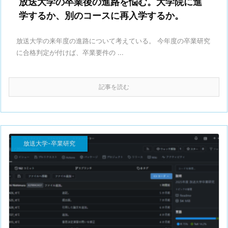
放送大学の卒業後の進路を悩む。大学院に進
学するか、別のコースに再入学するか。
放送大学の来年度の進路について考えている。 今年度の卒業研究
に合格判定が付けば、卒業要件の ...
記事を読む
放送大学-卒業研究