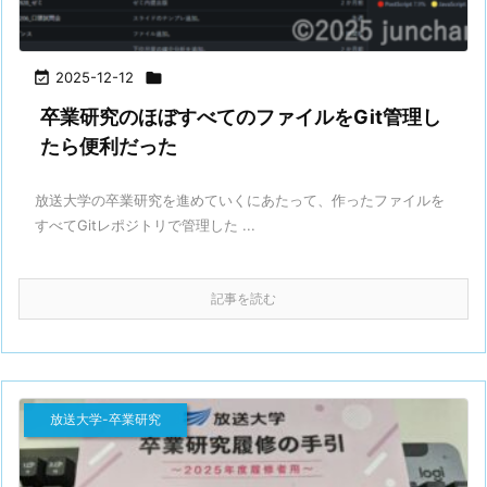

2025-12-12

卒業研究のほぼすべてのファイルをGit管理し
たら便利だった
放送大学の卒業研究を進めていくにあたって、作ったファイルを
すべてGitレポジトリで管理した ...
記事を読む
放送大学-卒業研究