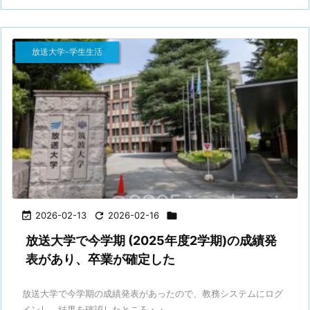
放送大学-学生生活

2026-02-13

2026-02-16

放送大学で今学期 (2025年度2学期)の成績発
表があり、卒業が確定した
放送大学で今学期の成績発表があったので、教務システムにログ
インし、結果を確認したところ・・ ...