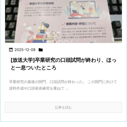

2025-12-08

[放送大学]卒業研究の口頭試問が終わり、ほっ
と一息ついたところ
卒業研究の最後の関門、口頭試問が終わった。 この関門に向けて
資料作成や口頭発表練習を重ねて ...
記事を読む