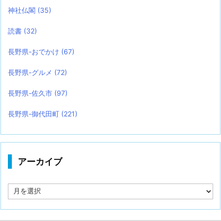
神社仏閣
(35)
読書
(32)
長野県-おでかけ
(67)
長野県-グルメ
(72)
長野県-佐久市
(97)
長野県-御代田町
(221)
アーカイブ
ア
ー
カ
イ