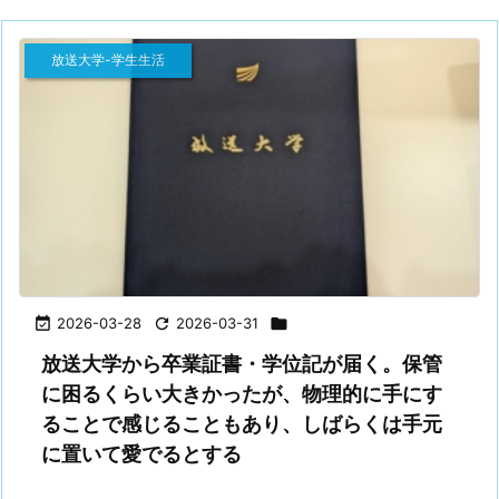
放送大学-学生生活

2026-03-28

2026-03-31

放送大学から卒業証書・学位記が届く。保管
に困るくらい大きかったが、物理的に手にす
ることで感じることもあり、しばらくは手元
に置いて愛でるとする