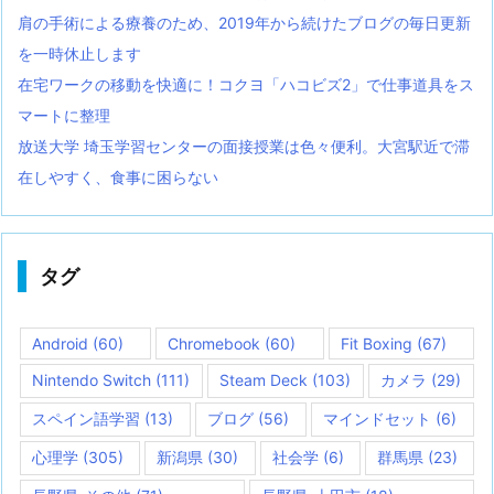
肩の手術による療養のため、2019年から続けたブログの毎日更新
を一時休止します
在宅ワークの移動を快適に！コクヨ「ハコビズ2」で仕事道具をス
マートに整理
放送大学 埼玉学習センターの面接授業は色々便利。大宮駅近で滞
在しやすく、食事に困らない
タグ
Android
(60)
Chromebook
(60)
Fit Boxing
(67)
Nintendo Switch
(111)
Steam Deck
(103)
カメラ
(29)
スペイン語学習
(13)
ブログ
(56)
マインドセット
(6)
心理学
(305)
新潟県
(30)
社会学
(6)
群馬県
(23)