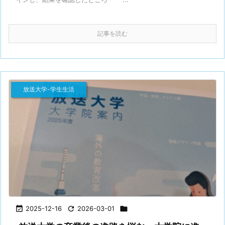
記事を読む
放送大学-学生生活

2025-12-16

2026-03-01
