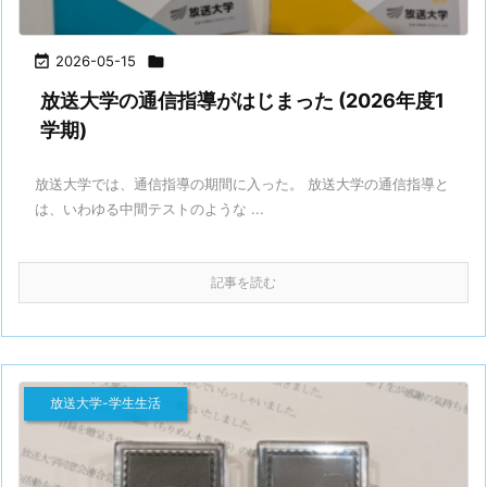

2026-05-15

放送大学の通信指導がはじまった (2026年度1
学期)
放送大学では、通信指導の期間に入った。 放送大学の通信指導と
は、いわゆる中間テストのような ...
記事を読む
放送大学-学生生活