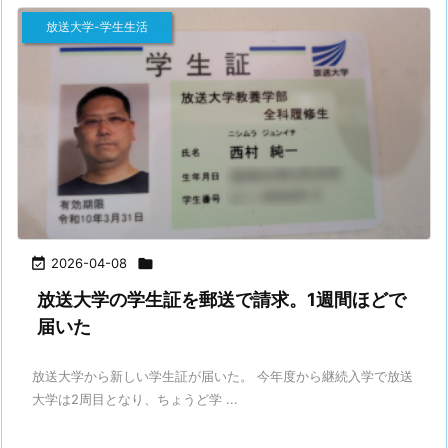
放送大学-学生生活

2026-04-08

放送大学の学生証を郵送で請求。1週間ほどで
届いた
放送大学から新しい学生証が届いた。 今年度から継続入学で放送
大学は2周目となり、ちょうど学 ...