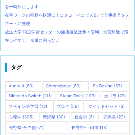
を一時休止します
在宅ワークの移動を快適に！コクヨ「ハコビズ2」で仕事道具をス
マートに整理
放送大学 埼玉学習センターの面接授業は色々便利。大宮駅近で滞
在しやすく、食事に困らない
タグ
Android
(60)
Chromebook
(60)
Fit Boxing
(67)
Nintendo Switch
(111)
Steam Deck
(103)
カメラ
(29)
スペイン語学習
(13)
ブログ
(56)
マインドセット
(6)
心理学
(305)
新潟県
(30)
社会学
(6)
群馬県
(23)
長野県-その他
(71)
長野県-上田市
(18)