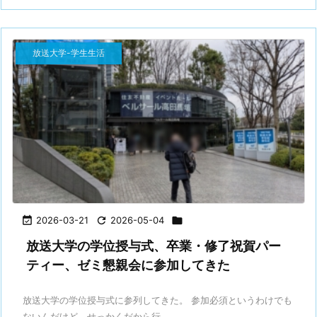
放送大学-学生生活

2026-03-21

2026-05-04

放送大学の学位授与式、卒業・修了祝賀パー
ティー、ゼミ懇親会に参加してきた
放送大学の学位授与式に参列してきた。 参加必須というわけでも
ないんだけど、せっかくだから行 ...