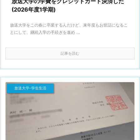
放送大学の学費をクレジットカード決済した
(2026年度1学期)
放送大学をこの春に卒業するんだけど、来年度もお世話になるこ
とにして、継続入学の手続きを進め ...
記事を読む
放送大学-学生生活