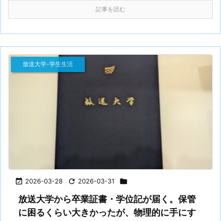
記事を読む
放送大学-学生生活

2026-03-28

2026-03-31

放送大学から卒業証書・学位記が届く。保管
に困るくらい大きかったが、物理的に手にす