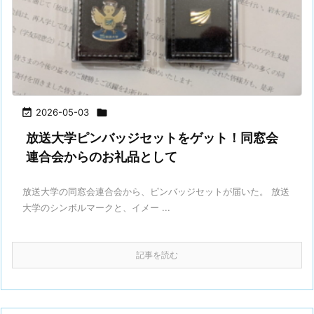

2026-05-03

放送大学ピンバッジセットをゲット！同窓会
連合会からのお礼品として
放送大学の同窓会連合会から、ピンバッジセットが届いた。 放送
大学のシンボルマークと、イメー ...
記事を読む