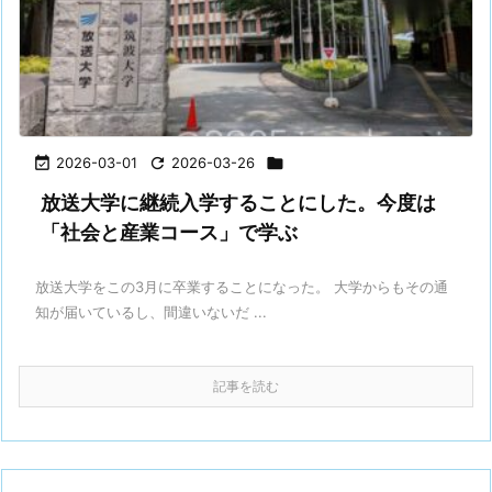

2026-03-01

2026-03-26

放送大学に継続入学することにした。今度は
「社会と産業コース」で学ぶ
放送大学をこの3月に卒業することになった。 大学からもその通
知が届いているし、間違いないだ ...
記事を読む