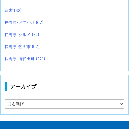
読書
(32)
長野県-おでかけ
(67)
長野県-グルメ
(72)
長野県-佐久市
(97)
長野県-御代田町
(221)
アーカイブ
ア
ー
カ
イ
ブ