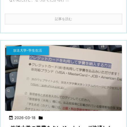
記事を読む
放送大学-学生生活

2026-03-18
