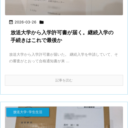

2026-03-26

放送大学から入学許可書が届く。継続入学の
手続きはこれで最後か
放送大学から入学許可書が届いた。 継続入学を申請していて、そ
の審査がとおって合格通知書が来 ...
記事を読む
放送大学-学生生活