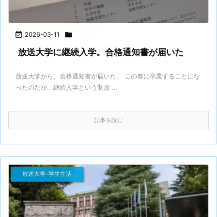

2026-03-11

放送大学に継続入学。合格通知書が届いた
放送大学から、合格通知書が届いた。 この春に卒業することにな
ったのだが、継続入学という制度 ...
記事を読む
放送大学-学生生活