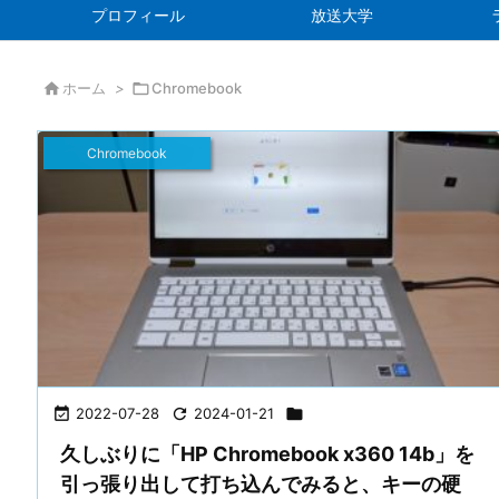
プロフィール
放送大学

ホーム
>

Chromebook
Chromebook

2022-07-28

2024-01-21

久しぶりに「HP Chromebook x360 14b」を
引っ張り出して打ち込んでみると、キーの硬