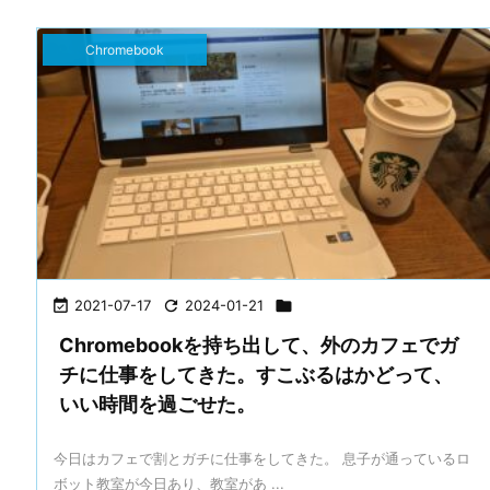
Chromebook

2021-07-17

2024-01-21

Chromebookを持ち出して、外のカフェでガ
チに仕事をしてきた。すこぶるはかどって、
いい時間を過ごせた。
今日はカフェで割とガチに仕事をしてきた。 息子が通っているロ
ボット教室が今日あり、教室があ ...