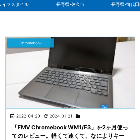
ライフスタイル
長野県-佐久市
長野県-御代田
Chromebook

2022-04-20

2024-01-21

「FMV Chromebook WM1/F3」を2ヶ月使っ
てのレビュー。軽くて速くて、なによりキー