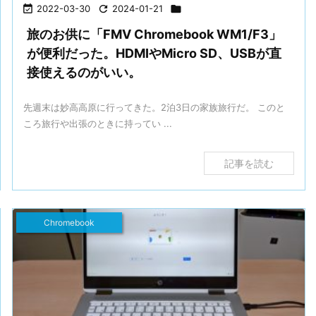

2022-03-30

2024-01-21

旅のお供に「FMV Chromebook WM1/F3」
が便利だった。HDMIやMicro SD、USBが直
接使えるのがいい。
先週末は妙高高原に行ってきた。2泊3日の家族旅行だ。 このと
ころ旅行や出張のときに持ってい ...
記事を読む
Chromebook