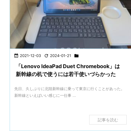

2021-12-03

2024-01-21

「Lenovo IdeaPad Duet Chromebook」は
新幹線の机で使うには若干使いづらかった
先日、久しぶりに北陸新幹線に乗って東京に行くことがあった。
新幹線といえばいい感じに一仕事 ...
記事を読む