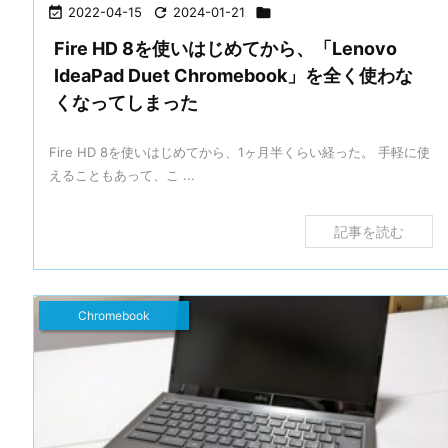

2022-04-15

2024-01-21

Fire HD 8を使いはじめてから、「Lenovo
IdeaPad Duet Chromebook」を全く使わな
くなってしまった
Fire HD 8を使いはじめてから、1ヶ月半くらい経った。 手軽に使
えることもあって、こ ...
記事を読む
Chromebook