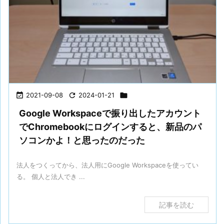

2021-09-08

2024-01-21

Google Workspaceで振り出したアカウント
でChromebookにログインすると、新品のパ
ソコンかよ！と思ったのだった
法人をつくってから、法人用にGoogle Workspaceを使ってい
る。 個人と法人でき ...
記事を読む