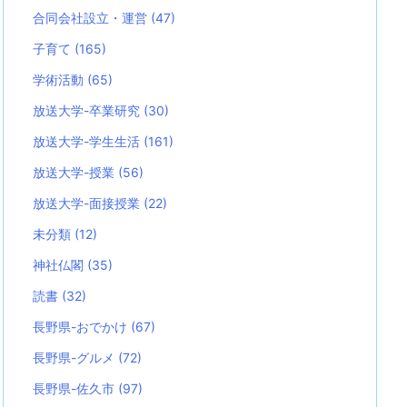
合同会社設立・運営
(47)
子育て
(165)
学術活動
(65)
放送大学-卒業研究
(30)
放送大学-学生生活
(161)
放送大学-授業
(56)
放送大学-面接授業
(22)
未分類
(12)
神社仏閣
(35)
読書
(32)
長野県-おでかけ
(67)
長野県-グルメ
(72)
長野県-佐久市
(97)