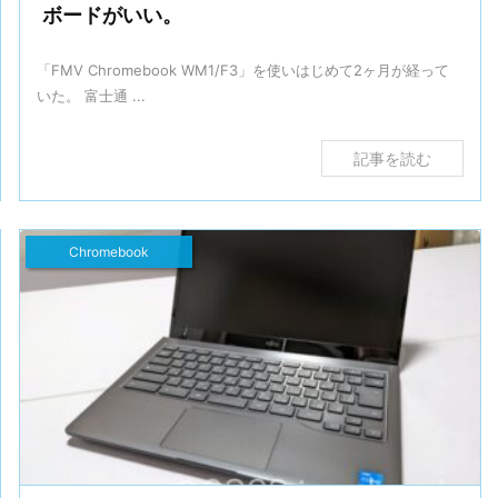
ボードがいい。
「FMV Chromebook WM1/F3」を使いはじめて2ヶ月が経って
いた。 富士通 ...
記事を読む
Chromebook