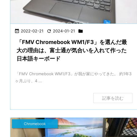

2022-02-21

2024-01-21

「FMV Chromebook WM1/F3」を選んだ最
大の理由は、富士通が気合いを入れて作った
日本語キーボード
「FMV Chromebook WM1/F3」が我が家にやってきた。 約1年3
ヶ月ぶり、4 ...
記事を読む
Chromebook