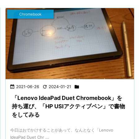
Chromebook

2021-06-26

2024-01-21

「Lenovo IdeaPad Duet Chromebook」を
持ち運び、「HP USIアクティブペン」で書物
をしてみる
今日はおでかけすることがあって、なんとなく「Lenovo
IdeaPad Duet Chr ...