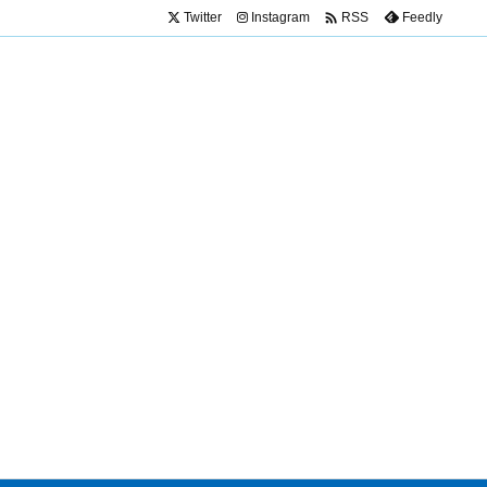

Twitter
Instagram
Feedly
RSS