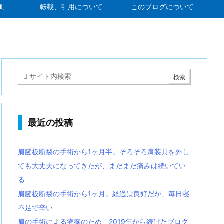
町
転載、引用について
このブログについて
最近の投稿
肩腱板断裂の手術から1ヶ月半。そろそろ肩装具を外し
ても大丈夫になってきたが、まだまだ痛みは続いてい
る
肩腱板断裂の手術から1ヶ月。経過は良好だが、毎日寝
不足で辛い
肩の手術による療養のため、2019年から続けたブログ