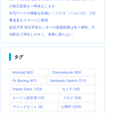
の毎日更新を一時休止します
在宅ワークの移動を快適に！コクヨ「ハコビズ2」で仕
事道具をスマートに整理
放送大学 埼玉学習センターの面接授業は色々便利。大
宮駅近で滞在しやすく、食事に困らない
タグ
Android
(60)
Chromebook
(60)
Fit Boxing
(67)
Nintendo Switch
(111)
Steam Deck
(103)
カメラ
(29)
スペイン語学習
(13)
ブログ
(56)
マインドセット
(6)
心理学
(305)