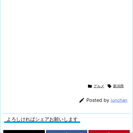

グルメ

新潟県

Posted by
junchan
よろしければシェアお願いします