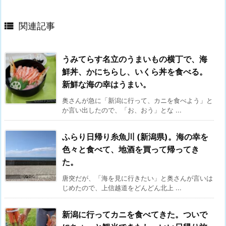

関連記事
うみてらす名立のうまいもの横丁で、海
鮮丼、かにちらし、いくら丼を食べる。
新鮮な海の幸はうまい。
奥さんが急に「新潟に行って、カニを食べよう」と
か言い出したので、「お、おう」とな ...
ふらり日帰り糸魚川 (新潟県)。海の幸を
色々と食べて、地酒を買って帰ってき
た。
唐突だが、「海を見に行きたい」と奥さんが言いは
じめたので、上信越道をどんどん北上 ...
新潟に行ってカニを食べてきた。ついで