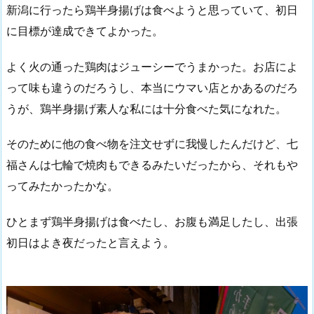
新潟に行ったら鶏半身揚げは食べようと思っていて、初日
に目標が達成できてよかった。
よく火の通った鶏肉はジューシーでうまかった。お店によ
って味も違うのだろうし、本当にウマい店とかあるのだろ
うが、鶏半身揚げ素人な私には十分食べた気になれた。
そのために他の食べ物を注文せずに我慢したんだけど、七
福さんは七輪で焼肉もできるみたいだったから、それもや
ってみたかったかな。
ひとまず鶏半身揚げは食べたし、お腹も満足したし、出張
初日はよき夜だったと言えよう。