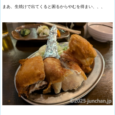
まあ、生焼けで出てくると困るからやむを得まい、、、