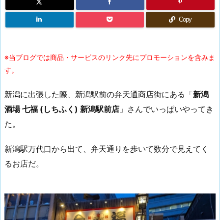
Copy
※当ブログでは商品・サービスのリンク先にプロモーションを含みま
す。
新潟に出張した際、新潟駅前の弁天通商店街にある「
新潟
酒場 七福 (しちふく) 新潟駅前店
」さんでいっぱいやってき
た。
新潟駅万代口から出て、弁天通りを歩いて数分で見えてく
るお店だ。