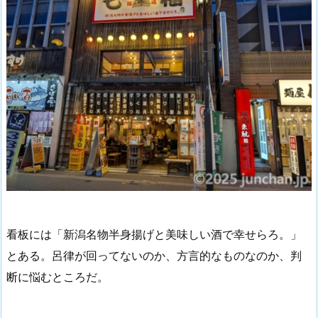
看板には「新潟名物半身揚げと美味しい酒で幸せらろ。」
とある。呂律が回ってないのか、方言的なものなのか、判
断に悩むところだ。