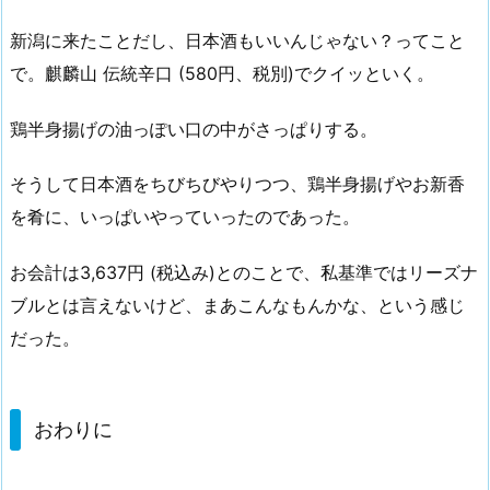
新潟に来たことだし、日本酒もいいんじゃない？ってこと
で。麒麟山 伝統辛口 (580円、税別)でクイッといく。
鶏半身揚げの油っぽい口の中がさっぱりする。
そうして日本酒をちびちびやりつつ、鶏半身揚げやお新香
を肴に、いっぱいやっていったのであった。
お会計は3,637円 (税込み)とのことで、私基準ではリーズナ
ブルとは言えないけど、まあこんなもんかな、という感じ
だった。
おわりに