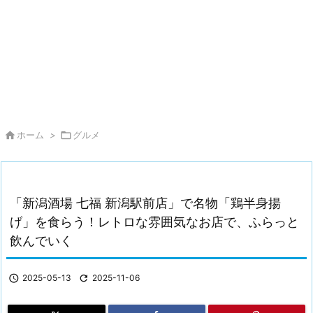

ホーム
>

グルメ
「新潟酒場 七福 新潟駅前店」で名物「鶏半身揚
げ」を食らう！レトロな雰囲気なお店で、ふらっと
飲んでいく

2025-05-13

2025-11-06