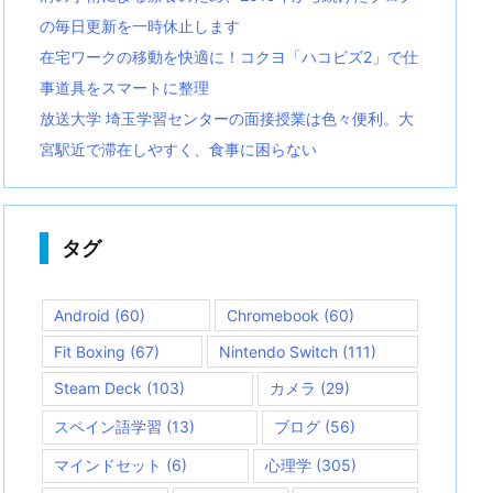
の毎日更新を一時休止します
在宅ワークの移動を快適に！コクヨ「ハコビズ2」で仕
事道具をスマートに整理
放送大学 埼玉学習センターの面接授業は色々便利。大
宮駅近で滞在しやすく、食事に困らない
タグ
Android
(60)
Chromebook
(60)
Fit Boxing
(67)
Nintendo Switch
(111)
Steam Deck
(103)
カメラ
(29)
スペイン語学習
(13)
ブログ
(56)
マインドセット
(6)
心理学
(305)