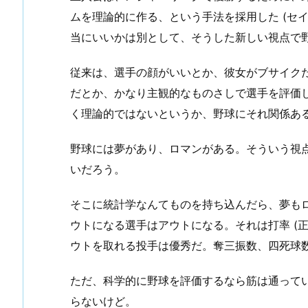
ムを理論的に作る、という手法を採用した (セ
当にいいかは別として、そうした新しい視点で
従来は、選手の顔がいいとか、彼女がブサイク
だとか、かなり主観的なものさしで選手を評価
く理論的ではないというか、野球にそれ関係あ
野球には夢があり、ロマンがある。そういう視
いだろう。
そこに統計学なんてものを持ち込んだら、夢も
ウトになる選手はアウトになる。それは打率 (
ウトを取れる投手は優秀だ。奪三振数、四死球
ただ、科学的に野球を評価するなら筋は通って
らないけど。