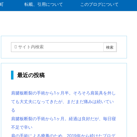
町
転載、引用について
このブログについて
最近の投稿
肩腱板断裂の手術から1ヶ月半。そろそろ肩装具を外し
ても大丈夫になってきたが、まだまだ痛みは続いてい
る
肩腱板断裂の手術から1ヶ月。経過は良好だが、毎日寝
不足で辛い
肩の手術による療養のため、2019年から続けたブログ