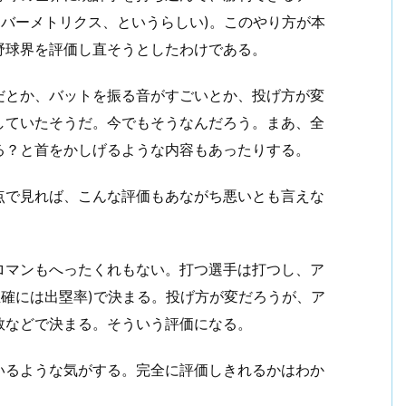
イバーメトリクス、というらしい)。このやり方が本
野球界を評価し直そうとしたわけである。
だとか、バットを振る音がすごいとか、投げ方が変
していたそうだ。今でもそうなんだろう。まあ、全
る？と首をかしげるような内容もあったりする。
点で見れば、こんな評価もあながち悪いとも言えな
ロマンもへったくれもない。打つ選手は打つし、ア
正確には出塁率)で決まる。投げ方が変だろうが、ア
数などで決まる。そういう評価になる。
いるような気がする。完全に評価しきれるかはわか