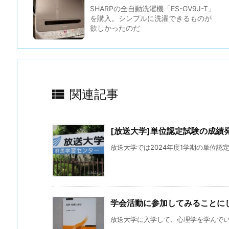
SHARPの全自動洗濯機「ES-GV9J-T」
を購入。シンプルに洗濯できるものが
欲しかったのだ

関連記事
[放送大学]単位認定試験の成績
放送大学では2024年度1学期の単位認定
学会活動に参加してみることに
放送大学に入学して、心理学を学んでいる