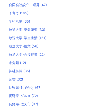
合同会社設立・運営
(47)
子育て
(165)
学術活動
(65)
放送大学-卒業研究
(30)
放送大学-学生生活
(161)
放送大学-授業
(56)
放送大学-面接授業
(22)
未分類
(12)
神社仏閣
(35)
読書
(32)
長野県-おでかけ
(67)
長野県-グルメ
(72)
長野県-佐久市
(97)