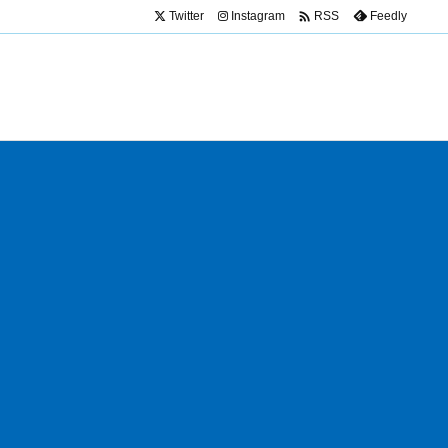

Twitter
Instagram
Feedly
RSS