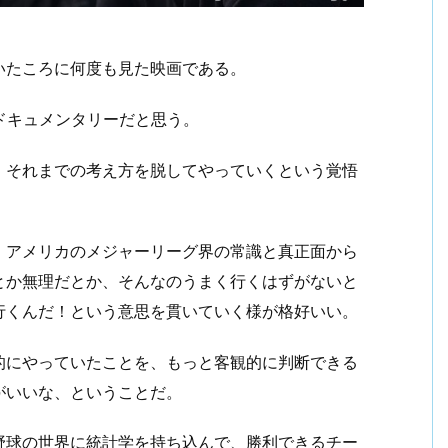
いたころに何度も見た映画である。
ドキュメンタリーだと思う。
、それまでの考え方を脱してやっていくという覚悟
、アメリカのメジャーリーグ界の常識と真正面から
とか無理だとか、そんなのうまく行くはずがないと
行くんだ！という意思を貫いていく様が格好いい。
的にやっていたことを、もっと客観的に判断できる
がいいな、ということだ。
野球の世界に統計学を持ち込んで、勝利できるチー