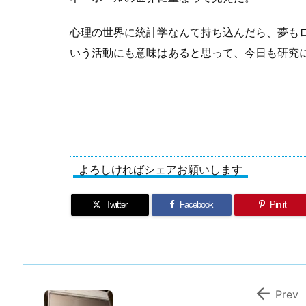
心理の世界に統計学なんて持ち込んだら、夢も
いう活動にも意味はあると思って、今日も研究
よろしければシェアお願いします
Twitter
Facebook
Pin it

Prev