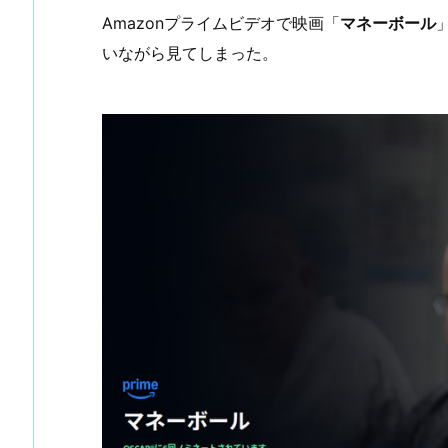
Amazonプライムビデオで映画「
マネーボール
いながら見てしまった。