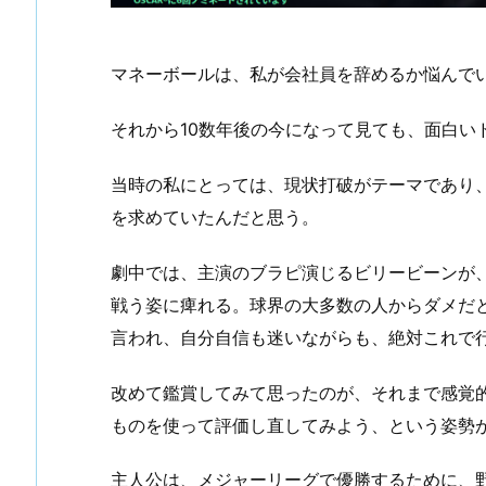
マネーボールは、私が会社員を辞めるか悩んで
それから10数年後の今になって見ても、面白い
当時の私にとっては、現状打破がテーマであり
を求めていたんだと思う。
劇中では、主演のブラピ演じるビリービーンが
戦う姿に痺れる。球界の大多数の人からダメだ
言われ、自分自信も迷いながらも、絶対これで
改めて鑑賞してみて思ったのが、それまで感覚
ものを使って評価し直してみよう、という姿勢
主人公は、メジャーリーグで優勝するために、