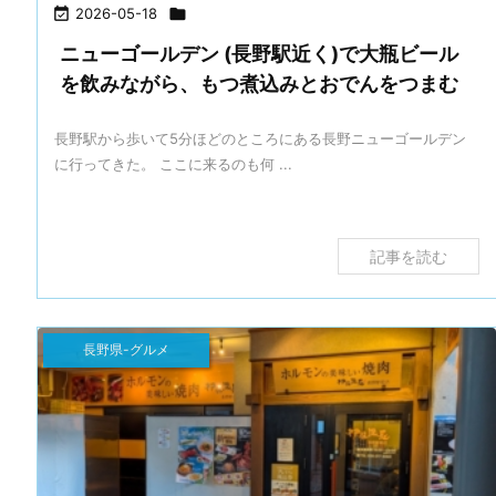

2026-05-18

ニューゴールデン (長野駅近く)で大瓶ビール
を飲みながら、もつ煮込みとおでんをつまむ
長野駅から歩いて5分ほどのところにある長野ニューゴールデン
に行ってきた。 ここに来るのも何 ...
記事を読む
長野県-グルメ