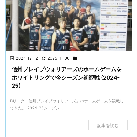

2024-12-12

2025-11-06

信州ブレイブウォリアーズのホームゲームを
ホワイトリングで今シーズン初観戦 (2024-
25)
Bリーグ「信州ブレイブウォリアーズ」のホームゲームを観戦し
てきた。 2024-25シーズン ...
記事を読む