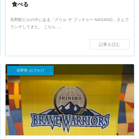
食べる
長野駅ビルの中にある「グリル ザ ブッチャー NAGANO」さんで
ランチしてきた。 こちら ...
記事を読む
長野県-おでかけ