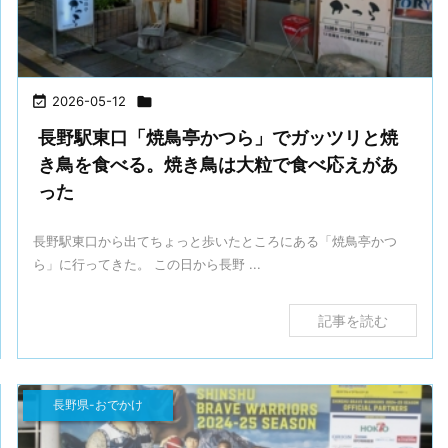

2026-05-12

長野駅東口「焼鳥亭かつら」でガッツリと焼
き鳥を食べる。焼き鳥は大粒で食べ応えがあ
った
長野駅東口から出てちょっと歩いたところにある「焼鳥亭かつ
ら」に行ってきた。 この日から長野 ...
記事を読む
長野県-おでかけ