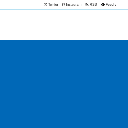

Twitter
Instagram
Feedly
RSS