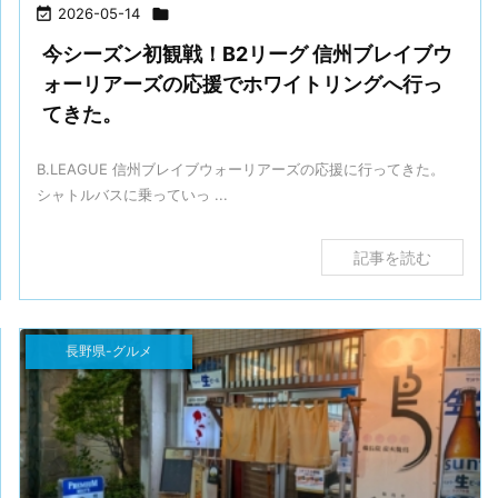

2026-05-14

今シーズン初観戦！B2リーグ 信州ブレイブウ
ォーリアーズの応援でホワイトリングへ行っ
てきた。
B.LEAGUE 信州ブレイブウォーリアーズの応援に行ってきた。
シャトルバスに乗っていっ ...
記事を読む
長野県-グルメ