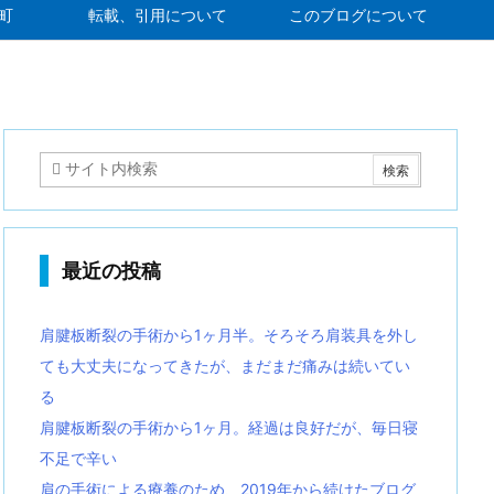
町
転載、引用について
このブログについて
最近の投稿
肩腱板断裂の手術から1ヶ月半。そろそろ肩装具を外し
ても大丈夫になってきたが、まだまだ痛みは続いてい
る
肩腱板断裂の手術から1ヶ月。経過は良好だが、毎日寝
不足で辛い
肩の手術による療養のため、2019年から続けたブログ