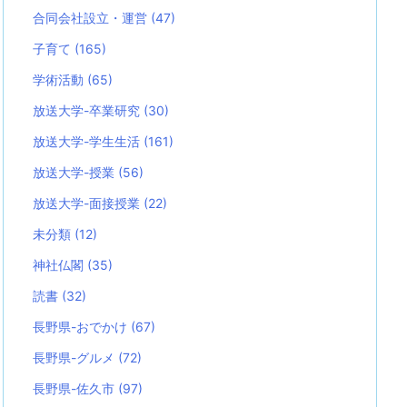
合同会社設立・運営
(47)
子育て
(165)
学術活動
(65)
放送大学-卒業研究
(30)
放送大学-学生生活
(161)
放送大学-授業
(56)
放送大学-面接授業
(22)
未分類
(12)
神社仏閣
(35)
読書
(32)
長野県-おでかけ
(67)
長野県-グルメ
(72)
長野県-佐久市
(97)