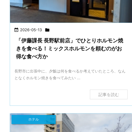

2026-05-13

「伊藤課長 長野駅前店」でひとりホルモン焼
きを食べる！ミックスホルモンを頼むのがお
得な食べ方か
長野市に出張中に、夕飯は何を食べるか考えていたところ、なん
となくホルモン焼きを食べてみたい ...
記事を読む
ホテル