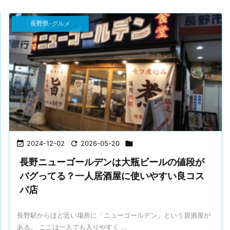
長野県-グルメ

2024-12-02

2026-05-20

長野ニューゴールデンは大瓶ビールの値段が
バグってる？一人居酒屋に使いやすい良コス
パ店
長野駅からほど近い場所に「ニューゴールデン」という居酒屋が
ある。 ここは一人でも入りやすく ...