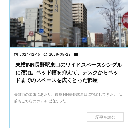

2024-12-15

2026-05-23

東横INN長野駅東口のワイドスペースシングル
に宿泊。ベッド幅を抑えて、デスクからベッ
ドまでのスペースを広くとった部屋
長野市の出張にあたり、東横INN長野駅東口に宿泊してきた。 以
前もこちらのホテルに泊まった ...
記事を読む