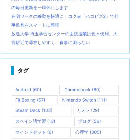
の毎日更新を一時休止します
在宅ワークの移動を快適に！コクヨ「ハコビズ2」で仕
事道具をスマートに整理
放送大学 埼玉学習センターの面接授業は色々便利。大
宮駅近で滞在しやすく、食事に困らない
タグ
Android
(60)
Chromebook
(60)
Fit Boxing
(67)
Nintendo Switch
(111)
Steam Deck
(103)
カメラ
(29)
スペイン語学習
(13)
ブログ
(56)
マインドセット
(6)
心理学
(305)