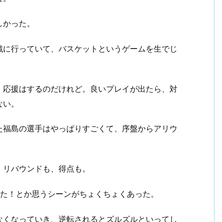
しかった。
戦に行っていて、バスケットというゲームを生でじ
、応援はするのだけれど。良いプレイが出たら、対
ない。
た福島の選手はやっぱりすごくて、序盤からアリウ
。リバウンドも、得点も。
れた！とか思うシーンがちょくちょくあった。
なくなっていき、逆転されるとズルズルといってし