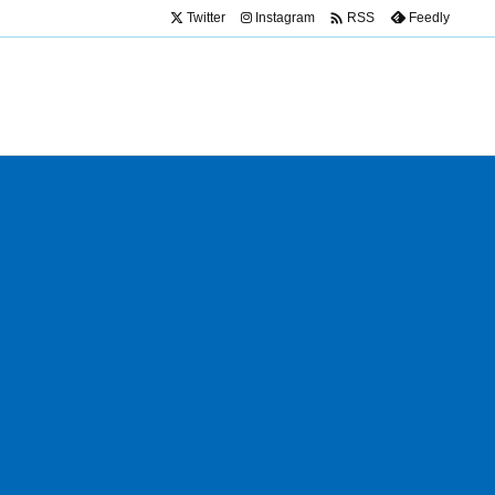

Twitter
Instagram
Feedly
RSS