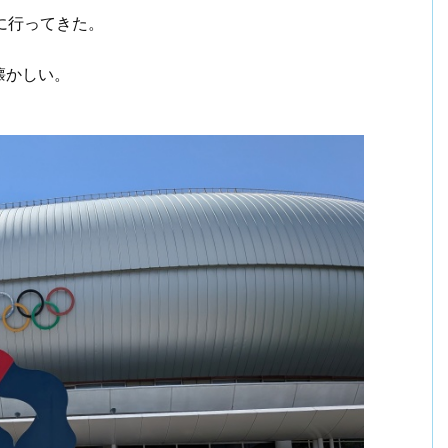
に行ってきた。
懐かしい。