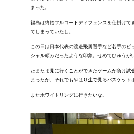
まった。
福島は終始フルコートディフェンスを仕掛けて
てしまっていたし。
この日は日本代表の渡邉飛勇選手など若手のビ
シャル頼みだったような印象。せめてひゅうが
たまたま見に行くことができたゲームが負け試
まったが、それでもやはり生で見るバスケット
またホワイトリングに行きたいな。