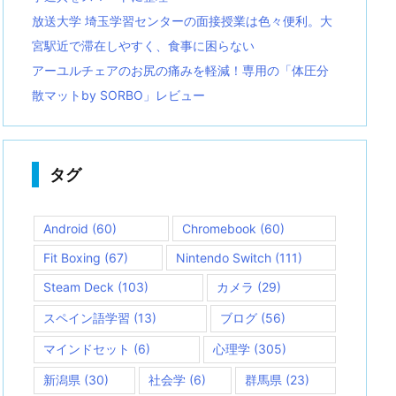
放送大学 埼玉学習センターの面接授業は色々便利。大
宮駅近で滞在しやすく、食事に困らない
アーユルチェアのお尻の痛みを軽減！専用の「体圧分
散マットby SORBO」レビュー
タグ
Android
(60)
Chromebook
(60)
Fit Boxing
(67)
Nintendo Switch
(111)
Steam Deck
(103)
カメラ
(29)
スペイン語学習
(13)
ブログ
(56)
マインドセット
(6)
心理学
(305)
新潟県
(30)
社会学
(6)
群馬県
(23)