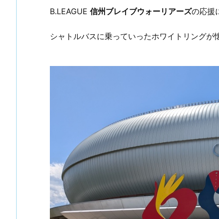
B.LEAGUE
信州ブレイブウォーリアーズ
の応援
シャトルバスに乗っていったホワイトリングが