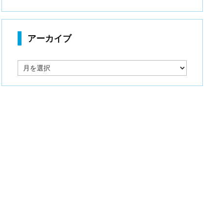
アーカイブ
ア
ー
カ
イ
ブ