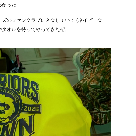
わかった。
ズのファンクラブに入会していて (ネイビー会
やタオルを持ってやってきたぞ。