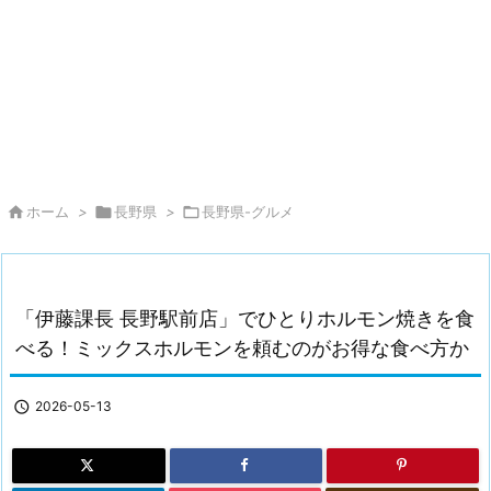

ホーム
>

長野県
>

長野県-グルメ
「伊藤課長 長野駅前店」でひとりホルモン焼きを食
べる！ミックスホルモンを頼むのがお得な食べ方か

2026-05-13