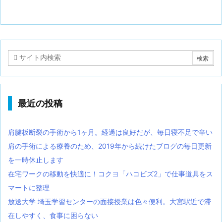
最近の投稿
肩腱板断裂の手術から1ヶ月。経過は良好だが、毎日寝不足で辛い
肩の手術による療養のため、2019年から続けたブログの毎日更新
を一時休止します
在宅ワークの移動を快適に！コクヨ「ハコビズ2」で仕事道具をス
マートに整理
放送大学 埼玉学習センターの面接授業は色々便利。大宮駅近で滞
在しやすく、食事に困らない