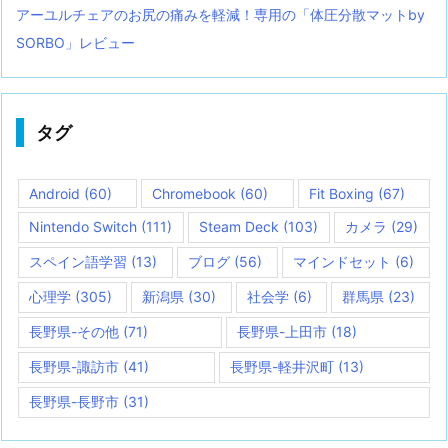
アーユルチェアのお尻の痛みを軽減！専用の「体圧分散マットby
SORBO」レビュー
タグ
Android
(60)
Chromebook
(60)
Fit Boxing
(67)
Nintendo Switch
(111)
Steam Deck
(103)
カメラ
(29)
スペイン語学習
(13)
ブログ
(56)
マインドセット
(6)
心理学
(305)
新潟県
(30)
社会学
(6)
群馬県
(23)
長野県-その他
(71)
長野県-上田市
(18)
長野県-諏訪市
(41)
長野県-軽井沢町
(13)
長野県-長野市
(31)