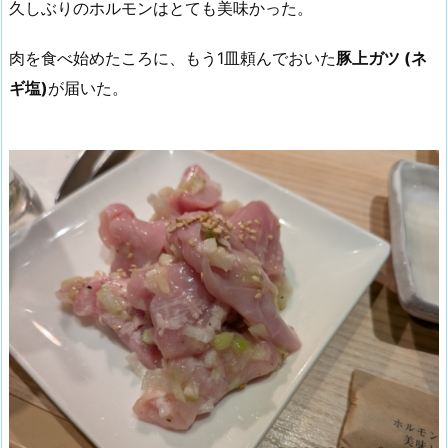
久しぶりのホルモンはとても美味かった。
肉を食べ始めたころに、もう1皿頼んでおいた
豚上ガツ (ネ
ギ塩)
が届いた。