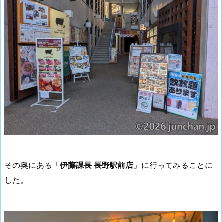
その奥にある「
伊藤課長 長野駅前店
」に行ってみることに
した。