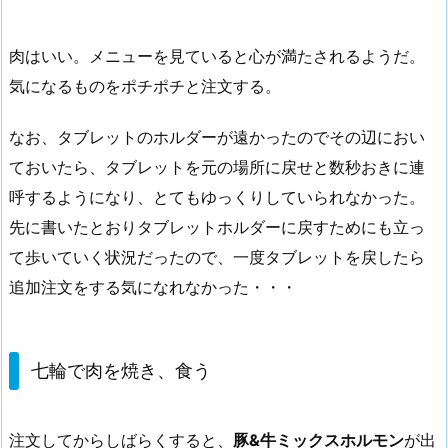
肉はいい。メニューを見ていると心が満たされるようだ。
気になるものをポチポチと注文する。
なお、タブレットのホルダーが遠かったのでその辺におい
ておいたら、タブレットを元の場所に戻せと数秒おきに連
呼するようになり、とてもゆっくりしていられなかった。
先に書いたとおりタブレットホルダーに戻すためにも立っ
て歩いていく状況だったので、一度タブレットを戻したら
追加注文をする気になれなかった・・・
七輪で肉を焼き、食う
注文してからしばらくすると、
豚&牛ミックスホルモン
が出