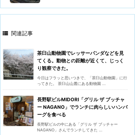

関連記事
茶臼山動物園でレッサーパンダなどを見
てくる。動物との距離が近くて、じっく
り観察できた。
今日はフラッと思いつきで、「茶臼山動物園」に行
ってきた。 茶臼山山麓にある動物園 ...
長野駅ビルMIDORI「グリル ザ ブッチャ
ー NAGANO」でランチに肉らしいハンバ
ーグを食べる
長野駅ビルの中にある「グリル ザ ブッチャー
NAGANO」さんでランチしてきた ...