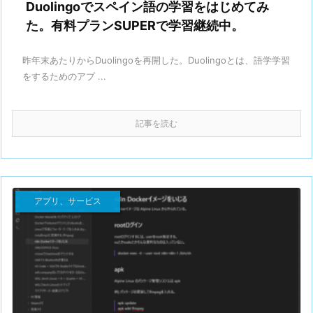
Duolingoでスペイン語の学習をはじめてみ
た。有料プランSUPERで学習継続中。
昨年末あたりからDuolingoを再開した。Duolingoとは、語学学習
をするためのアプ ...
記事を読む
アプリ、サービス