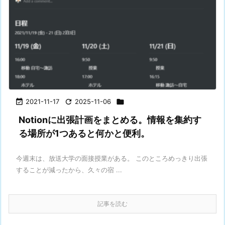

2021-11-17

2025-11-06

Notionに出張計画をまとめる。情報を集約す
る場所が1つあると何かと便利。
今週末は、放送大学の面接授業がある。 このところめっきり出張
することが減ったから、久々の宿 ...
記事を読む