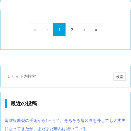
«
‹
1
2
›
»
最近の投稿
肩腱板断裂の手術から1ヶ月半。そろそろ肩装具を外しても大丈夫
になってきたが、まだまだ痛みは続いている