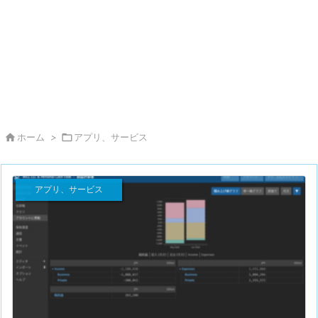

ホーム
>

アプリ、サービス
アプリ、サービス