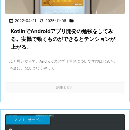

2022-04-21

2025-11-06

KotlinでAndroidアプリ開発の勉強をしてみ
る。実機で動くものができるとテンションが
上がる。
ふと思い立って、Androidのアプリ開発について学びはじめた。
本当に、なんとなくやって ...
記事を読む
アプリ、サービス