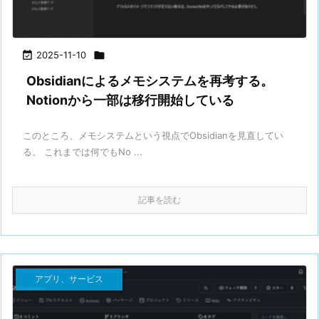

2025-11-10

Obsidianによるメモシステムを再考する。
Notionから一部は移行開始している
このところ、メモシステムという視点でObsidianを見直してい
る。 これまでは何でもNo ...
記事を読む
アプリ、サービス