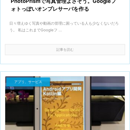
PhotoPrismで写真管理よさそう。Googleフ
ォトっぽいオンプレサーバを作る
日々増えゆく写真や動画の管理に困っている人も少なくないだろ
う。 私はこれまでGoogleフ ...
記事を読む
アプリ、サービス