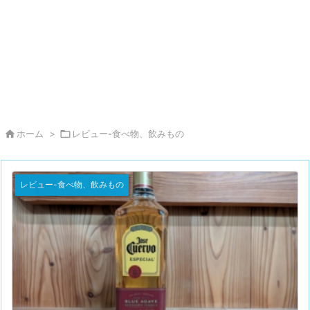

ホーム
>

レビュー-食べ物、飲みもの
レビュー-食べ物、飲みもの