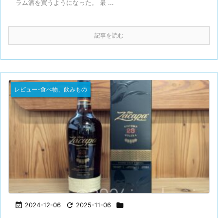
ラム酒を買うようになった。 最 ...
記事を読む
レビュー-食べ物、飲みもの

2024-12-06

2025-11-06
