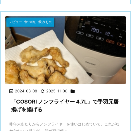
レビュー-食べ物、飲みもの

2024-03-08

2025-11-06

「COSORI ノンフライヤー 4.7L」で手羽元唐
揚げを揚げる
昨年末あたりからノンフライヤーを使いはじめていて、これがな
かなかいい感じだ。 我が家で使っ ...