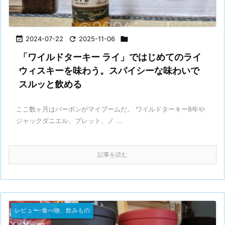

2024-07-22

2025-11-06

「ワイルドターキー ライ」ではじめてのライ
ウィスキーを味わう。スパイシーな味わいで
スルッと飲める
ここ数ヶ月はバーボンがマイブームだ。 ワイルドターキー8年や
ジャックダニエル、ブレット、ノ ...
記事を読む
レビュー-食べ物、飲みもの