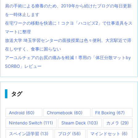
肩の手術による療養のため、2019年から続けたブログの毎日更新
を一時休止します
在宅ワークの移動を快適に！コクヨ「ハコビズ2」で仕事道具をス
マートに整理
放送大学 埼玉学習センターの面接授業は色々便利。大宮駅近で滞
在しやすく、食事に困らない
アーユルチェアのお尻の痛みを軽減！専用の「体圧分散マットby
SORBO」レビュー
タグ
Android
(60)
Chromebook
(60)
Fit Boxing
(67)
Nintendo Switch
(111)
Steam Deck
(103)
カメラ
(29)
スペイン語学習
(13)
ブログ
(56)
マインドセット
(6)