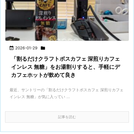

2026-01-29

「割るだけクラフトボスカフェ 深煎りカフェ
インレス 無糖」をお湯割りすると、手軽にデ
カフェホットが飲めて良き
最近、サントリーの「割るだけクラフトボスカフェ 深煎りカフェ
インレス 無糖」が気に入ってい ...
記事を読む