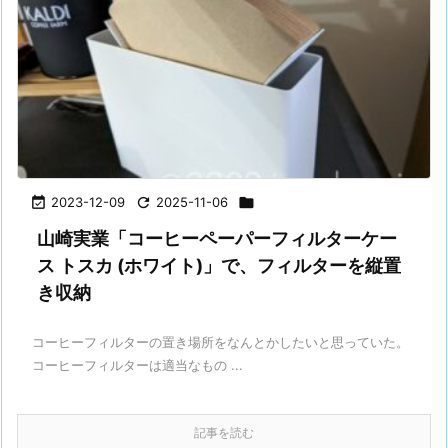

2023-12-09

2025-11-06

山崎実業「コーヒーペーパーフィルターケー
ス トスカ (ホワイト)」で、フィルターを縦置
き収納
コーヒーフィルターの置き場所をなんとかしたいと思っていた。
コーヒーフィルターは適当なもの ...
記事を読む