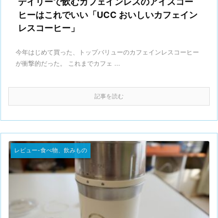
デイリーで飲むカフェインレスのアイスコー
ヒーはこれでいい「UCC おいしいカフェイン
レスコーヒー」
今年はじめて買った、トップバリューのカフェインレスコーヒー
が衝撃的だった。 これまでカフェ ...
記事を読む
レビュー-食べ物、飲みもの