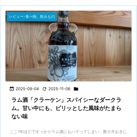
レビュー-食べ物、飲みもの

2025-09-04

2025-11-06

ラム酒「クラーケン」スパイシーなダークラ
ム。甘い中にも、ピリッとした風味がたまら
ない味
ここ1年ほどですっかりラム酒にもハマってしまい、数カ月おきに