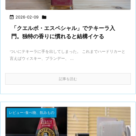

2026-02-09

「クエルボ・エスペシャル」でテキーラ入
門。独特の香りに慣れると結構イケる
ついにテキーラに手を出してしまった。 これまでハードリカーと
言えばウィスキー、ブランデー、 ...
記事を読む
レビュー-食べ物、飲みもの