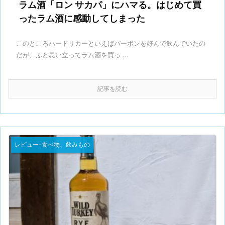
ラム酒「ロン サカパ」にハマる。はじめて買
ったラム酒に感動してしまった
このところハードリカーといえばバーボンを好んで飲んでいたの
だが、ふと思い立ってラム酒を買っ ...
記事を読む
レビュー-食べ物、飲みもの