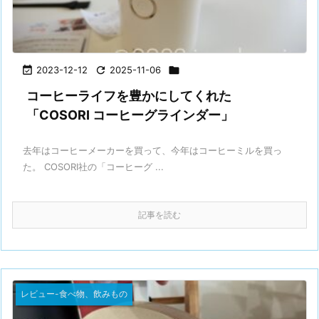

2023-12-12

2025-11-06

コーヒーライフを豊かにしてくれた
「COSORI コーヒーグラインダー」
去年はコーヒーメーカーを買って、今年はコーヒーミルを買っ
た。 COSORI社の「コーヒーグ ...
記事を読む
レビュー-食べ物、飲みもの