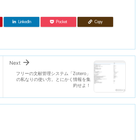
LinkedIn
Pocket
Copy

Next
フリーの文献管理システム「Zotero」
の私なりの使い方。とにかく情報を集
約せよ！