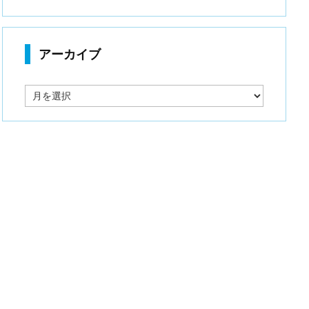
アーカイブ
ア
ー
カ
イ
ブ