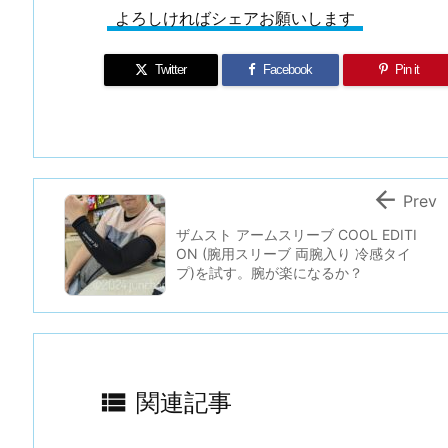
よろしければシェアお願いします
Twitter
Facebook
Pin it

Prev
ザムスト アームスリーブ COOL EDITI
ON (腕用スリーブ 両腕入り 冷感タイ
プ)を試す。腕が楽になるか？

関連記事