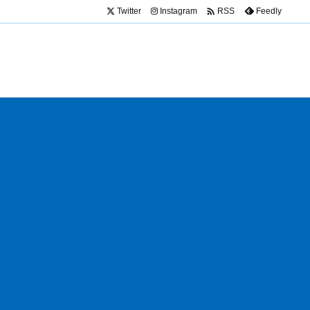

Twitter
Instagram
Feedly
RSS