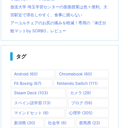
放送大学 埼玉学習センターの面接授業は色々便利。大
宮駅近で滞在しやすく、食事に困らない
アーユルチェアのお尻の痛みを軽減！専用の「体圧分
散マットby SORBO」レビュー
タグ
Android
(60)
Chromebook
(60)
Fit Boxing
(67)
Nintendo Switch
(111)
Steam Deck
(103)
カメラ
(29)
スペイン語学習
(13)
ブログ
(56)
マインドセット
(6)
心理学
(305)
新潟県
(30)
社会学
(6)
群馬県
(23)