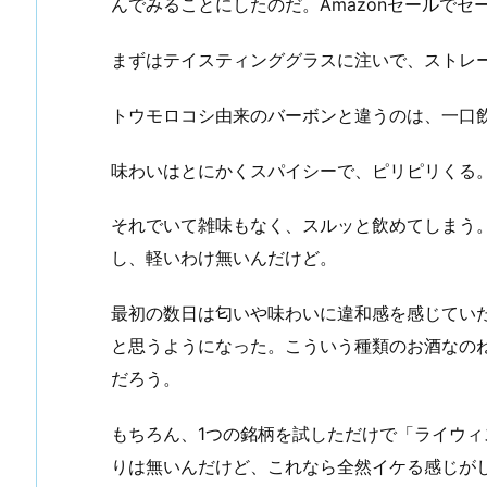
んでみることにしたのだ。Amazonセールでセ
まずはテイスティンググラスに注いで、ストレ
トウモロコシ由来のバーボンと違うのは、一口
味わいはとにかくスパイシーで、ピリピリくる
それでいて雑味もなく、スルッと飲めてしまう。
し、軽いわけ無いんだけど。
最初の数日は匂いや味わいに違和感を感じてい
と思うようになった。こういう種類のお酒なの
だろう。
もちろん、1つの銘柄を試しただけで「ライウ
りは無いんだけど、これなら全然イケる感じが