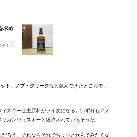
を求め
のマイブ
レット
、
ノブ・クリーク
など飲んできたところで、
ウィスキーは主原料がライ麦になる。いずれもアメ
メリカンウィスキーと総称されているそうだ。
るだろう。それならそれでちょっと飲んでみたくな