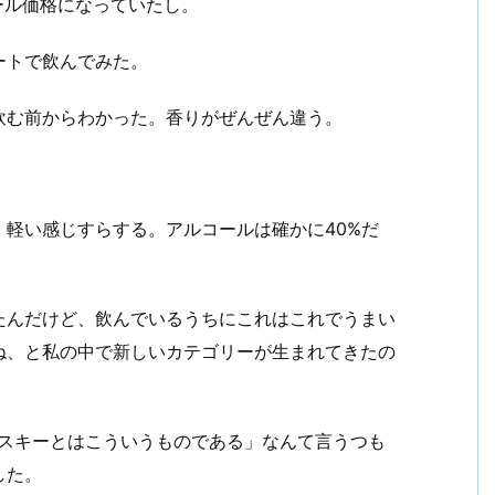
ール価格になっていたし。
ートで飲んでみた。
飲む前からわかった。香りがぜんぜん違う。
。
軽い感じすらする。アルコールは確かに40%だ
たんだけど、飲んでいるうちにこれはこれでうまい
ね、と私の中で新しいカテゴリーが生まれてきたの
ィスキーとはこういうものである」なんて言うつも
した。