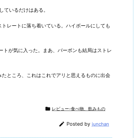
しているだけはある。
ストレートに落ち着いている。ハイボールにしても
。
レートが気に入った。まあ、バーボンも結局はストレ
。
みたところ、これはこれでアリと思えるものに出会

レビュー-食べ物、飲みもの

Posted by
junchan