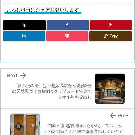
よろしければシェアお願いします
Copy

Next
「釜ぶたの湯」は上越妙高駅から徒歩2分
の天然温泉！東横INNクラブカード特典で
タオル無料貸出し

Prev
「旬鮮直送 越後 尊美 (たかみ)」フルサッ
トの居酒屋さんで海の幸を美味しくいただ