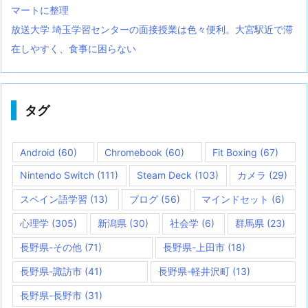
マートに整理
放送大学 埼玉学習センターの面接授業は色々便利。大宮駅近で滞
在しやすく、食事に困らない
タグ
Android
(60)
Chromebook
(60)
Fit Boxing
(67)
Nintendo Switch
(111)
Steam Deck
(103)
カメラ
(29)
スペイン語学習
(13)
ブログ
(56)
マインドセット
(6)
心理学
(305)
新潟県
(30)
社会学
(6)
群馬県
(23)
長野県-その他
(71)
長野県-上田市
(18)
長野県-諏訪市
(41)
長野県-軽井沢町
(13)
長野県-長野市
(31)