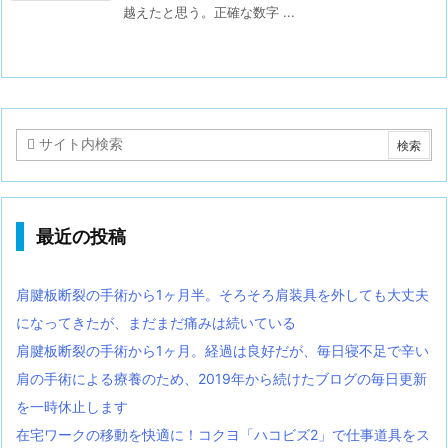
越えたと思う。正確な数字 ...
最近の投稿
肩腱板断裂の手術から1ヶ月半。そろそろ肩装具を外しても大丈夫
になってきたが、まだまだ痛みは続いている
肩腱板断裂の手術から1ヶ月。経過は良好だが、毎日寝不足で辛い
肩の手術による療養のため、2019年から続けたブログの毎日更新
を一時休止します
在宅ワークの移動を快適に！コクヨ「ハコビズ2」で仕事道具をス