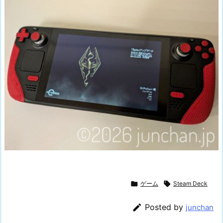

ゲーム

Steam Deck

Posted by
junchan