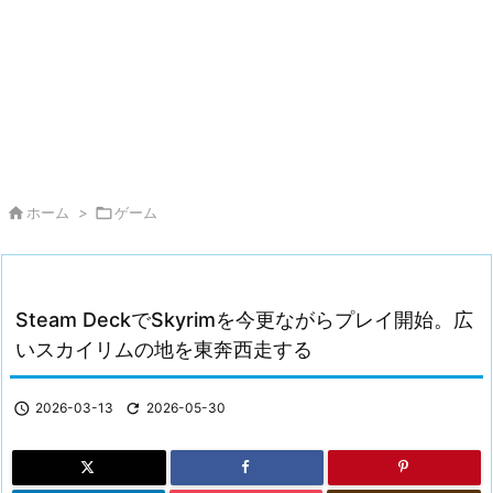

ホーム
>

ゲーム
Steam DeckでSkyrimを今更ながらプレイ開始。広
いスカイリムの地を東奔西走する

2026-03-13

2026-05-30