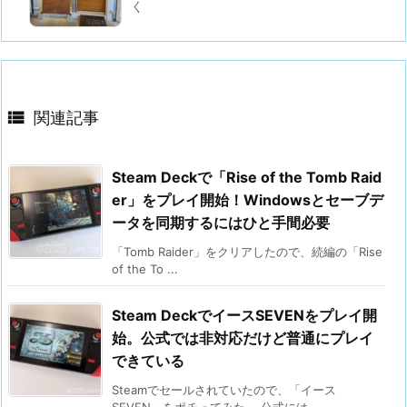
く

関連記事
Steam Deckで「Rise of the Tomb Raid
er」をプレイ開始！Windowsとセーブデ
ータを同期するにはひと手間必要
「Tomb Raider」をクリアしたので、続編の「Rise
of the To ...
Steam DeckでイースSEVENをプレイ開
始。公式では非対応だけど普通にプレイ
できている
Steamでセールされていたので、「イース