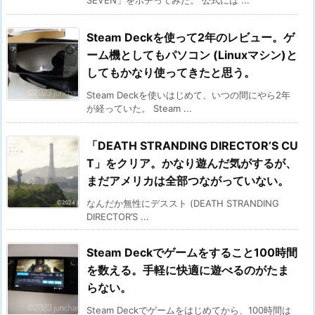
SEVEN」をポチってみた。 公式には ...
Steam Deckを使って2年のレビュー。ゲ
ーム機としてもパソコン (Linuxマシン)と
してもかなり使ってきたと思う。
Steam Deckを使いはじめて、いつの間にやら2年
が経っていた。 Steam ...
「DEATH STRANDING DIRECTOR’S CU
T」をクリア。かなり遊んだ気がするが、
まだアメリカは全部つながっていない。
なんだか無性にデススト (DEATH STRANDING
DIRECTOR’S ...
Steam Deckでゲームをすること100時間
を数える。手軽に快適に遊べるのがたま
らない。
Steam Deckでゲームをはじめてから、100時間は