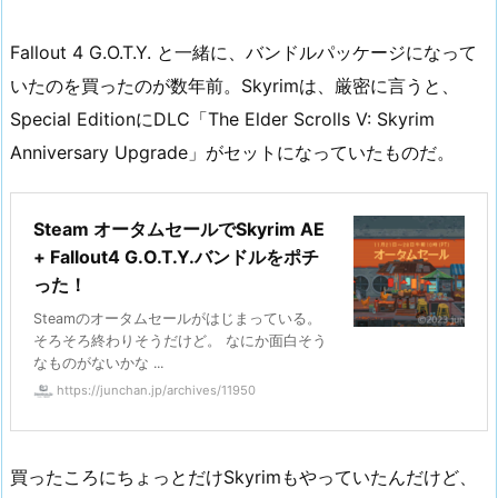
Fallout 4 G.O.T.Y. と一緒に、バンドルパッケージになって
いたのを買ったのが数年前。Skyrimは、厳密に言うと、
Special EditionにDLC「The Elder Scrolls V: Skyrim
Anniversary Upgrade」がセットになっていたものだ。
Steam オータムセールでSkyrim AE
+ Fallout4 G.O.T.Y.バンドルをポチ
った！
Steamのオータムセールがはじまっている。
そろそろ終わりそうだけど。 なにか面白そう
なものがないかな ...
https://junchan.jp/archives/11950
買ったころにちょっとだけSkyrimもやっていたんだけど、