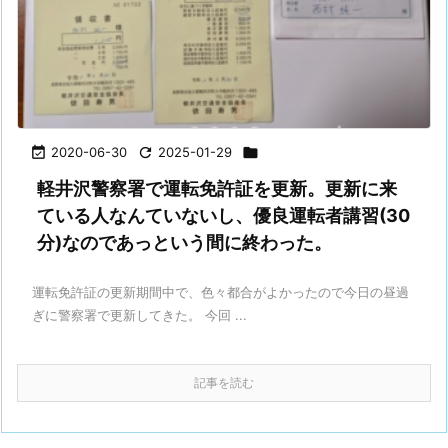

2020-06-30

2025-01-29

軽井沢警察署で運転免許証を更新。更新に来
ている人なんていないし、優良運転者講習(30
分)なのであっという間に終わった。
運転免許証の更新期間中で、色々都合がよかったので今日の昼過
ぎに警察署で更新してきた。 今回 ...
記事を読む