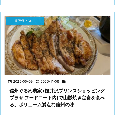
長野県-グルメ

2025-05-09

2025-11-06

信州ぐるめ農家 (軽井沢プリンスショッピング
プラザ フードコート内)で山賊焼き定食を食べ
る。ボリューム満点な信州の味