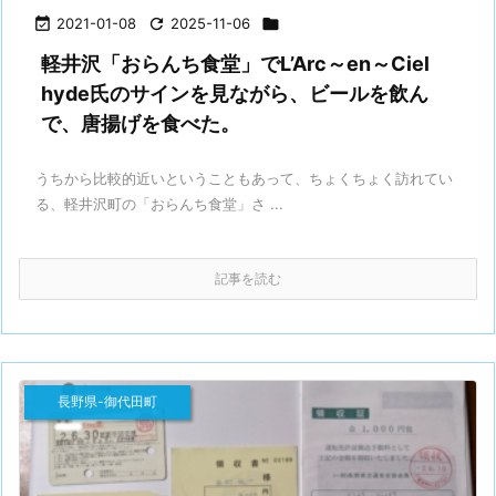

2021-01-08

2025-11-06

軽井沢「おらんち食堂」でL’Arc～en～Ciel
hyde氏のサインを見ながら、ビールを飲ん
で、唐揚げを食べた。
うちから比較的近いということもあって、ちょくちょく訪れてい
る、軽井沢町の「おらんち食堂」さ ...
記事を読む
長野県-御代田町