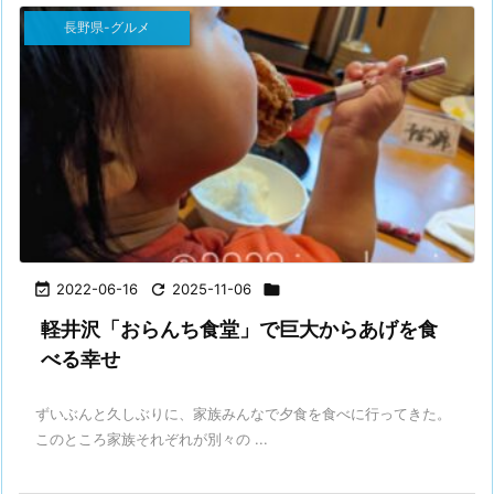
長野県-グルメ

2022-06-16

2025-11-06

軽井沢「おらんち食堂」で巨大からあげを食
べる幸せ
ずいぶんと久しぶりに、家族みんなで夕食を食べに行ってきた。
このところ家族それぞれが別々の ...