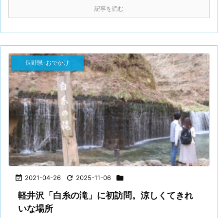
記事を読む
長野県-おでかけ

2021-04-26

2025-11-06

軽井沢「白糸の滝」に初訪問。涼しくてきれ
いな場所