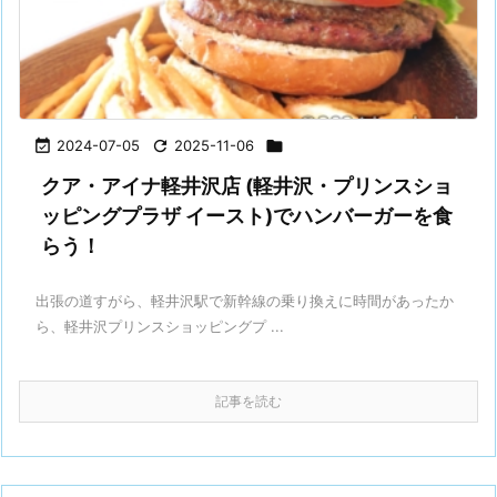

2024-07-05

2025-11-06

クア・アイナ軽井沢店 (軽井沢・プリンスショ
ッピングプラザ イースト)でハンバーガーを食
らう！
出張の道すがら、軽井沢駅で新幹線の乗り換えに時間があったか
ら、軽井沢プリンスショッピングプ ...
記事を読む