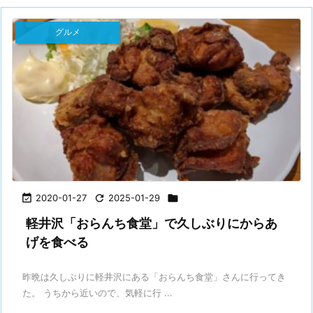
グルメ

2020-01-27

2025-01-29

軽井沢「おらんち食堂」で久しぶりにからあ
げを食べる
昨晩は久しぶりに軽井沢にある「おらんち食堂」さんに行ってき
た。 うちから近いので、気軽に行 ...