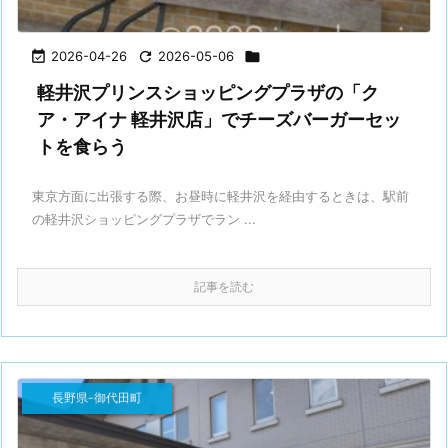

2026-04-26

2026-05-06

軽井沢プリンスショッピングプラザの「ク
ア・アイナ 軽井沢店」でチーズバーガーセッ
トを食らう
東京方面に出張する際、お昼時に軽井沢を経由するときは、駅前
の軽井沢ショッピングプラザでラン ...
記事を読む
長野県-御代田町