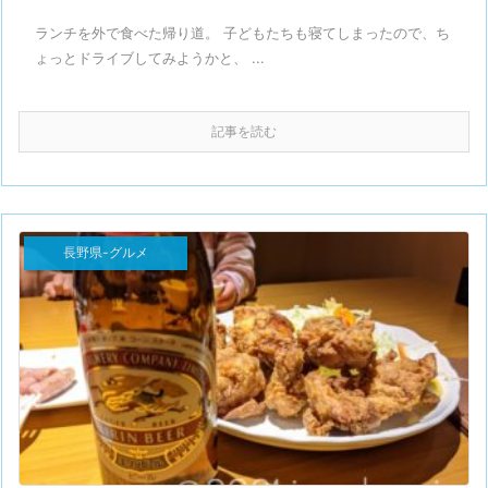
ランチを外で食べた帰り道。 子どもたちも寝てしまったので、ち
ょっとドライブしてみようかと、 ...
記事を読む
長野県-グルメ