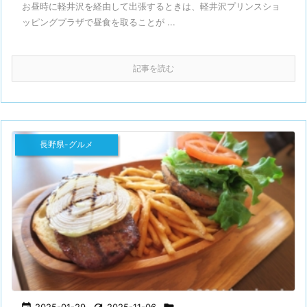
お昼時に軽井沢を経由して出張するときは、軽井沢プリンスショ
ッピングプラザで昼食を取ることが ...
記事を読む
長野県-グルメ