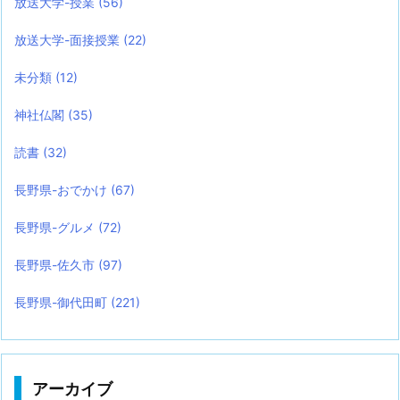
放送大学-授業
(56)
放送大学-面接授業
(22)
未分類
(12)
神社仏閣
(35)
読書
(32)
長野県-おでかけ
(67)
長野県-グルメ
(72)
長野県-佐久市
(97)
長野県-御代田町
(221)
アーカイブ