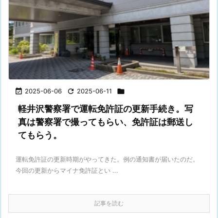

2025-06-06

2025-06-11

軽井沢警察署で運転免許証の更新手続き。写
真は警察署で撮ってもらい、免許証は郵送し
てもらう。
運転免許証の更新時期がやってきた。例の通知書が届いたのだ。
今回の更新からマイナ免許証とい ...
記事を読む