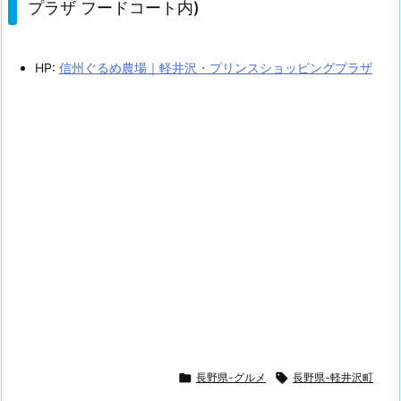
プラザ フードコート内)
HP:
信州ぐるめ農場｜軽井沢・プリンスショッピングプラザ

長野県-グルメ

長野県-軽井沢町