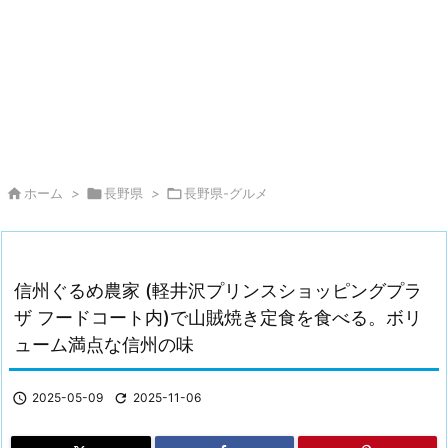

ホーム
>

長野県
>

長野県-グルメ
信州ぐるめ農家 (軽井沢プリンスショッピングプラ
ザ フードコート内)で山賊焼き定食を食べる。ボリ
ューム満点な信州の味

2025-05-09

2025-11-06