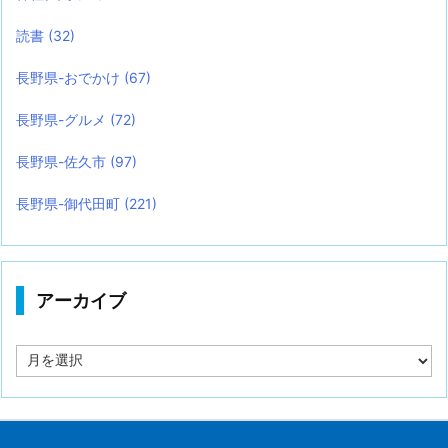
読書
(32)
長野県-おでかけ
(67)
長野県-グルメ
(72)
長野県-佐久市
(97)
長野県-御代田町
(221)
アーカイブ
ア
ー
カ
イ
ブ