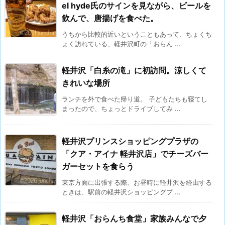
el hyde氏のサインを見ながら、ビールを
飲んで、唐揚げを食べた。
うちから比較的近いということもあって、ちょくち
ょく訪れている、軽井沢町の「おらん ...
軽井沢「白糸の滝」に初訪問。涼しくて
きれいな場所
ランチを外で食べた帰り道。 子どもたちも寝てし
まったので、ちょっとドライブしてみ ...
軽井沢プリンスショッピングプラザの
「クア・アイナ 軽井沢店」でチーズバー
ガーセットを食らう
東京方面に出張する際、お昼時に軽井沢を経由する
ときは、駅前の軽井沢ショッピングプ ...
軽井沢「おらんち食堂」家族みんなで夕