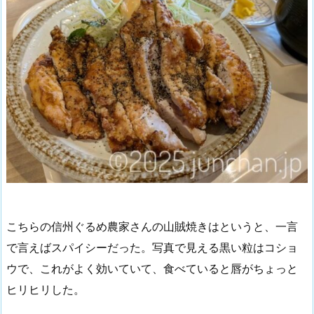
こちらの信州ぐるめ農家さんの山賊焼きはというと、一言
で言えばスパイシーだった。写真で見える黒い粒はコショ
ウで、これがよく効いていて、食べていると唇がちょっと
ヒリヒリした。