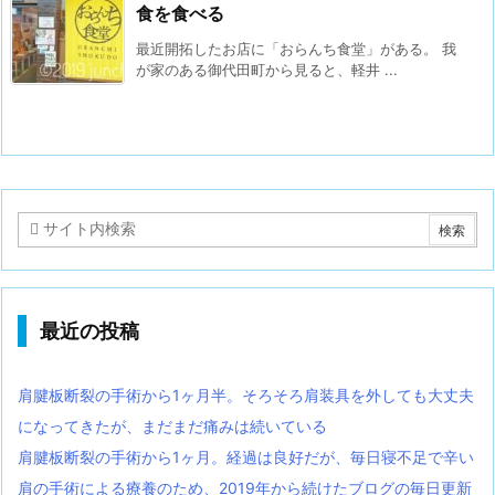
食を食べる
最近開拓したお店に「おらんち食堂」がある。 我
が家のある御代田町から見ると、軽井 ...
最近の投稿
肩腱板断裂の手術から1ヶ月半。そろそろ肩装具を外しても大丈夫
になってきたが、まだまだ痛みは続いている
肩腱板断裂の手術から1ヶ月。経過は良好だが、毎日寝不足で辛い
肩の手術による療養のため、2019年から続けたブログの毎日更新