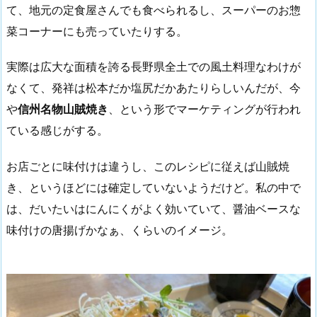
て、地元の定食屋さんでも食べられるし、スーパーのお惣
菜コーナーにも売っていたりする。
実際は広大な面積を誇る長野県全土での風土料理なわけが
なくて、発祥は松本だか塩尻だかあたりらしいんだが、今
や
信州名物山賊焼き
、という形でマーケティングが行われ
ている感じがする。
お店ごとに味付けは違うし、このレシピに従えば山賊焼
き、というほどには確定していないようだけど。私の中で
は、だいたいはにんにくがよく効いていて、醤油ベースな
味付けの唐揚げかなぁ、くらいのイメージ。