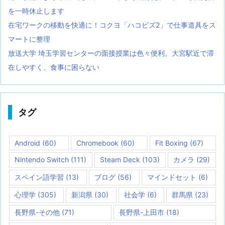
を一時休止します
在宅ワークの移動を快適に！コクヨ「ハコビズ2」で仕事道具をス
マートに整理
放送大学 埼玉学習センターの面接授業は色々便利。大宮駅近で滞
在しやすく、食事に困らない
タグ
Android
(60)
Chromebook
(60)
Fit Boxing
(67)
Nintendo Switch
(111)
Steam Deck
(103)
カメラ
(29)
スペイン語学習
(13)
ブログ
(56)
マインドセット
(6)
心理学
(305)
新潟県
(30)
社会学
(6)
群馬県
(23)
長野県-その他
(71)
長野県-上田市
(18)