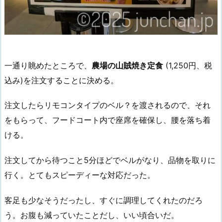
一通り眺めたところで、
農場の山賊焼き定食
(1,250円、税
込み)を注文することに決める。
注文したらリモコンタイプのベル？を渡されるので、それ
をもらって、フードコート内で座席を確保し、腰を落ち着
ける。
注文してから待つこと5分ほどでベルがなり、品物を取りに
行く。とてもスピーディーな対応だった。
客足も少なそうだったし、すぐに調理してくれたのだろ
う。お腹も減っていたことだし、いい頃合いだ。