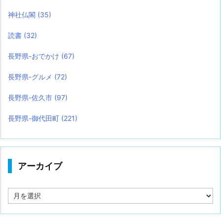
神社仏閣
(35)
読書
(32)
長野県-おでかけ
(67)
長野県-グルメ
(72)
長野県-佐久市
(97)
長野県-御代田町
(221)
アーカイブ
ア
ー
カ
イ