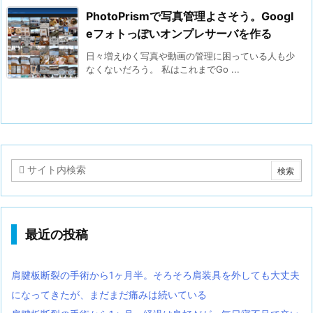
PhotoPrismで写真管理よさそう。Googl
eフォトっぽいオンプレサーバを作る
日々増えゆく写真や動画の管理に困っている人も少
なくないだろう。 私はこれまでGo ...
最近の投稿
肩腱板断裂の手術から1ヶ月半。そろそろ肩装具を外しても大丈夫
になってきたが、まだまだ痛みは続いている