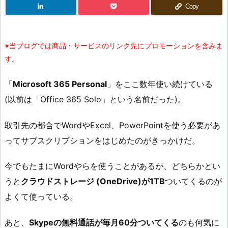
Copy
※当ブログでは商品・サービスのリンク先にプロモーションを含みま
す。
「
Microsoft 365 Personal
」をここ数年使い続けている
(以前は「Office 365 Solo」という名前だった)。
取引先の都合でWordやExcel、PowerPointを使う必要があ
ってサブスクリプションをはじめたのがきっかけだ。
今でもたまにWordやらを使うことがあるが、どちらかとい
うと
クラウドストレージ (OneDrive)が1TB
ついてくるのが
よくて使っている。
あと、
Skypeの無料通話が毎月60分ついてくる
のも何気に