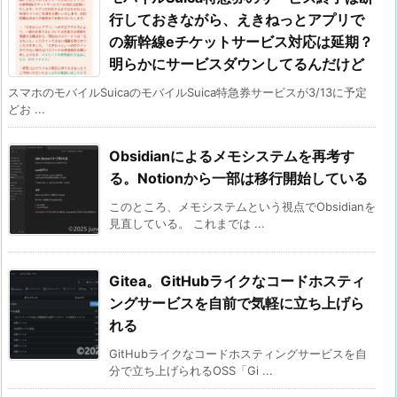
行しておきながら、えきねっとアプリで
の新幹線eチケットサービス対応は延期？
明らかにサービスダウンしてるんだけど
スマホのモバイルSuicaのモバイルSuica特急券サービスが3/13に予定
どお ...
Obsidianによるメモシステムを再考す
る。Notionから一部は移行開始している
このところ、メモシステムという視点でObsidianを
見直している。 これまでは ...
Gitea。GitHubライクなコードホスティ
ングサービスを自前で気軽に立ち上げら
れる
GitHubライクなコードホスティングサービスを自
分で立ち上げられるOSS「Gi ...