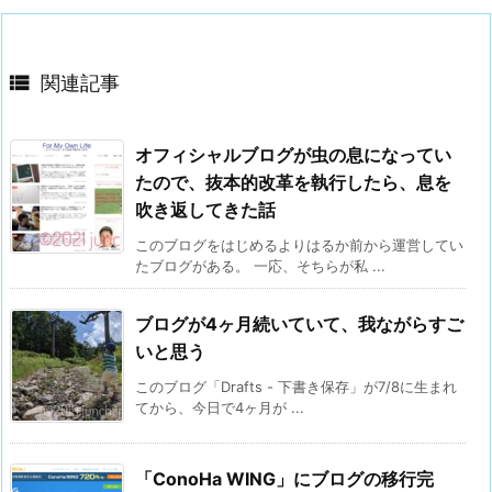

関連記事
オフィシャルブログが虫の息になってい
たので、抜本的改革を執行したら、息を
吹き返してきた話
このブログをはじめるよりはるか前から運営してい
たブログがある。 一応、そちらが私 ...
ブログが4ヶ月続いていて、我ながらすご
いと思う
このブログ「Drafts - 下書き保存」が7/8に生まれ
てから、今日で4ヶ月が ...
「ConoHa WING」にブログの移行完