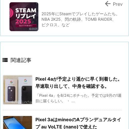

Prev
2025年にSteamでプレイしたゲームたち。
NBA 2K25、閃の軌跡、TOMB RAIDER、
ピクロス、など

関連記事
Pixel 4aが予定より遥かに早く到着した。
早速取り出して、中身を確認する。
「Pixel 4a」を8/24にポチった。予定では9月の1週
目に届くらしい。 ・ ...
Pixel 3aはmineoのAプランデュアルタイ
プ au VoLTE (nano)で使えた