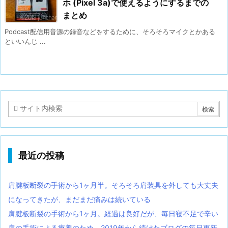
ホ (Pixel 3a)で使えるようにするまでの
まとめ
Podcast配信用音源の録音などをするために、そろそろマイクとかある
といいんじ ...
最近の投稿
肩腱板断裂の手術から1ヶ月半。そろそろ肩装具を外しても大丈夫
になってきたが、まだまだ痛みは続いている
肩腱板断裂の手術から1ヶ月。経過は良好だが、毎日寝不足で辛い
肩の手術による療養のため、2019年から続けたブログの毎日更新