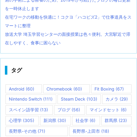
を一時休止します
在宅ワークの移動を快適に！コクヨ「ハコビズ2」で仕事道具をス
マートに整理
放送大学 埼玉学習センターの面接授業は色々便利。大宮駅近で滞
在しやすく、食事に困らない
タグ
Android
(60)
Chromebook
(60)
Fit Boxing
(67)
Nintendo Switch
(111)
Steam Deck
(103)
カメラ
(29)
スペイン語学習
(13)
ブログ
(56)
マインドセット
(6)
心理学
(305)
新潟県
(30)
社会学
(6)
群馬県
(23)
長野県-その他
(71)
長野県-上田市
(18)