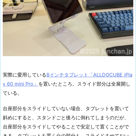
実際に愛用している
8インチタブレット「ALLDOCUBE iPla
y 60 mini Pro」
を置いたところ。スライド部分は全展開し
ている。
台座部分をスライドしていない場合、タブレットを置いて
斜めにすると、スタンドごと後ろに倒れてしまうのだが、
台座部分をスライドしてやることで安定して置くことがで
きる。タブレットを置く台の部分も、スライドさせておい