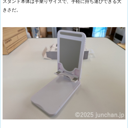
スタンド本体は手乗りサイズで、手軽に持ち運びできる大
きさだ。