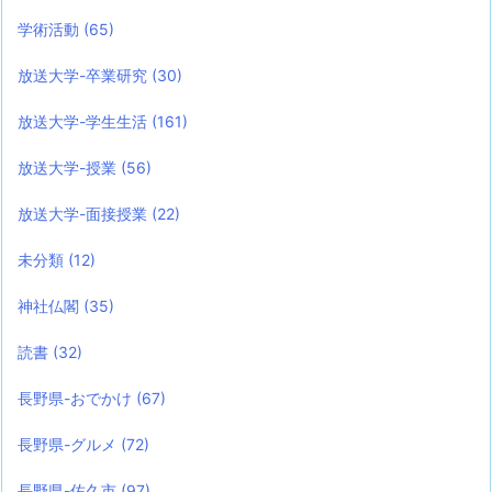
学術活動
(65)
放送大学-卒業研究
(30)
放送大学-学生生活
(161)
放送大学-授業
(56)
放送大学-面接授業
(22)
未分類
(12)
神社仏閣
(35)
読書
(32)
長野県-おでかけ
(67)
長野県-グルメ
(72)
長野県-佐久市
(97)