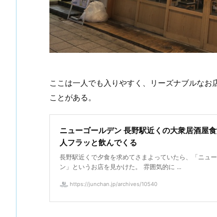
ここは一人でも入りやすく、リーズナブルなお
ことがある。
ニューゴールデン 長野駅近くの大衆居酒屋
人フラッと飲んでくる
長野駅近くで夕食を求めてさまよっていたら、「ニュー
ン」というお店を見かけた。 雰囲気的に ...
https://junchan.jp/archives/10540