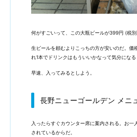
何がすごいって、この大瓶ビールが399円 (税
生ビールを頼むよりこっちの方が安いのだ。価
れ1本でドリンクはもういいかなって気分になる
早速、入ってみるとしよう。
長野ニューゴールデン メニ
入ったらすぐカウンター席に案内される。お一
されているからだ。