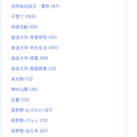
合同会社設立・運営
(47)
子育て
(165)
学術活動
(65)
放送大学-卒業研究
(30)
放送大学-学生生活
(161)
放送大学-授業
(56)
放送大学-面接授業
(22)
未分類
(12)
神社仏閣
(35)
読書
(32)
長野県-おでかけ
(67)
長野県-グルメ
(72)
長野県-佐久市
(97)