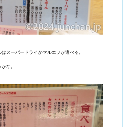
ルはスーパードライかマルエフが選べる。
うかな。