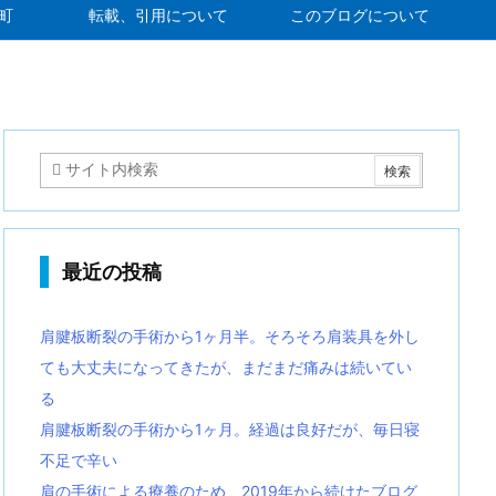
町
転載、引用について
このブログについて
最近の投稿
肩腱板断裂の手術から1ヶ月半。そろそろ肩装具を外し
ても大丈夫になってきたが、まだまだ痛みは続いてい
る
肩腱板断裂の手術から1ヶ月。経過は良好だが、毎日寝
不足で辛い
肩の手術による療養のため、2019年から続けたブログ