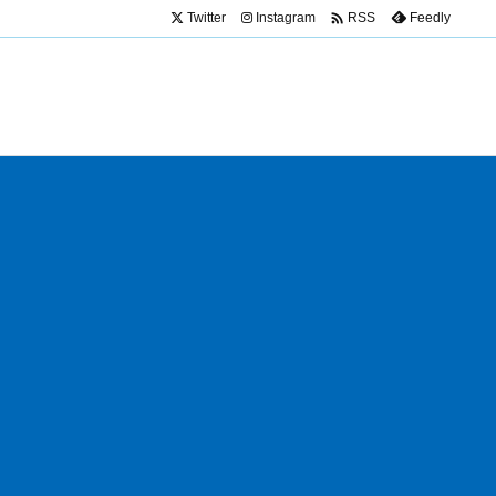

Twitter
Instagram
Feedly
RSS