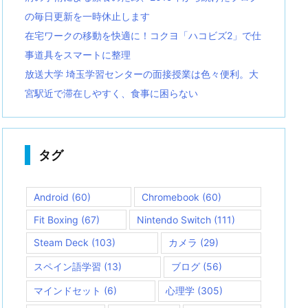
の毎日更新を一時休止します
在宅ワークの移動を快適に！コクヨ「ハコビズ2」で仕
事道具をスマートに整理
放送大学 埼玉学習センターの面接授業は色々便利。大
宮駅近で滞在しやすく、食事に困らない
タグ
Android
(60)
Chromebook
(60)
Fit Boxing
(67)
Nintendo Switch
(111)
Steam Deck
(103)
カメラ
(29)
スペイン語学習
(13)
ブログ
(56)
マインドセット
(6)
心理学
(305)