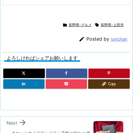

長野県-グルメ

長野県-上田市

Posted by
junchan
よろしければシェアお願いします
Copy

Next
ポケットサイズのシステム手帳が何かと便