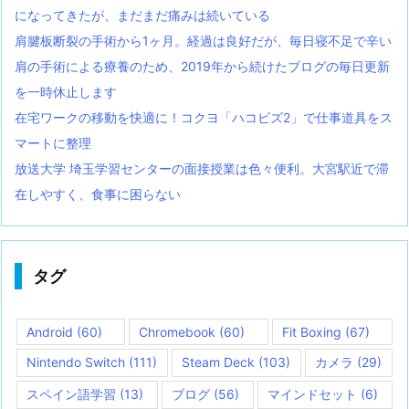
になってきたが、まだまだ痛みは続いている
肩腱板断裂の手術から1ヶ月。経過は良好だが、毎日寝不足で辛い
肩の手術による療養のため、2019年から続けたブログの毎日更新
を一時休止します
在宅ワークの移動を快適に！コクヨ「ハコビズ2」で仕事道具をス
マートに整理
放送大学 埼玉学習センターの面接授業は色々便利。大宮駅近で滞
在しやすく、食事に困らない
タグ
Android
(60)
Chromebook
(60)
Fit Boxing
(67)
Nintendo Switch
(111)
Steam Deck
(103)
カメラ
(29)
スペイン語学習
(13)
ブログ
(56)
マインドセット
(6)