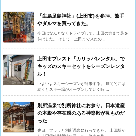
「生島足島神社」(上田市)を参拝。熊手
やダルマを買ってきた。
今日はなんとなくドライブして、上田の方まで足を
伸ばした。 そして、上田まで来たの ...
上田市プレスト「カリッパレンタル」で
キッズのスキーセットをシーズンレンタ
ル！
いよいよスキーシーズンが到来する。 世間的には
続々とスキー場がオープンしていく時 ...
別所温泉で別所神社にお参り。日本遺産
の本殿や存在感のある神楽殿が見ものだ
った
先日、フラッと別所温泉に行ってきた。 上田駅か
ら上田電鉄別所線に乗って、終点の別 ...