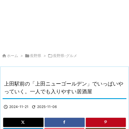

ホーム
>

長野県
>

長野県-グルメ
上田駅前の「上田ニューゴールデン」でいっぱいや
っていく。一人でも入りやすい居酒屋

2024-11-21

2025-11-06