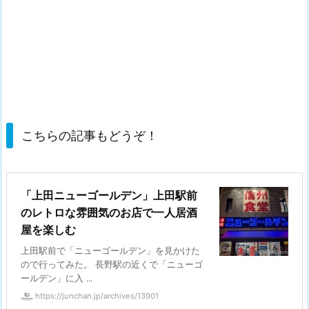
こちらの記事もどうぞ！
「上田ニューゴールデン」上田駅前
のレトロな雰囲気のお店で一人居酒
屋を楽しむ
上田駅前で「ニューゴールデン」を見かけた
ので行ってみた。 長野駅の近くで「ニューゴ
ールデン」に入 ...
https://junchan.jp/archives/13901