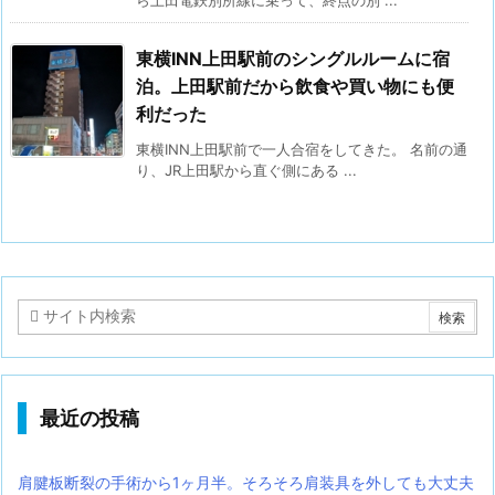
東横INN上田駅前のシングルルームに宿
泊。上田駅前だから飲食や買い物にも便
利だった
東横INN上田駅前で一人合宿をしてきた。 名前の通
り、JR上田駅から直ぐ側にある ...
最近の投稿
肩腱板断裂の手術から1ヶ月半。そろそろ肩装具を外しても大丈夫