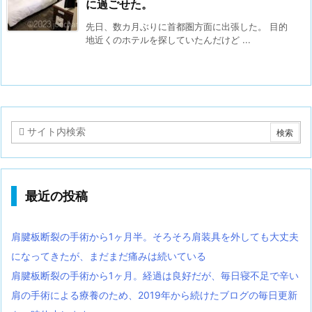
に過ごせた。
先日、数カ月ぶりに首都圏方面に出張した。 目的
地近くのホテルを探していたんだけど ...
最近の投稿
肩腱板断裂の手術から1ヶ月半。そろそろ肩装具を外しても大丈夫
になってきたが、まだまだ痛みは続いている
肩腱板断裂の手術から1ヶ月。経過は良好だが、毎日寝不足で辛い
肩の手術による療養のため、2019年から続けたブログの毎日更新