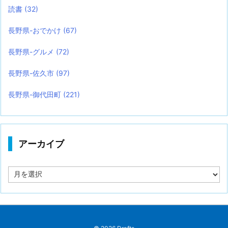
読書
(32)
長野県-おでかけ
(67)
長野県-グルメ
(72)
長野県-佐久市
(97)
長野県-御代田町
(221)
アーカイブ
ア
ー
カ
イ
ブ