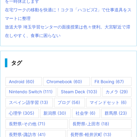
を一時休止します
在宅ワークの移動を快適に！コクヨ「ハコビズ2」で仕事道具をス
マートに整理
放送大学 埼玉学習センターの面接授業は色々便利。大宮駅近で滞
在しやすく、食事に困らない
タグ
Android
(60)
Chromebook
(60)
Fit Boxing
(67)
Nintendo Switch
(111)
Steam Deck
(103)
カメラ
(29)
スペイン語学習
(13)
ブログ
(56)
マインドセット
(6)
心理学
(305)
新潟県
(30)
社会学
(6)
群馬県
(23)
長野県-その他
(71)
長野県-上田市
(18)
長野県-諏訪市
(41)
長野県-軽井沢町
(13)