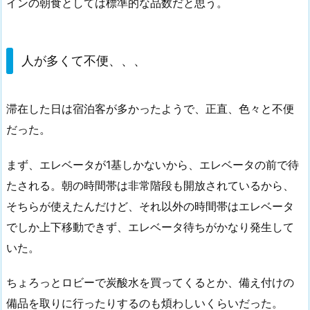
インの朝食としては標準的な品数だと思う。
人が多くて不便、、、
滞在した日は宿泊客が多かったようで、正直、色々と不便
だった。
まず、エレベータが1基しかないから、エレベータの前で待
たされる。朝の時間帯は非常階段も開放されているから、
そちらが使えたんだけど、それ以外の時間帯はエレベータ
でしか上下移動できず、エレベータ待ちがかなり発生して
いた。
ちょろっとロビーで炭酸水を買ってくるとか、備え付けの
備品を取りに行ったりするのも煩わしいくらいだった。