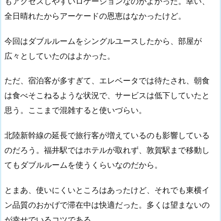
もアクセスしやすいロケーションなのがよかった。幸い、
全日晴れたからアーケードの恩恵はなかったけど。
今回はダブルルームをシングルユースしたから、部屋が
広々としていたのはよかった。
ただ、宿泊客が多すぎて、エレベータでは待たされ、朝食
は食べそこねるような状況で、サービスは低下していたと
思う。ここまで混雑すると使いづらい。
北陸新幹線の延長で旅行客が増えているのも影響している
のだろう。福井駅ではホテルが取れず、敦賀駅まで移動し
てもダブルルームを使うくらいなのだから。
とまあ、使いにくいところはあったけど、それでも東横イ
ン品質のおかげで滞在中は快適だった。多くは望まないの
が幸せでいるコツである。