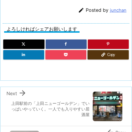

Posted by
junchan
よろしければシェアお願いします
Copy

Next
上田駅前の「上田ニューゴールデン」でい
っぱいやっていく。一人でも入りやすい居
酒屋