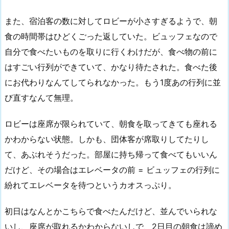
また、宿泊客の数に対してロビーが小さすぎるようで、朝
食の時間帯はひどくごった返していた。ビュッフェなので
自分で食べたいものを取りに行くわけだが、食べ物の前に
はすごい行列ができていて、かなり待たされた。食べた後
にお代わりなんてしてられなかった。もう1度あの行列に並
び直すなんて無理。
ロビーは座席が限られていて、朝食を取ってきても座れる
かわからない状態。しかも、団体客が席取りしてたりし
て、あぶれそうだった。部屋に持ち帰って食べてもいいん
だけど、その場合はエレベータの前 = ビュッフェの行列に
紛れてエレベータを待つというカオスっぷり。
初日はなんとかこちらで食べたんだけど、並んでいられな
いし、座席が取れるかわからないしで、2日目の朝食は諦め