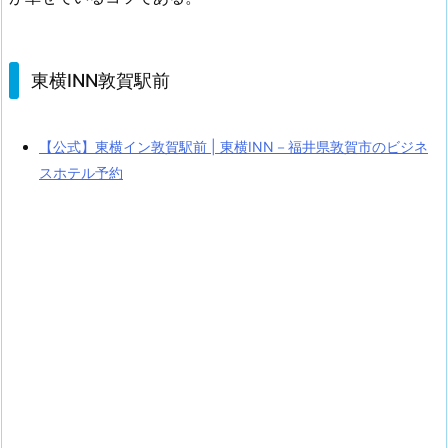
東横INN敦賀駅前
【公式】東横イン敦賀駅前 | 東横INN－福井県敦賀市のビジネ
スホテル予約