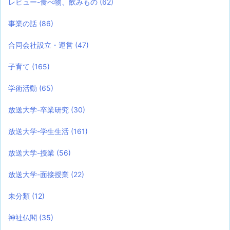
レビュー-食べ物、飲みもの
(62)
事業の話
(86)
合同会社設立・運営
(47)
子育て
(165)
学術活動
(65)
放送大学-卒業研究
(30)
放送大学-学生生活
(161)
放送大学-授業
(56)
放送大学-面接授業
(22)
未分類
(12)
神社仏閣
(35)