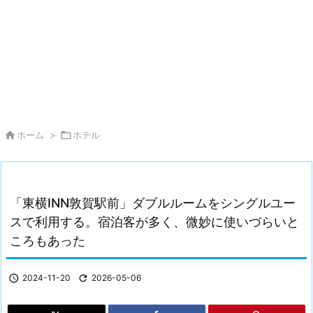

ホーム
>

ホテル
「東横INN敦賀駅前」ダブルルームをシングルユー
スで利用する。宿泊客が多く、微妙に使いづらいと
ころもあった

2024-11-20

2026-05-06