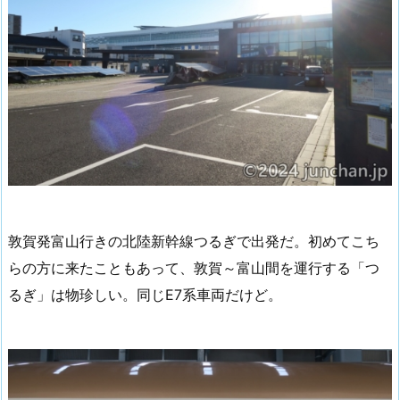
敦賀発富山行きの北陸新幹線つるぎで出発だ。初めてこち
らの方に来たこともあって、敦賀～富山間を運行する「つ
るぎ」は物珍しい。同じE7系車両だけど。