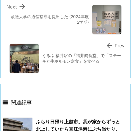

Next
放送大学の通信指導を提出した (2024年度
2学期)

Prev
くるふ 福井駅の「福井肉食堂」で「ステー
キと牛ホルモン定食」を食べる

関連記事
ふらり日帰り上越市。我が家からずっと
北上していたら直江津港にぶち当たり、