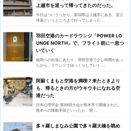
上越市を巡って帰ってきたのだった。
今日はついうっかり、新潟県は上越市にある、直江
津港というところまで行ってしまった ...
羽田空港のカードラウンジ「POWER LO
UNGE NORTH」で、フライト前に一息つ
いていく
福岡への出張にあたり、羽田空港で少し時間があっ
たから、ラウンジでゆっくりしていく ...
阿蘇くまもと空港を満喫？来たときより
も、帰るときの方がウキウキになれる空
港だった
日本心理学会 第88回大会が熊本市で開催された。
熊本への移動手段といったら、関 ...
多々羅しまなみ公園で多々羅大橋を眺め