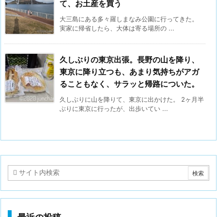
て、お土産を買う
大三島にある多々羅しまなみ公園に行ってきた。
実家に帰省したら、大体は寄る場所の ...
久しぶりの東京出張。長野の山を降り、
東京に降り立つも、あまり気持ちがアガ
ることもなく、サラッと帰路についた。
久しぶりに山を降りて、東京に出かけた。 2ヶ月半
ぶりに東京に行ったが、出歩いてい ...