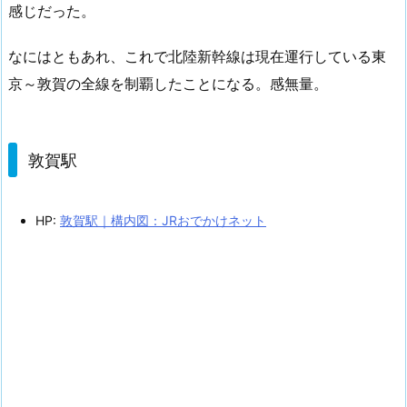
感じだった。
なにはともあれ、これで北陸新幹線は現在運行している東
京～敦賀の全線を制覇したことになる。感無量。
敦賀駅
HP:
敦賀駅｜構内図：JRおでかけネット