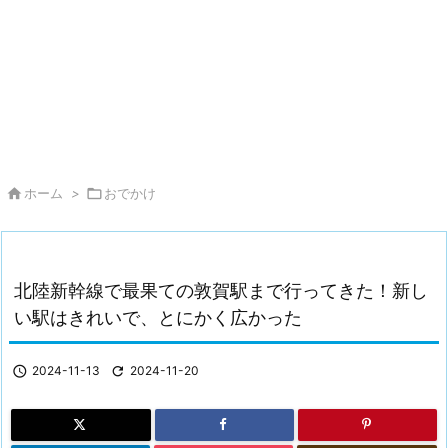

ホーム
>

おでかけ
北陸新幹線で最果ての敦賀駅まで行ってきた！新し
い駅はきれいで、とにかく広かった

2024-11-13

2024-11-20