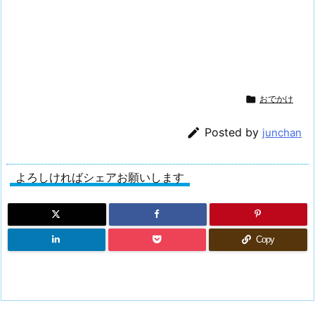

おでかけ

Posted by
junchan
よろしければシェアお願いします
Copy