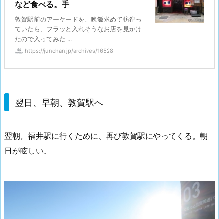
など食べる。手
敦賀駅前のアーケードを、晩飯求めて彷徨っ
ていたら、フラッと入れそうなお店を見かけ
たので入ってみた ...
https://junchan.jp/archives/16528
翌日、早朝、敦賀駅へ
翌朝。福井駅に行くために、再び敦賀駅にやってくる。朝
日が眩しい。