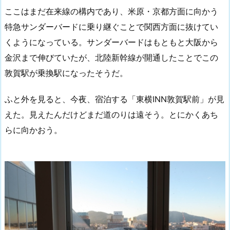
ここはまだ在来線の構内であり、米原・京都方面に向かう
特急サンダーバードに乗り継ぐことで関西方面に抜けてい
くようになっている。サンダーバードはもともと大阪から
金沢まで伸びていたが、北陸新幹線が開通したことでこの
敦賀駅が乗換駅になったそうだ。
ふと外を見ると、今夜、宿泊する「東横INN敦賀駅前」が見
えた。見えたんだけどまだ道のりは遠そう。とにかくあち
らに向かおう。