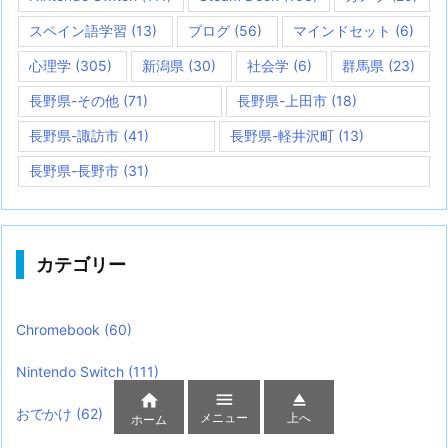
スペイン語学習
(13)
ブログ
(56)
マインドセット
(6)
心理学
(305)
新潟県
(30)
社会学
(6)
群馬県
(23)
長野県-その他
(71)
長野県-上田市
(18)
長野県-諏訪市
(41)
長野県-軽井沢町
(13)
長野県-長野市
(31)
カテゴリー
Chromebook
(60)
Nintendo Switch
(111)



おでかけ
(62)
メニュー
上へ
ホーム