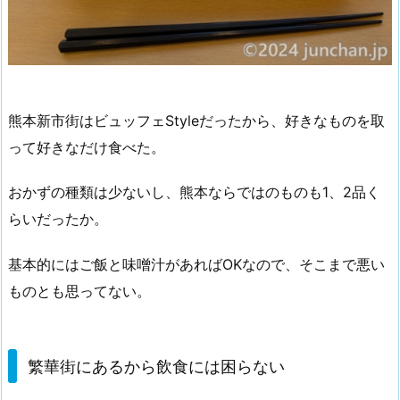
熊本新市街はビュッフェStyleだったから、好きなものを取
って好きなだけ食べた。
おかずの種類は少ないし、熊本ならではのものも1、2品く
らいだったか。
基本的にはご飯と味噌汁があればOKなので、そこまで悪い
ものとも思ってない。
繁華街にあるから飲食には困らない