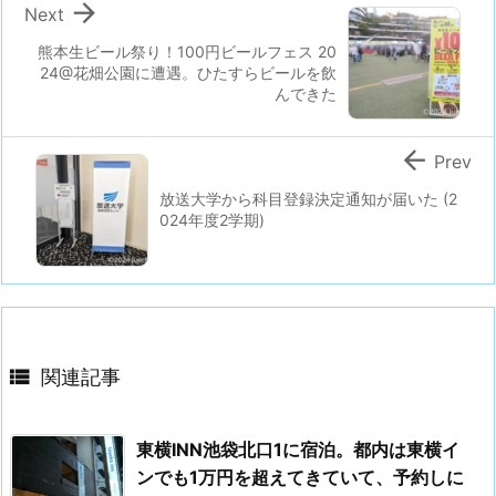

Next
熊本生ビール祭り！100円ビールフェス 20
24@花畑公園に遭遇。ひたすらビールを飲
んできた

Prev
放送大学から科目登録決定通知が届いた (2
024年度2学期)

関連記事
東横INN池袋北口1に宿泊。都内は東横イ
ンでも1万円を超えてきていて、予約しに