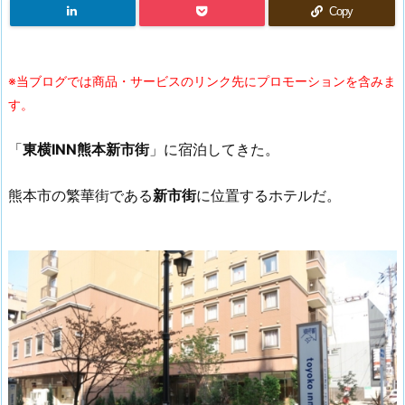
Copy
※当ブログでは商品・サービスのリンク先にプロモーションを含みま
す。
「
東横INN熊本新市街
」に宿泊してきた。
熊本市の繁華街である
新市街
に位置するホテルだ。