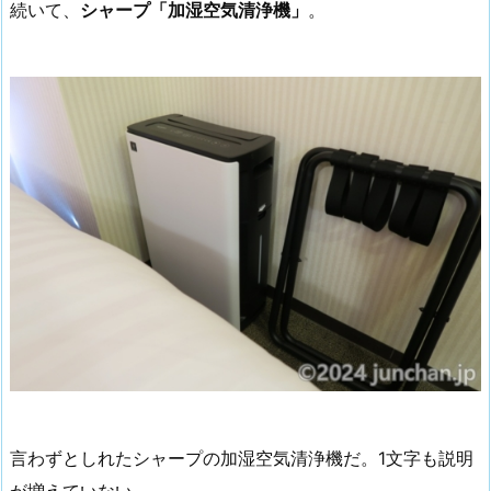
続いて、
シャープ「加湿空気清浄機」
。
言わずとしれたシャープの加湿空気清浄機だ。1文字も説明