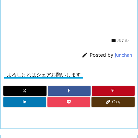

ホテル

Posted by
junchan
よろしければシェアお願いします
Copy