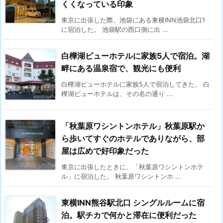
くくなっている印象
東京に出張した際、池袋にある東横INN池袋北口1
に宿泊した。 池袋駅の西口側に出 ...
白樺湖ビューホテルに家族5人で宿泊。湖
畔にある温泉宿で、観光にも便利
白樺湖ビューホテルに家族5人で宿泊してきた。 白
樺湖ビューホテルは、その名の通り ...
「秋葉原ワシントンホテル」秋葉原駅か
ら歩いてすぐのホテルでありながら、部
屋は広めで好印象だった
東京に出張したときに、「秋葉原ワシントンホテ
ル」に宿泊した。 秋葉原ワシントンホ ...
東横INN熊谷駅北口 シングルルームに宿
泊。駅チカで何かと滞在に便利だった