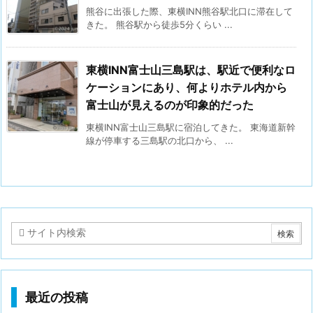
熊谷に出張した際、東横INN熊谷駅北口に滞在して
きた。 熊谷駅から徒歩5分くらい ...
東横INN富士山三島駅は、駅近で便利なロ
ケーションにあり、何よりホテル内から
富士山が見えるのが印象的だった
東横INN富士山三島駅に宿泊してきた。 東海道新幹
線が停車する三島駅の北口から、 ...
最近の投稿