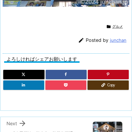

グルメ

Posted by
junchan
よろしければシェアお願いします
Copy

Next