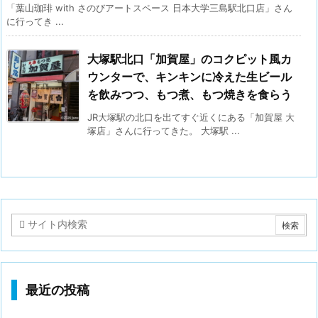
「葉山珈琲 with さのびアートスペース 日本大学三島駅北口店」さん
に行ってき ...
大塚駅北口「加賀屋」のコクピット風カ
ウンターで、キンキンに冷えた生ビール
を飲みつつ、もつ煮、もつ焼きを食らう
JR大塚駅の北口を出てすぐ近くにある「加賀屋 大
塚店」さんに行ってきた。 大塚駅 ...
最近の投稿