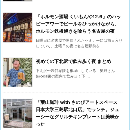
「ホルモン酒場 くいもんや12.6」のハッ
ピーアワーでビールをひっかけながら、
ホルモン鉄板焼きを喰らう名古屋の夜
日曜日に名古屋で開催されたセミナーには前日入り
していて、土曜日の夜は名古屋駅前を ...
初めての下北沢で飲み歩く夜 まとめ
下北沢〜渋谷界隈を根城にしている、奥野さん
(@odaiji)の案内で飲み歩く下 ...
「葉山珈琲 with さのびアートスペース
日本大学三島駅北口店」でランチ。ジュ
ーシーなグリルチキンプレートは美味か
った