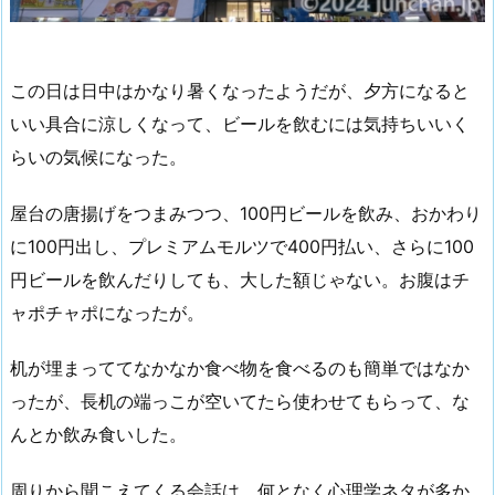
この日は日中はかなり暑くなったようだが、夕方になると
いい具合に涼しくなって、ビールを飲むには気持ちいいく
らいの気候になった。
屋台の唐揚げをつまみつつ、100円ビールを飲み、おかわり
に100円出し、プレミアムモルツで400円払い、さらに100
円ビールを飲んだりしても、大した額じゃない。お腹はチ
ャポチャポになったが。
机が埋まっててなかなか食べ物を食べるのも簡単ではなか
ったが、長机の端っこが空いてたら使わせてもらって、な
んとか飲み食いした。
周りから聞こえてくる会話は、何となく心理学ネタが多か