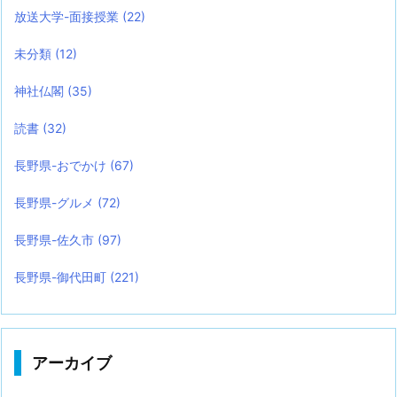
放送大学-面接授業
(22)
未分類
(12)
神社仏閣
(35)
読書
(32)
長野県-おでかけ
(67)
長野県-グルメ
(72)
長野県-佐久市
(97)
長野県-御代田町
(221)
アーカイブ