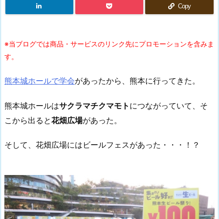
Copy
※当ブログでは商品・サービスのリンク先にプロモーションを含みま
す。
熊本城ホールで学会
があったから、熊本に行ってきた。
熊本城ホールは
サクラマチクマモト
につながっていて、そ
こから出ると
花畑広場
があった。
そして、花畑広場にはビールフェスがあった・・・！？