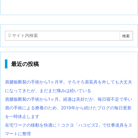
最近の投稿
肩腱板断裂の手術から1ヶ月半。そろそろ肩装具を外しても大丈夫
になってきたが、まだまだ痛みは続いている
肩腱板断裂の手術から1ヶ月。経過は良好だが、毎日寝不足で辛い
肩の手術による療養のため、2019年から続けたブログの毎日更新
を一時休止します
在宅ワークの移動を快適に！コクヨ「ハコビズ2」で仕事道具をス
マートに整理