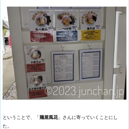
ということで、「
麺屋風花
」さんに寄っていくことにし
た。