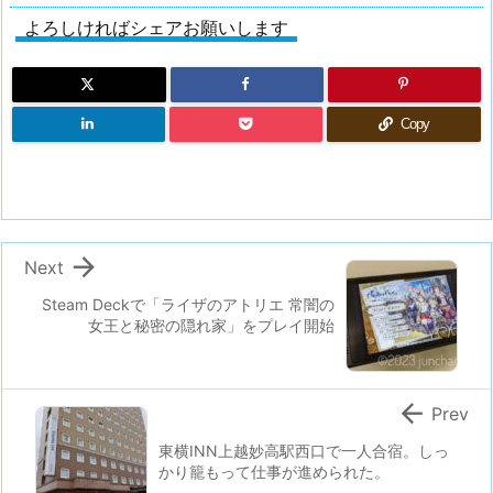
よろしければシェアお願いします
Copy

Next
Steam Deckで「ライザのアトリエ 常闇の
女王と秘密の隠れ家」をプレイ開始

Prev
東横INN上越妙高駅西口で一人合宿。しっ
かり籠もって仕事が進められた。