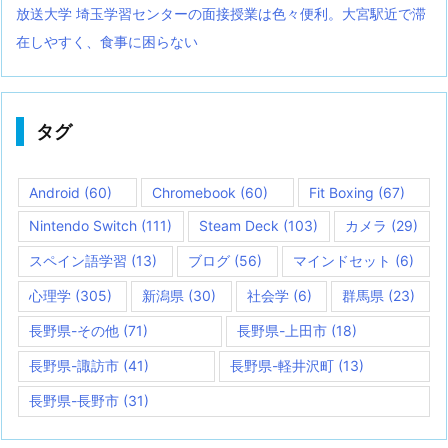
放送大学 埼玉学習センターの面接授業は色々便利。大宮駅近で滞
在しやすく、食事に困らない
タグ
Android
(60)
Chromebook
(60)
Fit Boxing
(67)
Nintendo Switch
(111)
Steam Deck
(103)
カメラ
(29)
スペイン語学習
(13)
ブログ
(56)
マインドセット
(6)
心理学
(305)
新潟県
(30)
社会学
(6)
群馬県
(23)
長野県-その他
(71)
長野県-上田市
(18)
長野県-諏訪市
(41)
長野県-軽井沢町
(13)
長野県-長野市
(31)