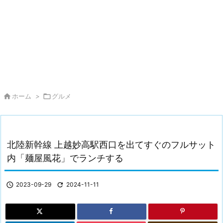

ホーム
>

グルメ
北陸新幹線 上越妙高駅西口を出てすぐのフルサット
内「麺屋風花」でランチする

2023-09-29

2024-11-11