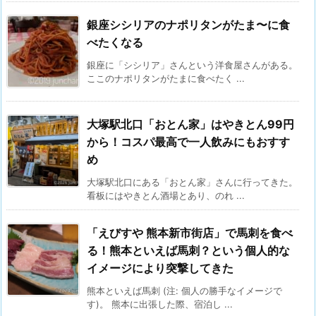
銀座シシリアのナポリタンがたま〜に食
べたくなる
銀座に「シシリア」さんという洋食屋さんがある。
ここのナポリタンがたまに食べたく ...
大塚駅北口「おとん家」はやきとん99円
から！コスパ最高で一人飲みにもおすす
め
大塚駅北口にある「おとん家」さんに行ってきた。
看板にはやきとん酒場とあり、のれ ...
「えびすや 熊本新市街店」で馬刺を食べ
る！熊本といえば馬刺？という個人的な
イメージにより突撃してきた
熊本といえば馬刺 (注: 個人の勝手なイメージで
す)。 熊本に出張した際、宿泊し ...