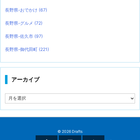
長野県-おでかけ
(67)
長野県-グルメ
(72)
長野県-佐久市
(97)
長野県-御代田町
(221)
アーカイブ
ア
ー
カ
イ
ブ
©
2026
Drafts