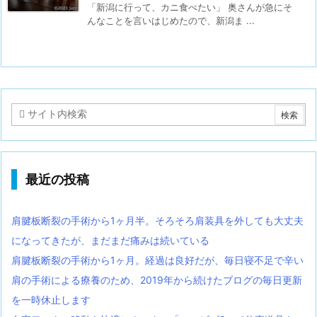
「新潟に行って、カニ食べたい」 奥さんが急にそ
んなことを言いはじめたので、新潟ま ...
最近の投稿
肩腱板断裂の手術から1ヶ月半。そろそろ肩装具を外しても大丈夫
になってきたが、まだまだ痛みは続いている
肩腱板断裂の手術から1ヶ月。経過は良好だが、毎日寝不足で辛い
肩の手術による療養のため、2019年から続けたブログの毎日更新
を一時休止します