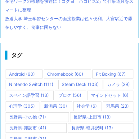
在宅ワークの移動を快適に！コクヨ「ハコビズ2」で仕事道具をス
マートに整理
放送大学 埼玉学習センターの面接授業は色々便利。大宮駅近で滞
在しやすく、食事に困らない
タグ
Android
(60)
Chromebook
(60)
Fit Boxing
(67)
Nintendo Switch
(111)
Steam Deck
(103)
カメラ
(29)
スペイン語学習
(13)
ブログ
(56)
マインドセット
(6)
心理学
(305)
新潟県
(30)
社会学
(6)
群馬県
(23)
長野県-その他
(71)
長野県-上田市
(18)
長野県-諏訪市
(41)
長野県-軽井沢町
(13)
長野県-長野市
(31)