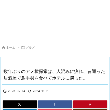

ホーム
>

グルメ
数年ぶりのアメ横探索は、人混みに疲れ、昔通った
居酒屋で鳥手羽を食べてホテルに戻った。

2023-07-14

2024-11-11