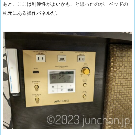
あと、ここは利便性がよいかも、と思ったのが、ベッドの
枕元にある操作パネルだ。