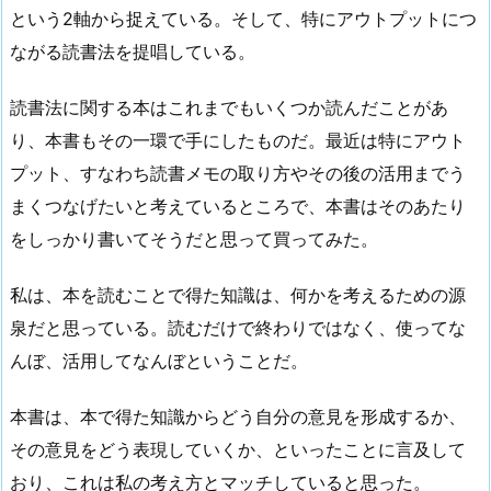
という2軸から捉えている。そして、特にアウトプットにつ
ながる読書法を提唱している。
読書法に関する本はこれまでもいくつか読んだことがあ
り、本書もその一環で手にしたものだ。最近は特にアウト
プット、すなわち読書メモの取り方やその後の活用までう
まくつなげたいと考えているところで、本書はそのあたり
をしっかり書いてそうだと思って買ってみた。
私は、本を読むことで得た知識は、何かを考えるための源
泉だと思っている。読むだけで終わりではなく、使ってな
んぼ、活用してなんぼということだ。
本書は、本で得た知識からどう自分の意見を形成するか、
その意見をどう表現していくか、といったことに言及して
おり、これは私の考え方とマッチしていると思った。