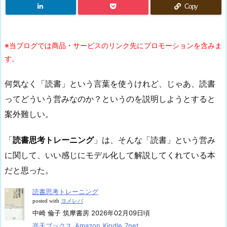
Copy
※当ブログでは商品・サービスのリンク先にプロモーションを含みま
す。
何気なく「読書」という言葉を使うけれど、じゃあ、読書
ってどういう営みなのか？というのを説明しようとすると
案外難しい。
「
読書思考トレーニング
」は、そんな「読書」という営み
に関して、いい感じにモデル化して解説してくれている本
だと思った。
読書思考トレーニング
posted with
ヨメレバ
中崎 倫子 筑摩書房 2026年02月09日頃
楽天ブックス
Amazon
Kindle
7net