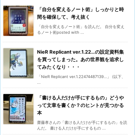
「自分を変えるノート術」しっかりと時
間を確保して、考え抜く
「自分を変えるノート術」を読んだ。 自分を変え
るノート術posted with ...
NieR Replicant ver.1.22…の設定資料集
を買ってしまった。あの世界観を追求し
てみたくなり・・・
「NieR Replicant ver.1.22474487139…」 (以下、
...
「書ける人だけが手にするもの」どうや
って文章を書くか？のヒントが見つかる
本
齋藤孝さんの「書ける人だけが手にするもの」を読
んだ。 書ける人だけが手にするもの ...