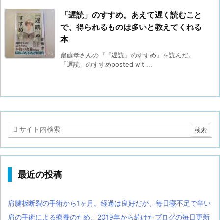
「遅読」のすすめ。あえて遅く読むこと
で、得られるものは多いと教えてくれる
本
齋藤孝さんの『「遅読」のすすめ』を読んだ。
「遅読」のすすめposted wit ...
最近の投稿
肩腱板断裂の手術から1ヶ月。経過は良好だが、毎日寝不足で辛い
肩の手術による療養のため、2019年から続けたブログの毎日更新