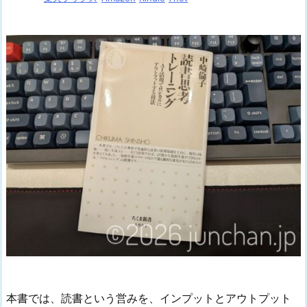
本書では、読書という営みを、インプットとアウトプット