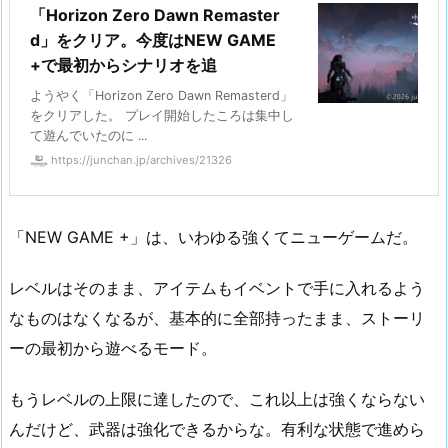
「Horizon Zero Dawn Remaster
d」をクリア。今度はNEW GAME
+で最初からシナリオを追
ようやく「Horizon Zero Dawn Remasterd」
をクリアした。 プレイ開始したころは集中し
て遊んでいたのに ...
https://junchan.jp/archives/21326
「NEW GAME +」は、いわゆる強くてニューゲームだ。
レベルはそのまま、アイテムもイベントで手に入れるよう
なものはなくなるが、基本的に全部持ったまま、ストーリ
ーの最初から遊べるモード。
もうレベルの上限に達したので、これ以上は強くならない
んだけど、武器は強化できるからな。有利な状態で進めら