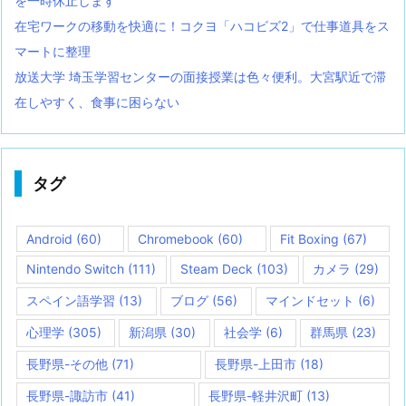
を一時休止します
在宅ワークの移動を快適に！コクヨ「ハコビズ2」で仕事道具をス
マートに整理
放送大学 埼玉学習センターの面接授業は色々便利。大宮駅近で滞
在しやすく、食事に困らない
タグ
Android
(60)
Chromebook
(60)
Fit Boxing
(67)
Nintendo Switch
(111)
Steam Deck
(103)
カメラ
(29)
スペイン語学習
(13)
ブログ
(56)
マインドセット
(6)
心理学
(305)
新潟県
(30)
社会学
(6)
群馬県
(23)
長野県-その他
(71)
長野県-上田市
(18)
長野県-諏訪市
(41)
長野県-軽井沢町
(13)