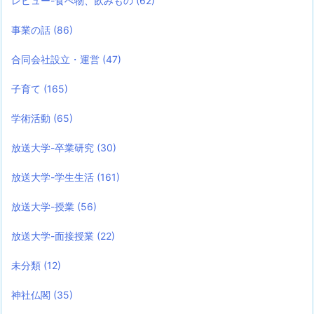
レビュー-食べ物、飲みもの
(62)
事業の話
(86)
合同会社設立・運営
(47)
子育て
(165)
学術活動
(65)
放送大学-卒業研究
(30)
放送大学-学生生活
(161)
放送大学-授業
(56)
放送大学-面接授業
(22)
未分類
(12)
神社仏閣
(35)