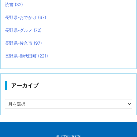
読書
(32)
長野県-おでかけ
(67)
長野県-グルメ
(72)
長野県-佐久市
(97)
長野県-御代田町
(221)
アーカイブ
ア
ー
カ
イ
ブ
©
2026
Drafts