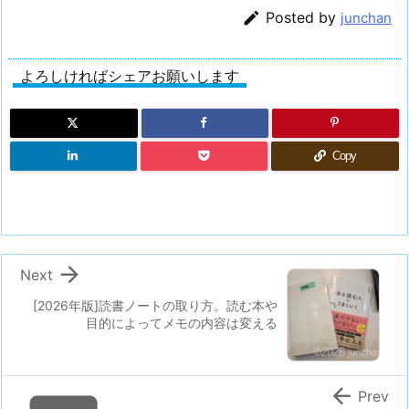

Posted by
junchan
よろしければシェアお願いします
Copy

Next
[2026年版]読書ノートの取り方。読む本や
目的によってメモの内容は変える

Prev