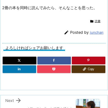
2冊の本を同時に読んでみたら、そんなことを思った。

読書

Posted by
junchan
よろしければシェアお願いします
Copy

Next