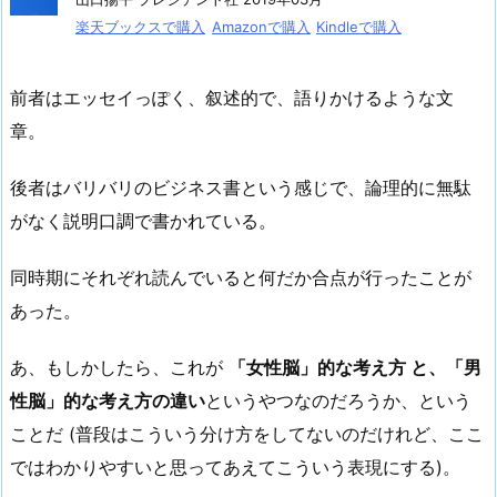
楽天ブックスで購入
Amazonで購入
Kindleで購入
前者はエッセイっぽく、叙述的で、語りかけるような文
章。
後者はバリバリのビジネス書という感じで、論理的に無駄
がなく説明口調で書かれている。
同時期にそれぞれ読んでいると何だか合点が行ったことが
あった。
あ、もしかしたら、これが
「女性脳」的な考え方 と、「男
性脳」的な考え方の違い
というやつなのだろうか、という
ことだ (普段はこういう分け方をしてないのだけれど、ここ
ではわかりやすいと思ってあえてこういう表現にする)。