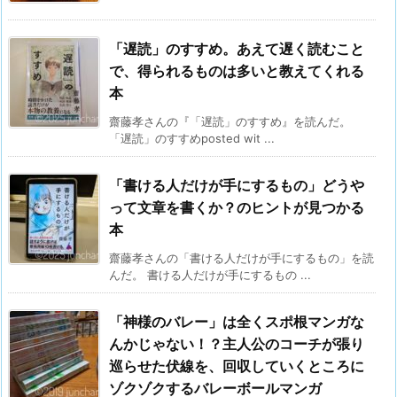
「遅読」のすすめ。あえて遅く読むこと
で、得られるものは多いと教えてくれる
本
齋藤孝さんの『「遅読」のすすめ』を読んだ。
「遅読」のすすめposted wit ...
「書ける人だけが手にするもの」どうや
って文章を書くか？のヒントが見つかる
本
齋藤孝さんの「書ける人だけが手にするもの」を読
んだ。 書ける人だけが手にするもの ...
「神様のバレー」は全くスポ根マンガな
んかじゃない！？主人公のコーチが張り
巡らせた伏線を、回収していくところに
ゾクゾクするバレーボールマンガ