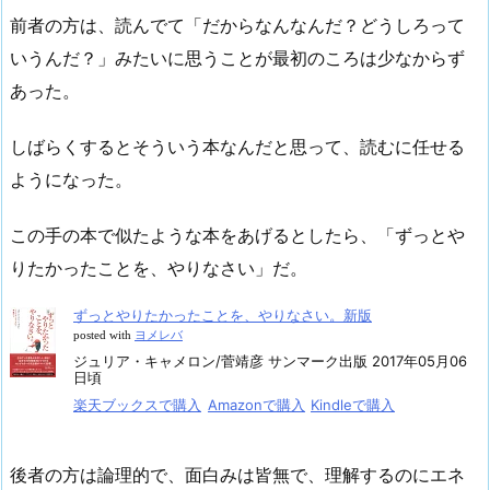
前者の方は、読んでて「だからなんなんだ？どうしろって
いうんだ？」みたいに思うことが最初のころは少なからず
あった。
しばらくするとそういう本なんだと思って、読むに任せる
ようになった。
この手の本で似たような本をあげるとしたら、「ずっとや
りたかったことを、やりなさい」だ。
ずっとやりたかったことを、やりなさい。新版
posted with
ヨメレバ
ジュリア・キャメロン/菅靖彦 サンマーク出版 2017年05月06
日頃
楽天ブックスで購入
Amazonで購入
Kindleで購入
後者の方は論理的で、面白みは皆無で、理解するのにエネ