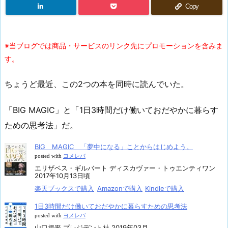
Copy
※当ブログでは商品・サービスのリンク先にプロモーションを含みま
す。
ちょうど最近、この2つの本を同時に読んでいた。
「BIG MAGIC」と「1日3時間だけ働いておだやかに暮らす
ための思考法」だ。
BIG MAGIC 「夢中になる」ことからはじめよう。
posted with
ヨメレバ
エリザベス・ギルバート ディスカヴァー・トゥエンティワン
2017年10月13日頃
楽天ブックスで購入
Amazonで購入
Kindleで購入
1日3時間だけ働いておだやかに暮らすための思考法
posted with
ヨメレバ
山口揚平 プレジデント社 2019年03月