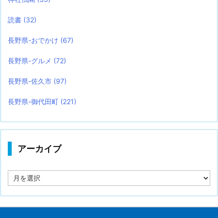
読書
(32)
長野県-おでかけ
(67)
長野県-グルメ
(72)
長野県-佐久市
(97)
長野県-御代田町
(221)
アーカイブ
ア
ー
カ
イ
ブ