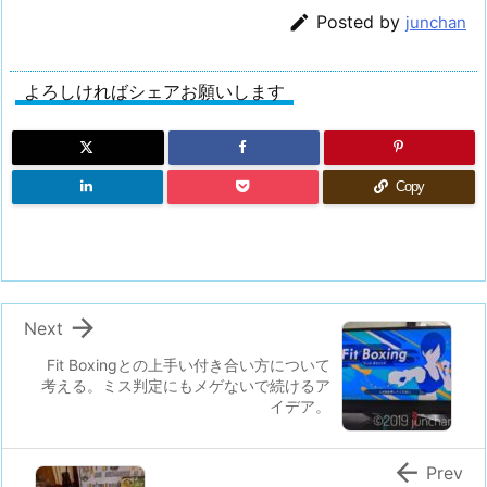

Posted by
junchan
よろしければシェアお願いします
Copy

Next
Fit Boxingとの上手い付き合い方について
考える。ミス判定にもメゲないで続けるア
イデア。

Prev