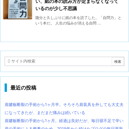
い、紙の本の読み方が定まらなくなって
いるのが少し不思議
随分と久しぶりに紙の本を読了した。「自問力」と
いう本だ。 人生の悩みが消える自問 ...
最近の投稿
肩腱板断裂の手術から1ヶ月半。そろそろ肩装具を外しても大丈夫
になってきたが、まだまだ痛みは続いている
肩腱板断裂の手術から1ヶ月。経過は良好だが、毎日寝不足で辛い
肩の手術による療養のため、2019年から続けたブログの毎日更新