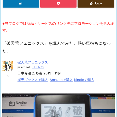
Copy
※当ブログでは商品・サービスのリンク先にプロモーションを含みま
す。
「破天荒フェニックス」を読んでみた。熱い気持ちになっ
た。
破天荒フェニックス
posted with
ヨメレバ
田中修治 幻冬舎 2019年11月
楽天ブックスで購入
Amazonで購入
Kindleで購入