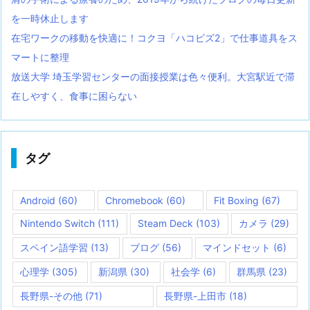
を一時休止します
在宅ワークの移動を快適に！コクヨ「ハコビズ2」で仕事道具をス
マートに整理
放送大学 埼玉学習センターの面接授業は色々便利。大宮駅近で滞
在しやすく、食事に困らない
タグ
Android
(60)
Chromebook
(60)
Fit Boxing
(67)
Nintendo Switch
(111)
Steam Deck
(103)
カメラ
(29)
スペイン語学習
(13)
ブログ
(56)
マインドセット
(6)
心理学
(305)
新潟県
(30)
社会学
(6)
群馬県
(23)
長野県-その他
(71)
長野県-上田市
(18)