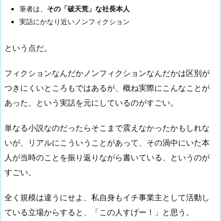
筆者は、
その「破天荒」な社長本人
実話にかなり近いノンフィクション
という点だ。
フィクションなんだかノンフィクションなんだかは区別が
つきにくいところもではあるが、概ね実際にこんなことが
あった、という実話を元にしているのがすごい。
単なる小説なのだったらそこまで震えなかったかもしれな
いが、リアルにこういうことがあって、その渦中にいた本
人が当時のことを振り返りながら書いている、というのが
すごい。
全く規模は違うにせよ、私自身もイチ事業主として活動し
ている立場からすると、「この人すげー！」と思う。