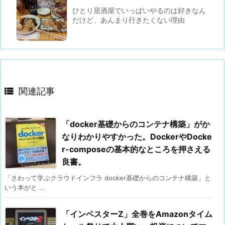
ひとり居酒屋でいっぱいやるのは好きなん
だけど、あんまり行きたくない理由

関連記事
「docker基礎からのコンテナ構築」がか
なりわかりやすかった。DockerやDocke
r-composeの基本的なところを押さえる
良書。
「さわって学ぶクラウドインフラ docker基礎からのコンテナ構築」と
いう本がと ...
「インベスターZ」全巻をAmazonタイム