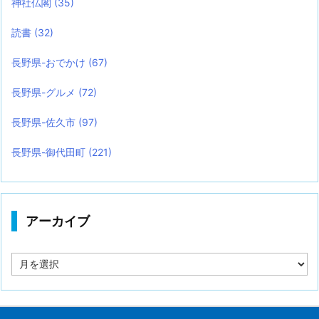
神社仏閣
(35)
読書
(32)
長野県-おでかけ
(67)
長野県-グルメ
(72)
長野県-佐久市
(97)
長野県-御代田町
(221)
アーカイブ
ア
ー
カ
イ
ブ