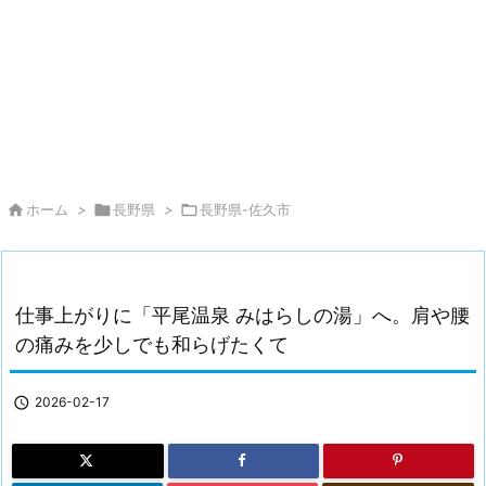

ホーム
>

長野県
>

長野県-佐久市
仕事上がりに「平尾温泉 みはらしの湯」へ。肩や腰
の痛みを少しでも和らげたくて

2026-02-17