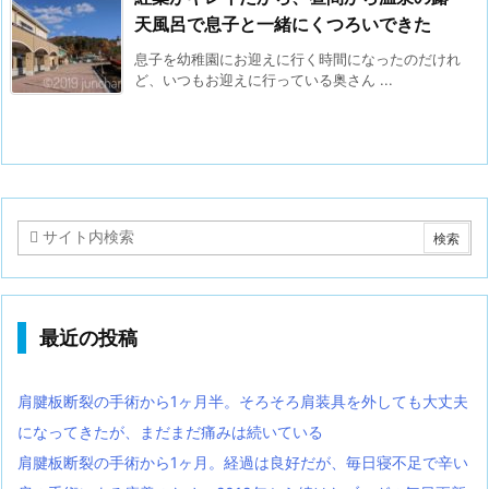
天風呂で息子と一緒にくつろいできた
息子を幼稚園にお迎えに行く時間になったのだけれ
ど、いつもお迎えに行っている奥さん ...
最近の投稿
肩腱板断裂の手術から1ヶ月半。そろそろ肩装具を外しても大丈夫
になってきたが、まだまだ痛みは続いている
肩腱板断裂の手術から1ヶ月。経過は良好だが、毎日寝不足で辛い