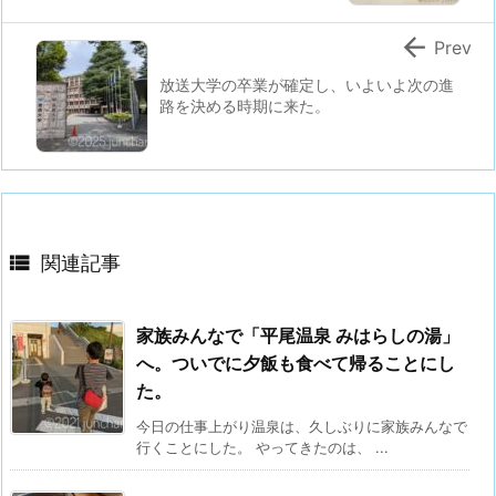

Prev
放送大学の卒業が確定し、いよいよ次の進
路を決める時期に来た。

関連記事
家族みんなで「平尾温泉 みはらしの湯」
へ。ついでに夕飯も食べて帰ることにし
た。
今日の仕事上がり温泉は、久しぶりに家族みんなで
行くことにした。 やってきたのは、 ...