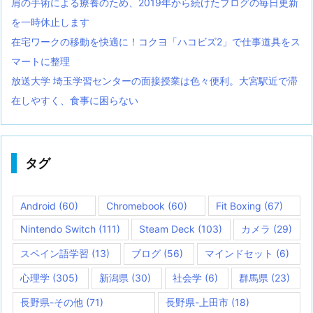
肩の手術による療養のため、2019年から続けたブログの毎日更新
を一時休止します
在宅ワークの移動を快適に！コクヨ「ハコビズ2」で仕事道具をス
マートに整理
放送大学 埼玉学習センターの面接授業は色々便利。大宮駅近で滞
在しやすく、食事に困らない
タグ
Android
(60)
Chromebook
(60)
Fit Boxing
(67)
Nintendo Switch
(111)
Steam Deck
(103)
カメラ
(29)
スペイン語学習
(13)
ブログ
(56)
マインドセット
(6)
心理学
(305)
新潟県
(30)
社会学
(6)
群馬県
(23)
長野県-その他
(71)
長野県-上田市
(18)