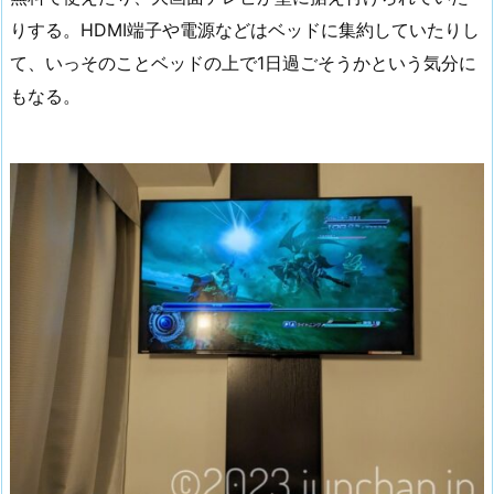
りする。HDMI端子や電源などはベッドに集約していたりし
て、いっそのことベッドの上で1日過ごそうかという気分に
もなる。