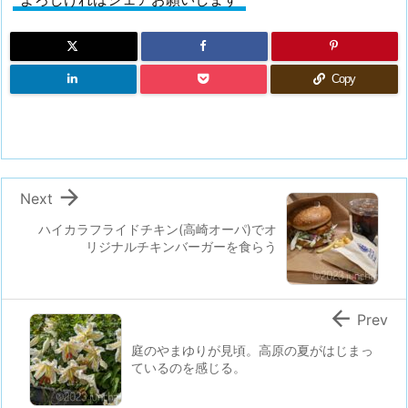
Copy

Next
ハイカラフライドチキン(高崎オーパ)でオ
リジナルチキンバーガーを食らう

Prev
庭のやまゆりが見頃。高原の夏がはじまっ
ているのを感じる。