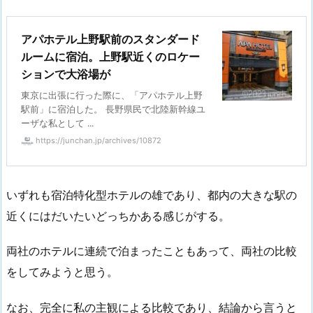
アパホテル上野駅前のスタンダード
ルームに宿泊。上野駅近くのロケー
ションで大浴場が
東京に出張に行った際に、「アパホテル上野
駅前」に宿泊した。 長野県民で北陸新幹線ユ
ーザな私として ...
https://junchan.jp/archives/10872
いずれも宿泊特化型ホテルの雄であり、都内の大きな駅の
近くにはだいたいどっちかある感じがする。
両社のホテルに連続で泊まったこともあって、両社の比較
をしてみようと思う。
なお、完全に私の主観による比較であり、結論から言うと