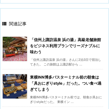

関連記事
「信州上諏訪温泉 浜の湯」高級老舗旅館
をビジネス利用プランでリーズナブルに
味わう
「信州上諏訪温泉 浜の湯」さんに2泊3日で宿泊し
てきた。 この旅館は上諏訪駅から ...
東横INN博多バスターミナル前の朝食は
「具おにぎりstyle」だった。つい食べ過
ぎてしまう
東横INN博多バスターミナル前では、朝食が具おに
ぎりstyleだった。 東横イン ...