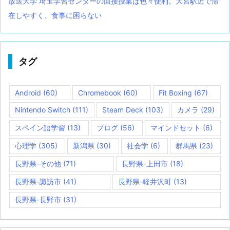
放送大学 埼玉学習センターの面接授業は色々便利。大宮駅近で滞
在しやすく、食事に困らない
タグ
Android
(60)
Chromebook
(60)
Fit Boxing
(67)
Nintendo Switch
(111)
Steam Deck
(103)
カメラ
(29)
スペイン語学習
(13)
ブログ
(56)
マインドセット
(6)
心理学
(305)
新潟県
(30)
社会学
(6)
群馬県
(23)
長野県-その他
(71)
長野県-上田市
(18)
長野県-諏訪市
(41)
長野県-軽井沢町
(13)
長野県-長野市
(31)