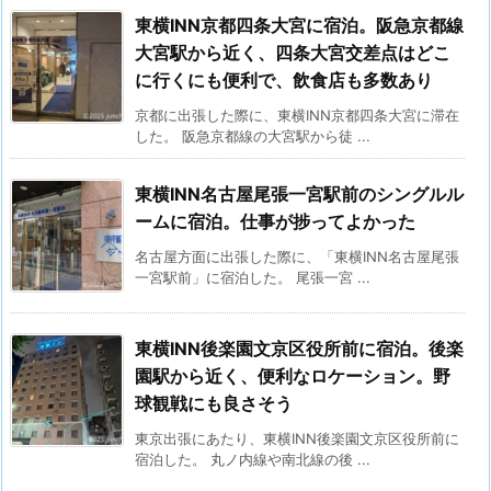
東横INN京都四条大宮に宿泊。阪急京都線
大宮駅から近く、四条大宮交差点はどこ
に行くにも便利で、飲食店も多数あり
京都に出張した際に、東横INN京都四条大宮に滞在
した。 阪急京都線の大宮駅から徒 ...
東横INN名古屋尾張一宮駅前のシングルル
ームに宿泊。仕事が捗ってよかった
名古屋方面に出張した際に、「東横INN名古屋尾張
一宮駅前」に宿泊した。 尾張一宮 ...
東横INN後楽園文京区役所前に宿泊。後楽
園駅から近く、便利なロケーション。野
球観戦にも良さそう
東京出張にあたり、東横INN後楽園文京区役所前に
宿泊した。 丸ノ内線や南北線の後 ...