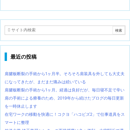
最近の投稿
肩腱板断裂の手術から1ヶ月半。そろそろ肩装具を外しても大丈夫
になってきたが、まだまだ痛みは続いている
肩腱板断裂の手術から1ヶ月。経過は良好だが、毎日寝不足で辛い
肩の手術による療養のため、2019年から続けたブログの毎日更新
を一時休止します
在宅ワークの移動を快適に！コクヨ「ハコビズ2」で仕事道具をス
マートに整理