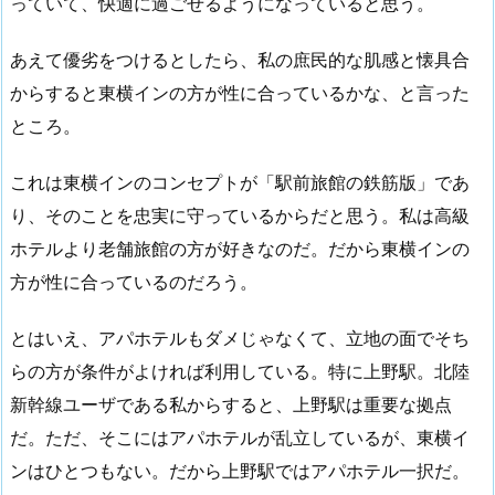
っていて、快適に過ごせるようになっていると思う。
あえて優劣をつけるとしたら、私の庶民的な肌感と懐具合
からすると東横インの方が性に合っているかな、と言った
ところ。
これは東横インのコンセプトが「駅前旅館の鉄筋版」であ
り、そのことを忠実に守っているからだと思う。私は高級
ホテルより老舗旅館の方が好きなのだ。だから東横インの
方が性に合っているのだろう。
とはいえ、アパホテルもダメじゃなくて、立地の面でそち
らの方が条件がよければ利用している。特に上野駅。北陸
新幹線ユーザである私からすると、上野駅は重要な拠点
だ。ただ、そこにはアパホテルが乱立しているが、東横イ
ンはひとつもない。だから上野駅ではアパホテル一択だ。