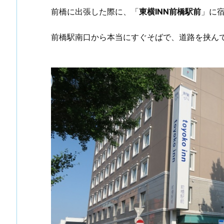
前橋に出張した際に、「
東横INN前橋駅前
」に
前橋駅南口から本当にすぐそばで、道路を挟ん