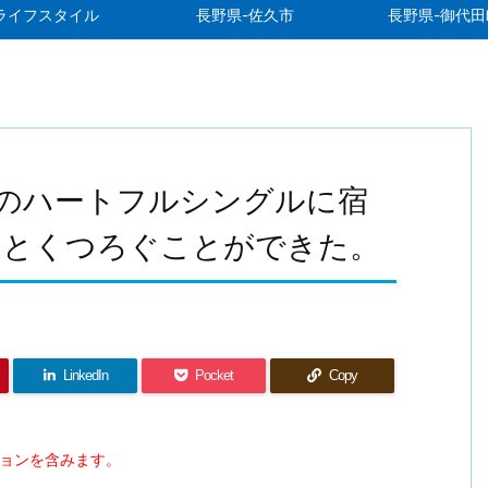
ライフスタイル
長野県-佐久市
長野県-御代田
てのハートフルシングルに宿
りとくつろぐことができた。
LinkedIn
Pocket
Copy
ションを含みます。