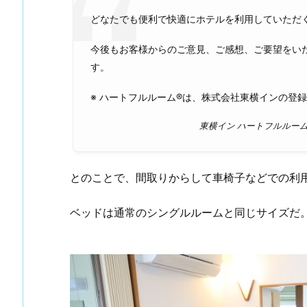
どなたでも便利で快適にホテルを利用していただ
今後もお客様からのご意見、ご感想、ご要望をい
す。
※ ハートフルルーム®は、株式会社東横インの登
東横イン ハートフルルー
とのことで、間取りからして車椅子などでの利
ベッドは通常のシングルルームと同じサイズだ