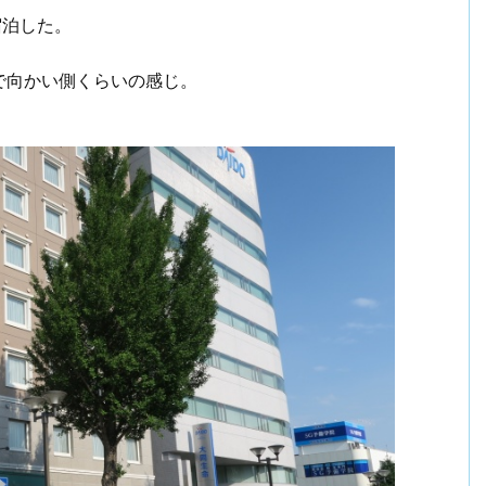
宿泊した。
で向かい側くらいの感じ。