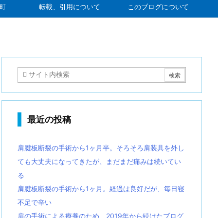
町
転載、引用について
このブログについて
最近の投稿
肩腱板断裂の手術から1ヶ月半。そろそろ肩装具を外し
ても大丈夫になってきたが、まだまだ痛みは続いてい
る
肩腱板断裂の手術から1ヶ月。経過は良好だが、毎日寝
不足で辛い
肩の手術による療養のため、2019年から続けたブログ