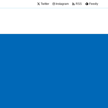

Twitter
Instagram
Feedly
RSS