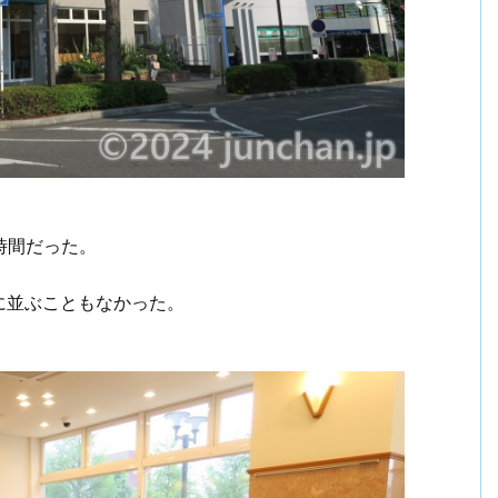
時間だった。
に並ぶこともなかった。