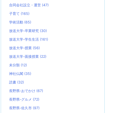
合同会社設立・運営
(47)
子育て
(165)
学術活動
(65)
放送大学-卒業研究
(30)
放送大学-学生生活
(161)
放送大学-授業
(56)
放送大学-面接授業
(22)
未分類
(12)
神社仏閣
(35)
読書
(32)
長野県-おでかけ
(67)
長野県-グルメ
(72)
長野県-佐久市
(97)