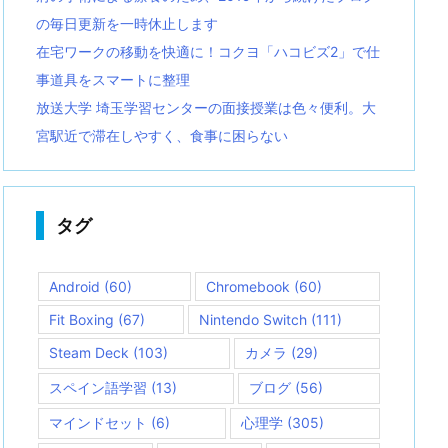
の毎日更新を一時休止します
在宅ワークの移動を快適に！コクヨ「ハコビズ2」で仕
事道具をスマートに整理
放送大学 埼玉学習センターの面接授業は色々便利。大
宮駅近で滞在しやすく、食事に困らない
タグ
Android
(60)
Chromebook
(60)
Fit Boxing
(67)
Nintendo Switch
(111)
Steam Deck
(103)
カメラ
(29)
スペイン語学習
(13)
ブログ
(56)
マインドセット
(6)
心理学
(305)