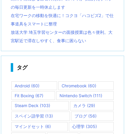
の毎日更新を一時休止します
在宅ワークの移動を快適に！コクヨ「ハコビズ2」で仕
事道具をスマートに整理
放送大学 埼玉学習センターの面接授業は色々便利。大
宮駅近で滞在しやすく、食事に困らない
タグ
Android
(60)
Chromebook
(60)
Fit Boxing
(67)
Nintendo Switch
(111)
Steam Deck
(103)
カメラ
(29)
スペイン語学習
(13)
ブログ
(56)
マインドセット
(6)
心理学
(305)