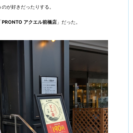
うのが好きだったりする。
「
PRONTO アクエル前橋店
」だった。