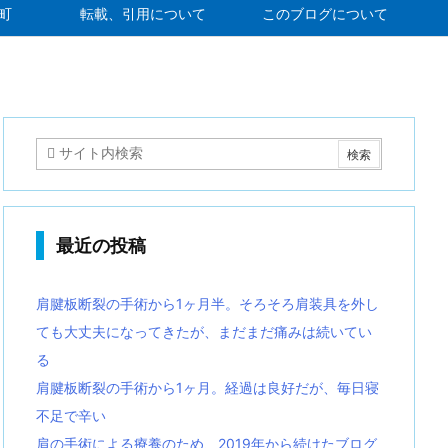
町
転載、引用について
このブログについて
最近の投稿
肩腱板断裂の手術から1ヶ月半。そろそろ肩装具を外し
ても大丈夫になってきたが、まだまだ痛みは続いてい
る
肩腱板断裂の手術から1ヶ月。経過は良好だが、毎日寝
不足で辛い
肩の手術による療養のため、2019年から続けたブログ