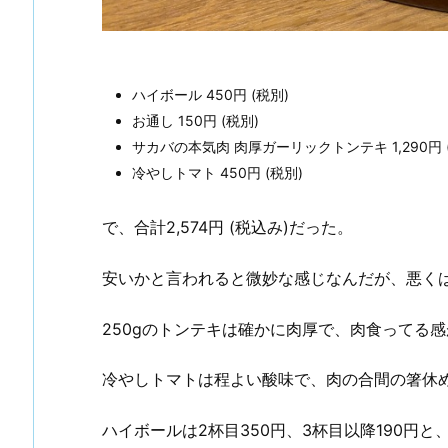
ハイボール 450円 (税別)
お通し 150円 (税別)
サカバの本気肉 肉厚ガーリックトンテキ 1,290円 
冷やしトマト 450円 (税別)
で、合計2,574円 (税込み)だった。
安いかと言われると微妙な感じなんだが、悪く
250gのトンテキは確かに肉厚で、肉食ってる
冷やしトマトは程よい酸味で、肉の合間の箸休
ハイボールは2杯目350円、3杯目以降190円