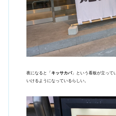
夜になると「
キッサカバ
」という看板が立って
いけるようになっているらしい。