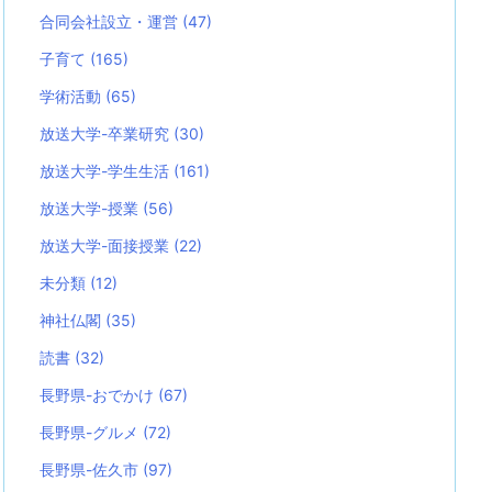
合同会社設立・運営
(47)
子育て
(165)
学術活動
(65)
放送大学-卒業研究
(30)
放送大学-学生生活
(161)
放送大学-授業
(56)
放送大学-面接授業
(22)
未分類
(12)
神社仏閣
(35)
読書
(32)
長野県-おでかけ
(67)
長野県-グルメ
(72)
長野県-佐久市
(97)