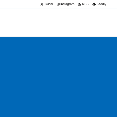

Twitter
Instagram
Feedly
RSS