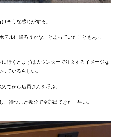
行けそうな感じがする。
てホテルに帰ろうかな、と思っていたこともあっ
トに行くとまずはカウンターで注文するイメージな
なっているらしい。
決めてから店員さんを呼ぶ。
文し、待つこと数分で全部出てきた。早い。