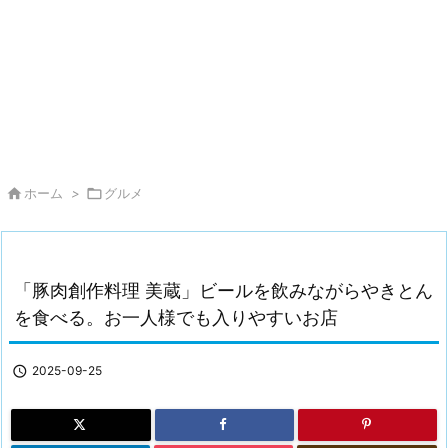

ホーム
>

グルメ
「豚肉創作料理 美蔵」ビールを飲みながらやきとん
を食べる。お一人様でも入りやすいお店

2025-09-25