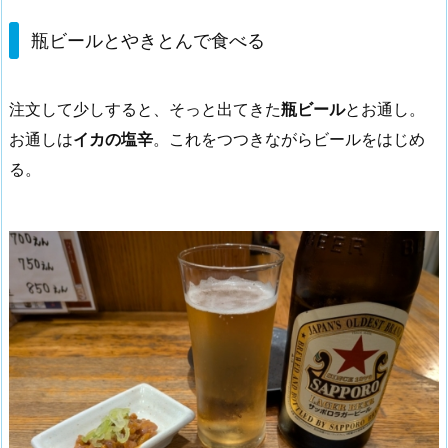
瓶ビールとやきとんで食べる
注文して少しすると、そっと出てきた
瓶ビール
とお通し。
お通しは
イカの塩辛
。これをつつきながらビールをはじめ
る。