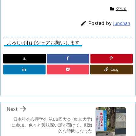

グルメ

Posted by
junchan
よろしければシェアお願いします
Copy

Next
日本社会心理学会 第66回大会 (東京大学)
に参加。色々と興味深い話が聞けて、刺激
的な時間になった