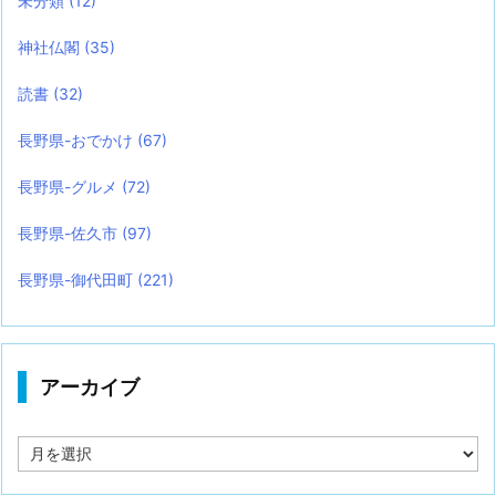
未分類
(12)
神社仏閣
(35)
読書
(32)
長野県-おでかけ
(67)
長野県-グルメ
(72)
長野県-佐久市
(97)
長野県-御代田町
(221)
アーカイブ
ア
ー
カ