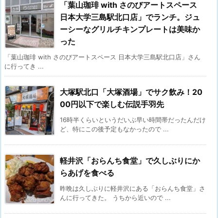
「葉山珈琲 with さのびアートスペース
日本大学三島駅北口店」でランチ。ジュ
ーシーなグリルチキンプレートは美味か
った
「葉山珈琲 with さのびアートスペース 日本大学三島駅北口店」さん
に行ってき ...
大塚駅北口「大塚酒場」でサク飲み！20
00円以下で楽しむ伝説手羽先
16時半くらいというだいぶ早い時間帯だったんだけ
ど、特にこの後予定もなかったので ...
軽井沢「おらんち食堂」で久しぶりにか
らあげを食べる
昨晩は久しぶりに軽井沢にある「おらんち食堂」さ
んに行ってきた。 うちから近いので ...