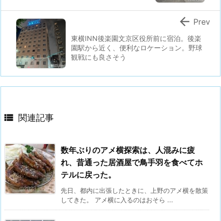

Prev
東横INN後楽園文京区役所前に宿泊。後楽
園駅から近く、便利なロケーション。野球
観戦にも良さそう

関連記事
数年ぶりのアメ横探索は、人混みに疲
れ、昔通った居酒屋で鳥手羽を食べてホ
テルに戻った。
先日、都内に出張したときに、上野のアメ横を散策
してきた。 アメ横に入るのはおそら ...