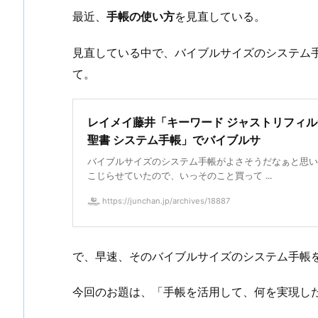
最近、
手帳の使い方
を見直している。
見直している中で、バイブルサイズのシステム
て。
レイメイ藤井「キーワード ジャストリフィ
聖書 システム手帳」でバイブルサ
バイブルサイズのシステム手帳がよさそうだなぁと思い
こじらせていたので、いっそのこと買って ...
https://junchan.jp/archives/18887
で、早速、そのバイブルサイズのシステム手帳
今回のお題は、「手帳を活用して、何を実現し