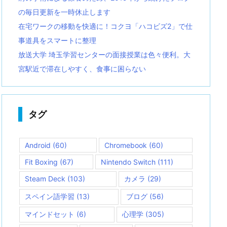
の毎日更新を一時休止します
在宅ワークの移動を快適に！コクヨ「ハコビズ2」で仕
事道具をスマートに整理
放送大学 埼玉学習センターの面接授業は色々便利。大
宮駅近で滞在しやすく、食事に困らない
タグ
Android
(60)
Chromebook
(60)
Fit Boxing
(67)
Nintendo Switch
(111)
Steam Deck
(103)
カメラ
(29)
スペイン語学習
(13)
ブログ
(56)
マインドセット
(6)
心理学
(305)