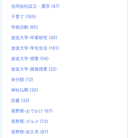
合同会社設立・運営
(47)
子育て
(165)
学術活動
(65)
放送大学-卒業研究
(30)
放送大学-学生生活
(161)
放送大学-授業
(56)
放送大学-面接授業
(22)
未分類
(12)
神社仏閣
(35)
読書
(32)
長野県-おでかけ
(67)
長野県-グルメ
(72)
長野県-佐久市
(97)