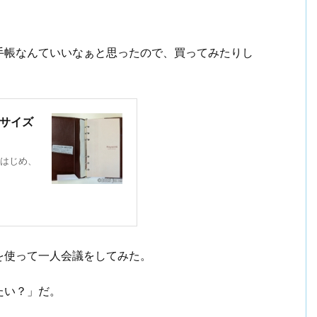
手帳なんていいなぁと思ったので、買ってみたりし
ルサイズ
はじめ、
を使って一人会議をしてみた。
たい？」だ。