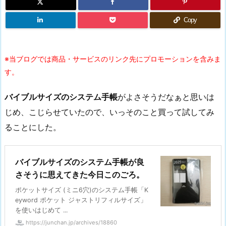
Copy
※当ブログでは商品・サービスのリンク先にプロモーションを含みま
す。
バイブルサイズのシステム手帳
がよさそうだなぁと思いは
じめ、こじらせていたので、いっそのこと買って試してみ
ることにした。
バイブルサイズのシステム手帳が良
さそうに思えてきた今日このごろ。
ポケットサイズ (ミニ6穴)のシステム手帳「K
eyword ポケット ジャストリフィルサイズ」
を使いはじめて ...
https://junchan.jp/archives/18860