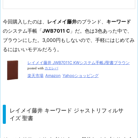
今回購入したのは、
レイメイ藤井
のブランド、
キーワード
のシステム手帳「
JWB7011 C
」だ。色は3色あった中で、
ブラウンにした。3,000円もしないので、手軽にはじめてみ
るにはいいモデルだろう。
レイメイ藤井 JWB7011C KWシステム手帳J聖書ブラウン
posted with
カエレバ
楽天市場
Amazon
Yahooショッピング
レイメイ藤井 キーワード ジャストリフィルサ
イズ 聖書