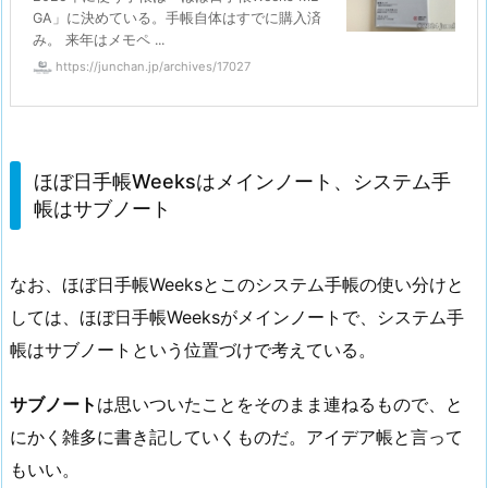
GA」に決めている。手帳自体はすでに購入済
み。 来年はメモペ ...
https://junchan.jp/archives/17027
ほぼ日手帳Weeksはメインノート、システム手
帳はサブノート
なお、ほぼ日手帳Weeksとこのシステム手帳の使い分けと
しては、ほぼ日手帳Weeksがメインノートで、システム手
帳はサブノートという位置づけで考えている。
サブノート
は思いついたことをそのまま連ねるもので、と
にかく雑多に書き記していくものだ。アイデア帳と言って
もいい。