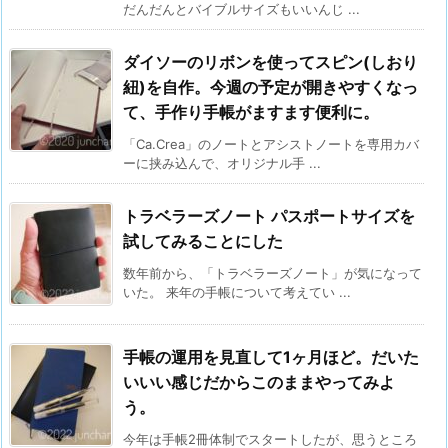
だんだんとバイブルサイズもいいんじ ...
ダイソーのリボンを使ってスピン(しおり
紐)を自作。今週の予定が開きやすくなっ
て、手作り手帳がますます便利に。
「Ca.Crea」のノートとアシストノートを専用カバ
ーに挟み込んで、オリジナル手 ...
トラベラーズノート パスポートサイズを
試してみることにした
数年前から、「トラベラーズノート」が気になって
いた。 来年の手帳について考えてい ...
手帳の運用を見直して1ヶ月ほど。だいた
いいい感じだからこのままやってみよ
う。
今年は手帳2冊体制でスタートしたが、思うところ