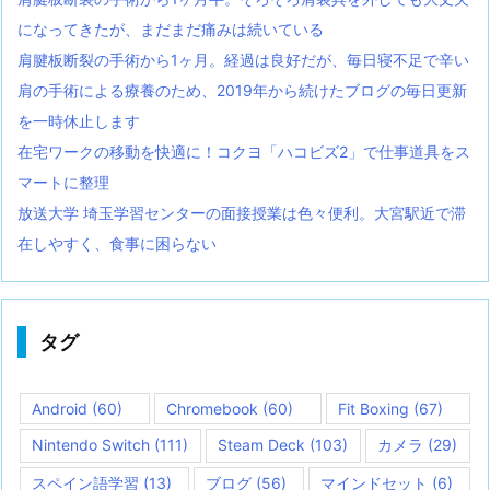
になってきたが、まだまだ痛みは続いている
肩腱板断裂の手術から1ヶ月。経過は良好だが、毎日寝不足で辛い
肩の手術による療養のため、2019年から続けたブログの毎日更新
を一時休止します
在宅ワークの移動を快適に！コクヨ「ハコビズ2」で仕事道具をス
マートに整理
放送大学 埼玉学習センターの面接授業は色々便利。大宮駅近で滞
在しやすく、食事に困らない
タグ
Android
(60)
Chromebook
(60)
Fit Boxing
(67)
Nintendo Switch
(111)
Steam Deck
(103)
カメラ
(29)
スペイン語学習
(13)
ブログ
(56)
マインドセット
(6)