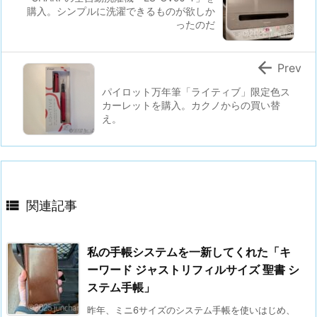
購入。シンプルに洗濯できるものが欲しか
ったのだ

Prev
パイロット万年筆「ライティブ」限定色ス
カーレットを購入。カクノからの買い替
え。

関連記事
私の手帳システムを一新してくれた「キ
ーワード ジャストリフィルサイズ 聖書 シ
ステム手帳」
昨年、ミニ6サイズのシステム手帳を使いはじめ、