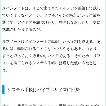
メインノート
は、そこで出てきたアイデアを編纂して残し
ていくようなイメージ。サブ→メインの転記という作業を
通じて、アイデアを紐づけたり、整理しなおしたり、更に
熟成させたりするのだ。
サブノートはメインノートに転記したら役割を終える。あ
るいは、転記されることもないつぶやきもある。つまり、
ずっと取っておく必要のないメモである。そのため、リフ
ィルを捨てられるシステム手帳には適した使い方だと思
う。
システム手帳はバイブルサイズに回帰
確か、一番最初に使ったシステム手帳はバイブルサイズだ