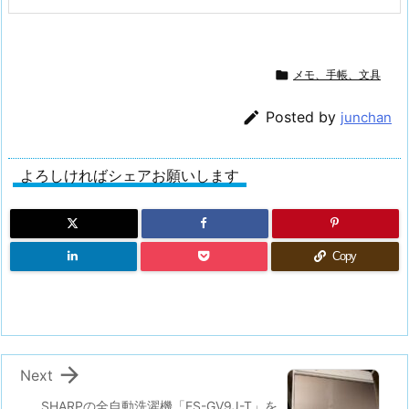

メモ、手帳、文具

Posted by
junchan
よろしければシェアお願いします
Copy

Next
SHARPの全自動洗濯機「ES-GV9J-T」を