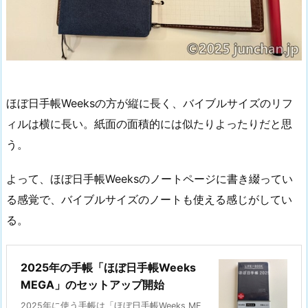
ほぼ日手帳Weeksの方が縦に長く、バイブルサイズのリフ
ィルは横に長い。紙面の面積的には似たりよったりだと思
う。
よって、ほぼ日手帳Weeksのノートページに書き綴ってい
る感覚で、バイブルサイズのノートも使える感じがしてい
る。
2025年の手帳「ほぼ日手帳Weeks
MEGA」のセットアップ開始
2025年に使う手帳は「ほぼ日手帳Weeks ME