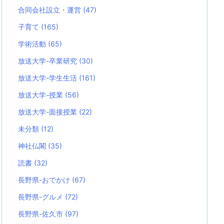
合同会社設立・運営
(47)
子育て
(165)
学術活動
(65)
放送大学-卒業研究
(30)
放送大学-学生生活
(161)
放送大学-授業
(56)
放送大学-面接授業
(22)
未分類
(12)
神社仏閣
(35)
読書
(32)
長野県-おでかけ
(67)
長野県-グルメ
(72)
長野県-佐久市
(97)