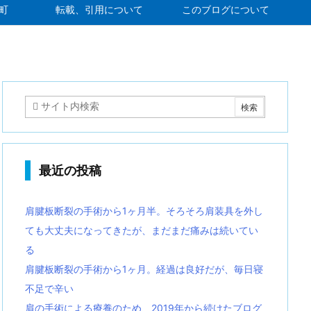
町
転載、引用について
このブログについて
最近の投稿
肩腱板断裂の手術から1ヶ月半。そろそろ肩装具を外し
ても大丈夫になってきたが、まだまだ痛みは続いてい
る
肩腱板断裂の手術から1ヶ月。経過は良好だが、毎日寝
不足で辛い
肩の手術による療養のため、2019年から続けたブログ