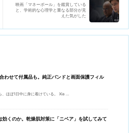
映画「マネーボール」を鑑賞している
と、学術的な心理学と重なる部分が見
えた気がした
入に合わせて付属品も。純正バンドと画面保護フィル
、ほぼ1日中に身に着けている。 Xia ...
は効くのか。乾燥肌対策に「ニベア」を試してみて