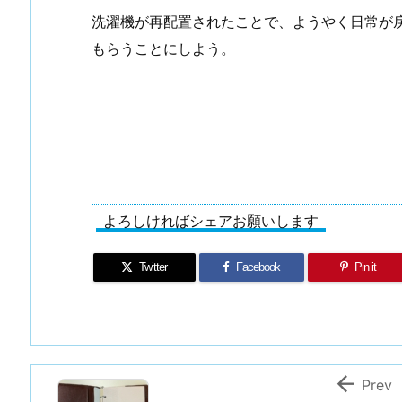
洗濯機が再配置されたことで、ようやく日常が
もらうことにしよう。
よろしければシェアお願いします
Twitter
Facebook
Pin it

Prev