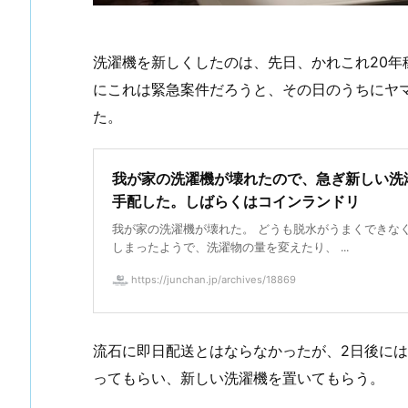
洗濯機を新しくしたのは、先日、かれこれ20
にこれは緊急案件だろうと、その日のうちにヤ
た。
我が家の洗濯機が壊れたので、急ぎ新しい洗
手配した。しばらくはコインランドリ
我が家の洗濯機が壊れた。 どうも脱水がうまくできな
しまったようで、洗濯物の量を変えたり、 ...
https://junchan.jp/archives/18869
流石に即日配送とはならなかったが、2日後に
ってもらい、新しい洗濯機を置いてもらう。