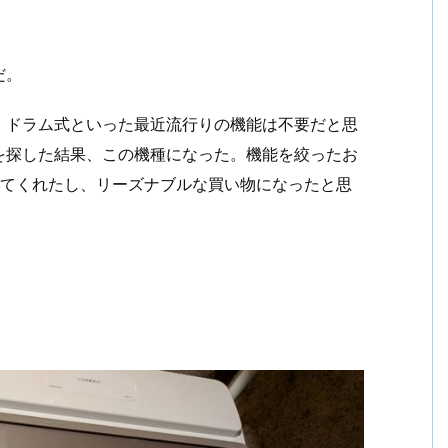
だ。
、ドラム式といった最近流行りの機能は不要だと思
を探した結果、この機種になった。機能を絞ったお
ってくれたし、リーズナブルな買い物になったと思