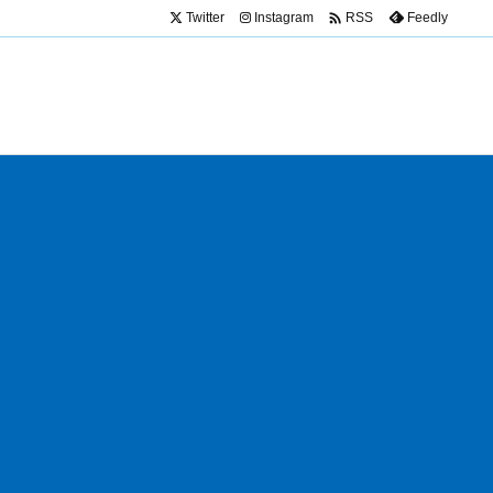

Twitter
Instagram
Feedly
RSS