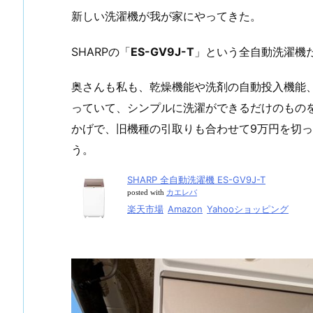
新しい洗濯機が我が家にやってきた。
SHARPの「
ES-GV9J-T
」という全自動洗濯機
奥さんも私も、乾燥機能や洗剤の自動投入機能
っていて、シンプルに洗濯ができるだけのもの
かげで、旧機種の引取りも合わせて9万円を切
う。
SHARP 全自動洗濯機 ES-GV9J-T
posted with
カエレバ
楽天市場
Amazon
Yahooショッピング