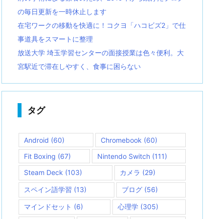
の毎日更新を一時休止します
在宅ワークの移動を快適に！コクヨ「ハコビズ2」で仕
事道具をスマートに整理
放送大学 埼玉学習センターの面接授業は色々便利。大
宮駅近で滞在しやすく、食事に困らない
タグ
Android
(60)
Chromebook
(60)
Fit Boxing
(67)
Nintendo Switch
(111)
Steam Deck
(103)
カメラ
(29)
スペイン語学習
(13)
ブログ
(56)
マインドセット
(6)
心理学
(305)