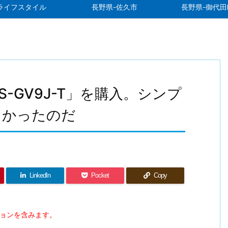
ライフスタイル
長野県-佐久市
長野県-御代田
S-GV9J-T」を購入。シンプ
しかったのだ
LinkedIn
Pocket
Copy
ションを含みます。