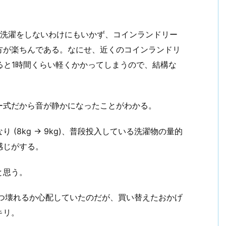
。
、洗濯をしないわけにもいかず、コインランドリー
方が楽ちんである。なにせ、近くのコインランドリ
ると1時間くらい軽くかかってしまうので、結構な
ー式だから音が静かになったことがわかる。
(8kg → 9kg)、普段投入している洗濯物の量的
感じがする。
と思う。
いつ壊れるか心配していたのだが、買い替えたおかげ
キリ。