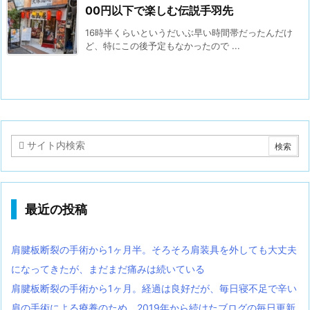
00円以下で楽しむ伝説手羽先
16時半くらいというだいぶ早い時間帯だったんだけ
ど、特にこの後予定もなかったので ...
最近の投稿
肩腱板断裂の手術から1ヶ月半。そろそろ肩装具を外しても大丈夫
になってきたが、まだまだ痛みは続いている
肩腱板断裂の手術から1ヶ月。経過は良好だが、毎日寝不足で辛い
肩の手術による療養のため、2019年から続けたブログの毎日更新