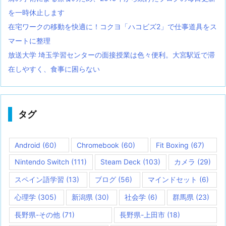
を一時休止します
在宅ワークの移動を快適に！コクヨ「ハコビズ2」で仕事道具をス
マートに整理
放送大学 埼玉学習センターの面接授業は色々便利。大宮駅近で滞
在しやすく、食事に困らない
タグ
Android
(60)
Chromebook
(60)
Fit Boxing
(67)
Nintendo Switch
(111)
Steam Deck
(103)
カメラ
(29)
スペイン語学習
(13)
ブログ
(56)
マインドセット
(6)
心理学
(305)
新潟県
(30)
社会学
(6)
群馬県
(23)
長野県-その他
(71)
長野県-上田市
(18)