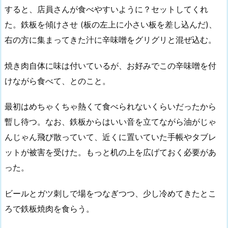
すると、店員さんが食べやすいように？セットしてくれ
た。鉄板を傾けさせ (板の左上に小さい板を差し込んだ)、
右の方に集まってきた汁に辛味噌をグリグリと混ぜ込む。
焼き肉自体に味は付いているが、お好みでこの辛味噌を付
けながら食べて、とのこと。
最初はめちゃくちゃ熱くて食べられないくらいだったから
暫し待つ。なお、鉄板からはいい音を立てながら油がじゃ
んじゃん飛び散っていて、近くに置いていた手帳やタブレ
ットが被害を受けた。もっと机の上を広げておく必要があ
った。
ビールとガツ刺しで場をつなぎつつ、少し冷めてきたとこ
ろで鉄板焼肉を食らう。