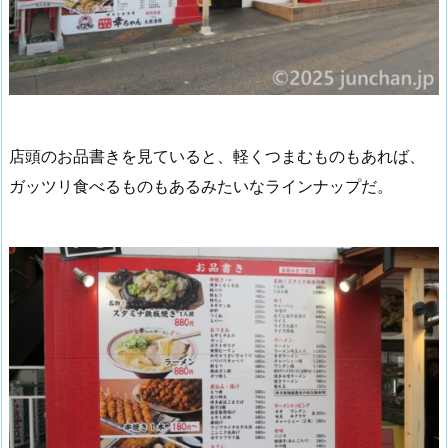
店頭のお品書きを見ていると、軽くつまむものもあれば、
ガッツリ食べるものもあるみたいなラインナップだ。