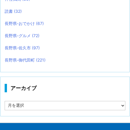
読書
(32)
長野県-おでかけ
(67)
長野県-グルメ
(72)
長野県-佐久市
(97)
長野県-御代田町
(221)
アーカイブ
ア
ー
カ
イ
ブ