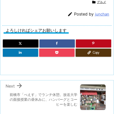

グルメ

Posted by
junchan
よろしければシェアお願いします
Copy

Next
前橋市「べえす」でランチ休憩。放送大学
の面接授業の昼休みに、ハンバーグとコー
ヒーを楽しむ