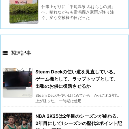
仕事上がりに「平尾温泉 みはらしの湯」
へ。晴れながらも雷鳴轟き豪雨が降り注
ぐ、変な空模様の日だった

関連記事
Steam Deckの使い道を見直している。
ゲーム機として、ラップトップとして、
出張のお供に復活させるか
Steam Deckを使いはじめてから、かれこれ2年以
上が経った。 一時期は使用 ...
NBA 2K25は2年目のシーズンが終わる。
2年目にして1シーズンの歴代3ポイント記