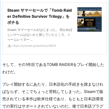
Steam サマーセールで「Tomb Raid
er Definitive Survivor Trilogy」を
ポチる
Steam サマーセールがはじまった。 何かめぼ
しいゲームはないかと探していたところ、ト
ゥームレイダー ...
https://junchan.jp/archives/18919
そして、その1作目であるTOMB RAIDERをプレイ開始した
わけだ。
プレイ開始するにあたり、日本語化の手続きを踏まなけれ
ばならず、そこでちょっと苦戦してしまった。Steamで販
売されている本作は欧米仕様であり、もともと日本語環境
での実行はサポートされていないのだ。後で日本語プラグ