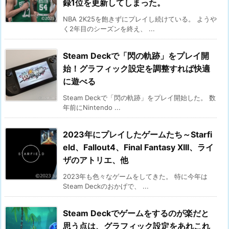
録1位を更新してしまった。
NBA 2K25を飽きずにプレイし続けている。 ようや
く2年目のシーズンを終え、 ...
Steam Deckで「閃の軌跡」をプレイ開
始！グラフィック設定を調整すれば快適
に遊べる
Steam Deckで「閃の軌跡」をプレイ開始した。 数
年前にNintendo ...
2023年にプレイしたゲームたち～Starfi
eld、Fallout4、Final Fantasy XIII、ライ
ザのアトリエ、他
2023年も色々なゲームをしてきた。 特に今年は
Steam Deckのおかげで、 ...
Steam Deckでゲームをするのが楽だと
思う点は、グラフィック設定をあれこれ