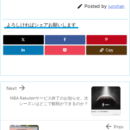

Posted by
junchan
よろしければシェアお願いします
Copy

Next
NBA Rakutenサービス終了のお知らせ。次
シーズンはどこで観戦ができるのか？

Prev