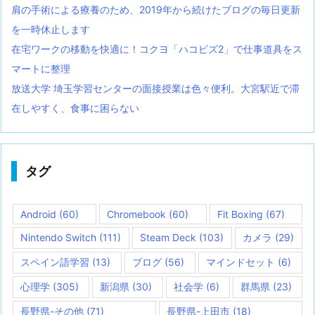
肩の手術による療養のため、2019年から続けたブログの毎日更新
を一時休止します
在宅ワークの移動を快適に！コクヨ「ハコビズ2」で仕事道具をス
マートに整理
放送大学 埼玉学習センターの面接授業は色々便利。大宮駅近で滞
在しやすく、食事に困らない
タグ
Android
(60)
Chromebook
(60)
Fit Boxing
(67)
Nintendo Switch
(111)
Steam Deck
(103)
カメラ
(29)
スペイン語学習
(13)
ブログ
(56)
マインドセット
(6)
心理学
(305)
新潟県
(30)
社会学
(6)
群馬県
(23)
長野県-その他
(71)
長野県-上田市
(18)