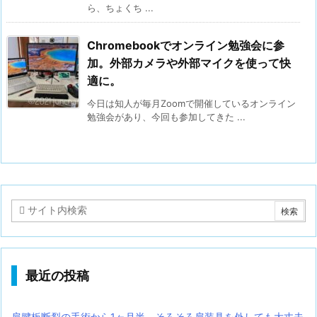
ら、ちょくち ...
Chromebookでオンライン勉強会に参
加。外部カメラや外部マイクを使って快
適に。
今日は知人が毎月Zoomで開催しているオンライン
勉強会があり、今回も参加してきた ...
最近の投稿
肩腱板断裂の手術から1ヶ月半。そろそろ肩装具を外しても大丈夫