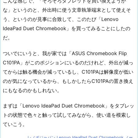
こんな感じで、「そろそろタブレットを買い換えようか
な」というのと、外出時に使う文章執筆端末として使えそ
う、というのが見事に合致して、このたび「Lenovo
IdeaPad Duet Chromebook」を買ってみることにしたの
だ。
ついでにいうと、我が家では「ASUS Chromebook Flip
C101PA」がこのポジションにいるのだけれど、外出が減っ
てからは触る機会が減っているし、C101PAは解像度が低い
のが気になっているから、もしかしたらC101PAの置き換え
にもなるのかもしれない。
まずは「Lenovo IdeaPad Duet Chromebook」をタブレッ
トの状態で色々と触って試してみながら、使い道を模索し
ていこう。
レノボジャパン Lenovo IdeaPad Duet Chromebook ノー