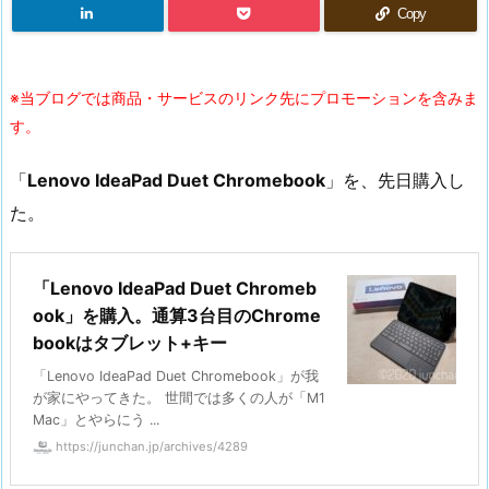
Copy
※当ブログでは商品・サービスのリンク先にプロモーションを含みま
す。
「
Lenovo IdeaPad Duet Chromebook
」を、先日購入し
た。
「Lenovo IdeaPad Duet Chromeb
ook」を購入。通算3台目のChrome
bookはタブレット+キー
「Lenovo IdeaPad Duet Chromebook」が我
が家にやってきた。 世間では多くの人が「M1
Mac」とやらにう ...
https://junchan.jp/archives/4289