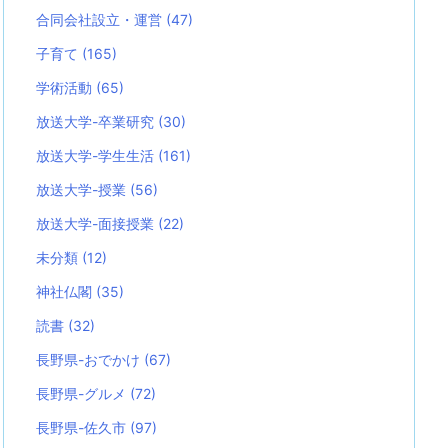
合同会社設立・運営
(47)
子育て
(165)
学術活動
(65)
放送大学-卒業研究
(30)
放送大学-学生生活
(161)
放送大学-授業
(56)
放送大学-面接授業
(22)
未分類
(12)
神社仏閣
(35)
読書
(32)
長野県-おでかけ
(67)
長野県-グルメ
(72)
長野県-佐久市
(97)