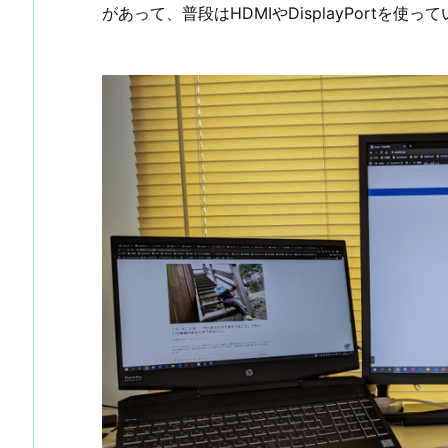
があって、普段はHDMIやDisplayPortを使っ