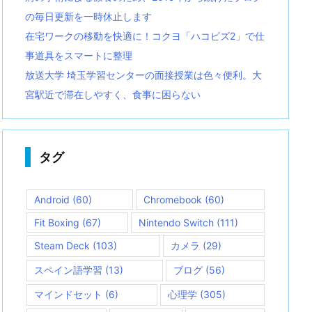
の毎日更新を一時休止します
在宅ワークの移動を快適に！コクヨ「ハコビズ2」で仕
事道具をスマートに整理
放送大学 埼玉学習センターの面接授業は色々便利。大
宮駅近で滞在しやすく、食事に困らない
タグ
Android
(60)
Chromebook
(60)
Fit Boxing
(67)
Nintendo Switch
(111)
Steam Deck
(103)
カメラ
(29)
スペイン語学習
(13)
ブログ
(56)
マインドセット
(6)
心理学
(305)