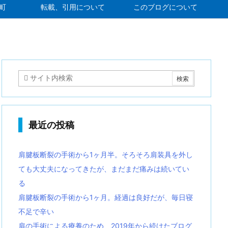
町
転載、引用について
このブログについて
最近の投稿
肩腱板断裂の手術から1ヶ月半。そろそろ肩装具を外し
ても大丈夫になってきたが、まだまだ痛みは続いてい
る
肩腱板断裂の手術から1ヶ月。経過は良好だが、毎日寝
不足で辛い
肩の手術による療養のため、2019年から続けたブログ