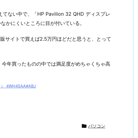
てない中で、「HP Pavilion 32 QHD ディスプレ
、なかなかにくいところに目が付いている。
、直販サイトで買えば2.5万円ほどだと思うと、とって
、今年買ったものの中では満足度がめちゃくちゃ高
ク） 4WH45AA#ABJ

パソコン