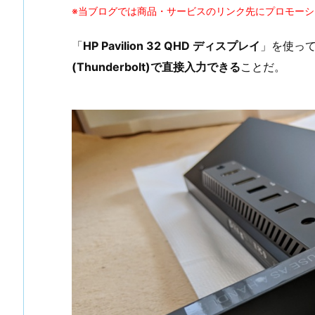
※当ブログでは商品・サービスのリンク先にプロモー
「
HP Pavilion 32 QHD ディスプレイ
」を使っ
(Thunderbolt)で直接入力できる
ことだ。