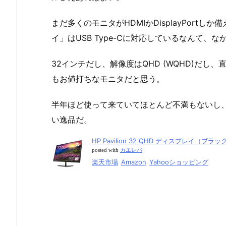
まだ多くのモニタがHDMIかDisplayPortしか備え
イ」はUSB Type-Cに対応しているなんて
32インチだし、解像度はQHD (WQHD)だし
もお値打ちなモニタだと思う。
半年ほど使って来ていてほとんど不満もないし
い逸品だ。
HP Pavilion 32 QHD ディスプレイ（ブラッ
posted with
カエレバ
楽天市場
Amazon
Yahooショッピング