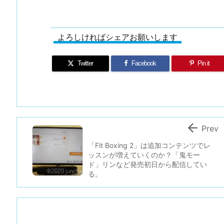
よろしければシェアお願いします
Twitter
Facebook
Pin it

Prev
「Fit Boxing 2」は追加コンテンツでレ
ッスンが増えていくのか？「鬼モー
ド」リンなど発売初日から配信してい
る。