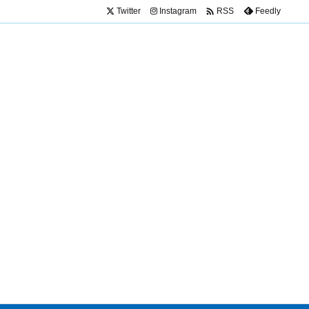

Twitter
Instagram
Feedly
RSS