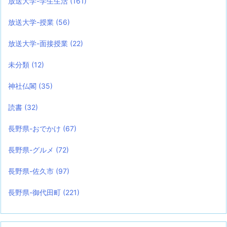
放送大学-学生生活
(161)
放送大学-授業
(56)
放送大学-面接授業
(22)
未分類
(12)
神社仏閣
(35)
読書
(32)
長野県-おでかけ
(67)
長野県-グルメ
(72)
長野県-佐久市
(97)
長野県-御代田町
(221)