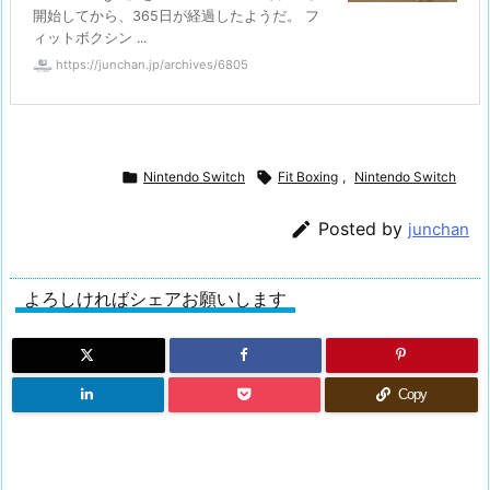
開始してから、365日が経過したようだ。 フ
ィットボクシン ...
https://junchan.jp/archives/6805

Nintendo Switch

Fit Boxing
,
Nintendo Switch

Posted by
junchan
よろしければシェアお願いします
Copy