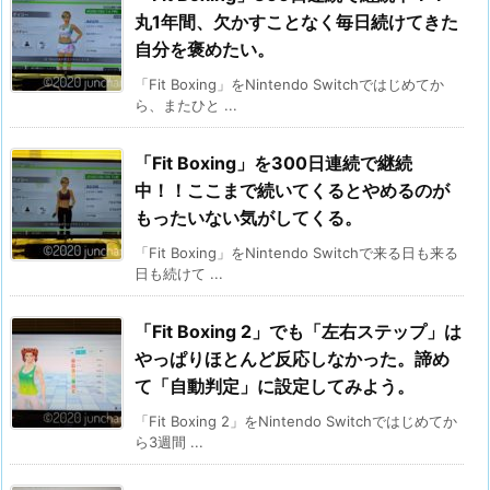
丸1年間、欠かすことなく毎日続けてきた
自分を褒めたい。
「Fit Boxing」をNintendo Switchではじめてか
ら、またひと ...
「Fit Boxing」を300日連続で継続
中！！ここまで続いてくるとやめるのが
もったいない気がしてくる。
「Fit Boxing」をNintendo Switchで来る日も来る
日も続けて ...
「Fit Boxing 2」でも「左右ステップ」は
やっぱりほとんど反応しなかった。諦め
て「自動判定」に設定してみよう。
「Fit Boxing 2」をNintendo Switchではじめてか
ら3週間 ...