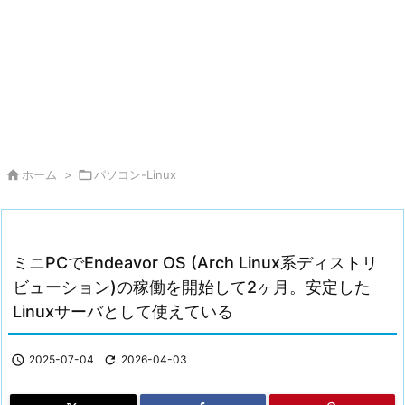

ホーム
>

パソコン-Linux
ミニPCでEndeavor OS (Arch Linux系ディストリ
ビューション)の稼働を開始して2ヶ月。安定した
Linuxサーバとして使えている

2025-07-04

2026-04-03