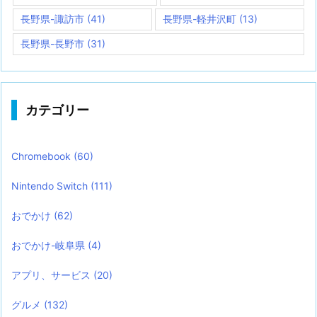
長野県-諏訪市
(41)
長野県-軽井沢町
(13)
長野県-長野市
(31)
カテゴリー
Chromebook
(60)
Nintendo Switch
(111)
おでかけ
(62)
おでかけ-岐阜県
(4)
アプリ、サービス
(20)
グルメ
(132)