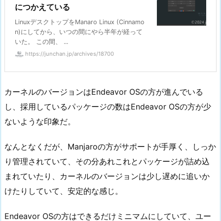
につかえている
LinuxデスクトップをManaro Linux (Cinnamo
n)にしてから、いつの間にやら半年が経って
いた。 この間、 ...
https://junchan.jp/archives/18700
カーネルのバージョンはEndeavor OSの方が進んでいる
し、採用しているパッケージの数はEndeavor OSの方が少
ないような印象だ。
なんとなくだが、Manjaroの方がサポートが手厚く、しっか
り管理されていて、その分あれこれとパッケージが詰め込
まれていたり、カーネルのバージョンは少し遅めに追いか
けたりしていて、安定的な感じ。
Endeavor OSの方はできるだけミニマムにしていて、ユー