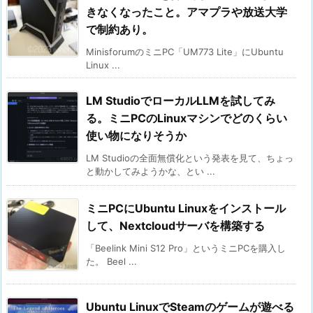
きなくなったこと。アマプラや放送大学
で制約あり。
MinisforumのミニPC「UM773 Lite」にUbuntu
Linux ...
LM StudioでローカルLLMを試してみ
る。ミニPCのLinuxマシンでどのくらい
使い物になりそうか
LM Studioの全面無償化という発表を見て、ちょっ
と動かしてみようかな、とい ...
ミニPCにUbuntu Linuxをインストール
して、Nextcloudサーバを構築する
「Beelink Mini S12 Pro」というミニPCを購入し
た。 Beel ...
Ubuntu LinuxでSteamのゲームが遊べる