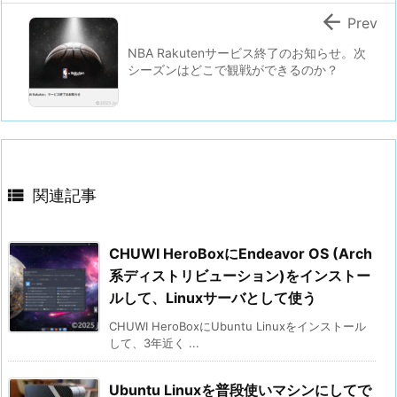

Prev
NBA Rakutenサービス終了のお知らせ。次
シーズンはどこで観戦ができるのか？

関連記事
CHUWI HeroBoxにEndeavor OS (Arch
系ディストリビューション)をインストー
ルして、Linuxサーバとして使う
CHUWI HeroBoxにUbuntu Linuxをインストール
して、3年近く ...
Ubuntu Linuxを普段使いマシンにしてで