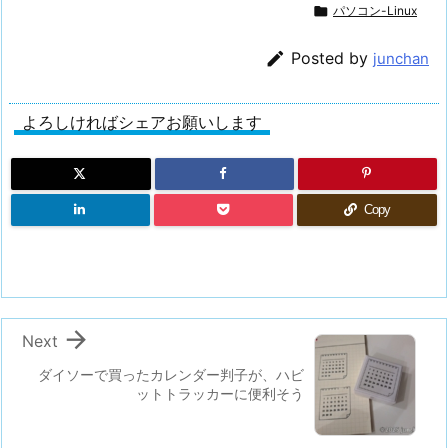

パソコン-Linux

Posted by
junchan
よろしければシェアお願いします
Copy

Next
ダイソーで買ったカレンダー判子が、ハビ
ットトラッカーに便利そう