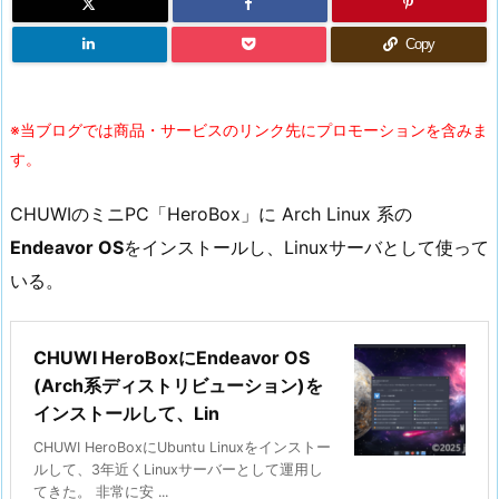
Copy
※当ブログでは商品・サービスのリンク先にプロモーションを含みま
す。
CHUWIのミニPC「HeroBox」に Arch Linux 系の
Endeavor OS
をインストールし、Linuxサーバとして使って
いる。
CHUWI HeroBoxにEndeavor OS
(Arch系ディストリビューション)を
インストールして、Lin
CHUWI HeroBoxにUbuntu Linuxをインストー
ルして、3年近くLinuxサーバーとして運用し
てきた。 非常に安 ...