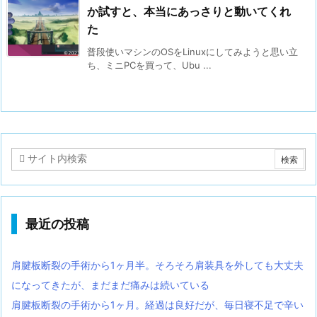
か試すと、本当にあっさりと動いてくれ
た
普段使いマシンのOSをLinuxにしてみようと思い立
ち、ミニPCを買って、Ubu ...
最近の投稿
肩腱板断裂の手術から1ヶ月半。そろそろ肩装具を外しても大丈夫
になってきたが、まだまだ痛みは続いている
肩腱板断裂の手術から1ヶ月。経過は良好だが、毎日寝不足で辛い