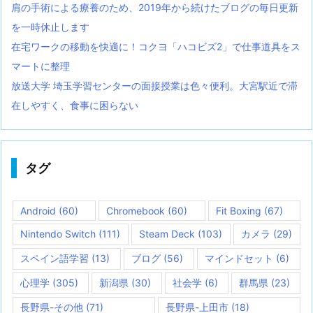
肩の手術による療養のため、2019年から続けたブログの毎日更新
を一時休止します
在宅ワークの移動を快適に！コクヨ「ハコビズ2」で仕事道具をス
マートに整理
放送大学 埼玉学習センターの面接授業は色々便利。大宮駅近で滞
在しやすく、食事に困らない
タグ
Android
(60)
Chromebook
(60)
Fit Boxing
(67)
Nintendo Switch
(111)
Steam Deck
(103)
カメラ
(29)
スペイン語学習
(13)
ブログ
(56)
マインドセット
(6)
心理学
(305)
新潟県
(30)
社会学
(6)
群馬県
(23)
長野県-その他
(71)
長野県-上田市
(18)