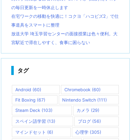
の毎日更新を一時休止します
在宅ワークの移動を快適に！コクヨ「ハコビズ2」で仕
事道具をスマートに整理
放送大学 埼玉学習センターの面接授業は色々便利。大
宮駅近で滞在しやすく、食事に困らない
タグ
Android
(60)
Chromebook
(60)
Fit Boxing
(67)
Nintendo Switch
(111)
Steam Deck
(103)
カメラ
(29)
スペイン語学習
(13)
ブログ
(56)
マインドセット
(6)
心理学
(305)