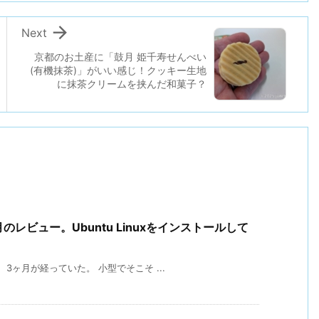

Next
京都のお土産に「鼓月 姫千寿せんべい
(有機抹茶)」がいい感じ！クッキー生地
に抹茶クリームを挟んだ和菓子？
ヶ月のレビュー。Ubuntu Linuxをインストールして
、3ヶ月が経っていた。 小型でそこそ ...