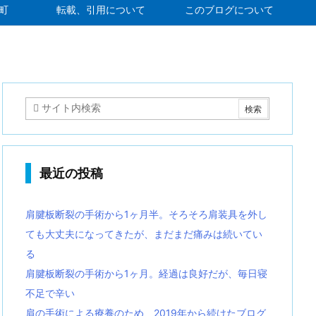
町
転載、引用について
このブログについて
最近の投稿
肩腱板断裂の手術から1ヶ月半。そろそろ肩装具を外し
ても大丈夫になってきたが、まだまだ痛みは続いてい
る
肩腱板断裂の手術から1ヶ月。経過は良好だが、毎日寝
不足で辛い
肩の手術による療養のため、2019年から続けたブログ