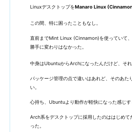
Linuxデスクトップを
Manaro Linux (Cinnamo
この間、特に困ったこともなし。
直前までMint Linux (Cinnamon)を
勝手に変わりはなかった。
中身はUbuntuからArchになったんだけど、
パッケージ管理の点で違いはあれど、そのあたりは
い。
心持ち、Ubuntuより動作が軽快になった感じ
Arch系をデスクトップに採用したのははじめ
った。