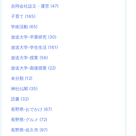
合同会社設立・運営
(47)
子育て
(165)
学術活動
(65)
放送大学-卒業研究
(30)
放送大学-学生生活
(161)
放送大学-授業
(56)
放送大学-面接授業
(22)
未分類
(12)
神社仏閣
(35)
読書
(32)
長野県-おでかけ
(67)
長野県-グルメ
(72)
長野県-佐久市
(97)