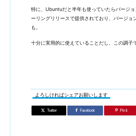
特に、Ubuntuだと半年も使っていたらバージ
ーリングリリースで提供されており、バージョ
も。
十分に実用的に使えていることだし、この調子
よろしければシェアお願いします
Twitter
Facebook
Pin it