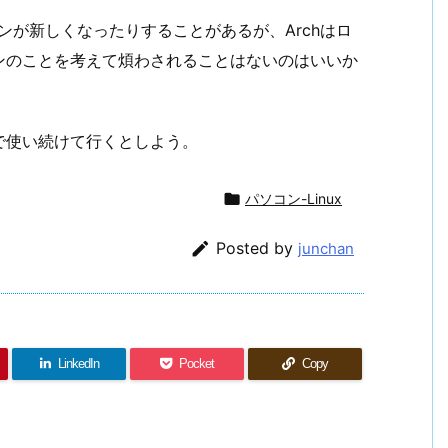
ョンが新しくなったりすることがあるが、Archはロ
ンのことを考えて煩わされることはないのはいいか
で使い続けて行くとしよう。

パソコン-Linux

Posted by
junchan
LinkedIn
Pocket
Copy