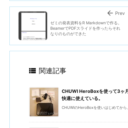

Prev
ゼミの発表資料をR Markdownで作る。
BeamerでPDFスライドを作ったらそれ
なりのものができた

関連記事
CHUWI HeroBoxを使って3
快適に使えている。
CHUWIのHeroBoxを使いはじめてから