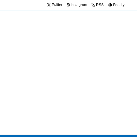

Twitter
Instagram
Feedly
RSS