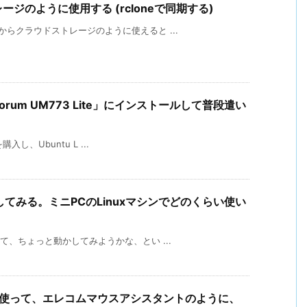
レージのように使用する (rcloneで同期する)
ンからクラウドストレージのように使えると ...
nisforum UM773 Lite」にインストールして普段遣い
購入し、Ubuntu L ...
を試してみる。ミニPCのLinuxマシンでどのくらい使い
見て、ちょっと動かしてみようかな、とい ...
apperを使って、エレコムマウスアシスタントのように、