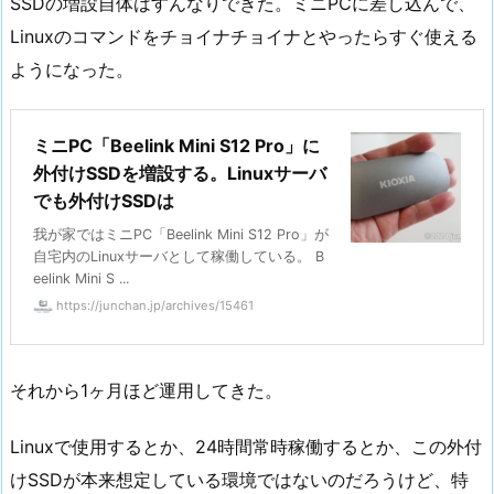
SSDの増設自体はすんなりできた。ミニPCに差し込んで、
Linuxのコマンドをチョイナチョイナとやったらすぐ使える
ようになった。
ミニPC「Beelink Mini S12 Pro」に
外付けSSDを増設する。Linuxサーバ
でも外付けSSDは
我が家ではミニPC「Beelink Mini S12 Pro」が
自宅内のLinuxサーバとして稼働している。 B
eelink Mini S ...
https://junchan.jp/archives/15461
それから1ヶ月ほど運用してきた。
Linuxで使用するとか、24時間常時稼働するとか、この外付
けSSDが本来想定している環境ではないのだろうけど、特