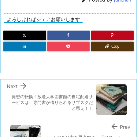
よろしければシェアお願いします
Copy

Next
発想の転換！放送大学図書館の自宅配送サ
ービスは、専門書が借りられるサブスクだ
と思え！！

Prev