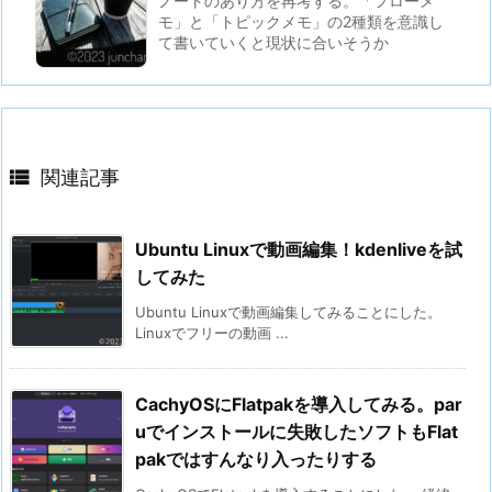
ノートのあり方を再考する。「フローメ
モ」と「トピックメモ」の2種類を意識し
て書いていくと現状に合いそうか

関連記事
Ubuntu Linuxで動画編集！kdenliveを試
してみた
Ubuntu Linuxで動画編集してみることにした。
Linuxでフリーの動画 ...
CachyOSにFlatpakを導入してみる。par
uでインストールに失敗したソフトもFlat
pakではすんなり入ったりする