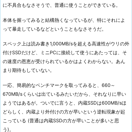
に不具合もなさそうで、普通に使うことができている。
本体を握ってみると結構熱くなっているが、特にそれによ
って暴走しているなどということもなさそうだ。
スペック上は読み書き1,000MB/sを超える高速性がウリの外
付けSSDだけど、ミニPCに接続して使うにあたっては、そ
の速度の恩恵が受けられているかはよくわからない。あん
まり期待もしていない。
一応、簡易的なベンチマークを取ってみると、660～
670MB/sくらいは出ているみたいだから、それなりに早い
ようではあるが。ついでに言うと、内蔵SSDは600MB/sほ
どらしく、内蔵より外付けの方が早いという逆転現象が起
こっている (普通は内蔵SSDの方が早いことが多いと思
う)。