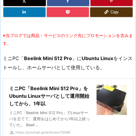
Copy
※当ブログでは商品・サービスのリンク先にプロモーションを含みま
す。
ミニPC「
Beelink Mini S12 Pro
」に
Ubuntu Linux
をインス
トールし、ホームサーバとして使用している。
ミニPC「Beelink Mini S12 Pro」を
Ubuntu Linuxサーバとして運用開始
してから、1年以
ミニPC「Beelink Mini S12 Pro」でLinuxサー
バを立てて、運用をはじめてから1年以上経っ
ていた。 Beeli ...
https://junchan.jp/archives/15089