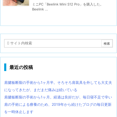
ミニPC「Beelink Mini S12 Pro」を購入した。
Beelink ...
最近の投稿
肩腱板断裂の手術から1ヶ月半。そろそろ肩装具を外しても大丈夫
になってきたが、まだまだ痛みは続いている
肩腱板断裂の手術から1ヶ月。経過は良好だが、毎日寝不足で辛い
肩の手術による療養のため、2019年から続けたブログの毎日更新
を一時休止します