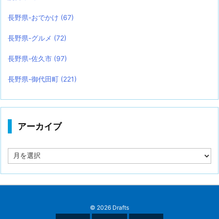
長野県-おでかけ
(67)
長野県-グルメ
(72)
長野県-佐久市
(97)
長野県-御代田町
(221)
アーカイブ
ア
ー
カ
イ
ブ
©
2026
Drafts