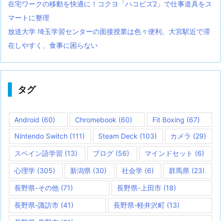
在宅ワークの移動を快適に！コクヨ「ハコビズ2」で仕事道具をス
マートに整理
放送大学 埼玉学習センターの面接授業は色々便利。大宮駅近で滞
在しやすく、食事に困らない
タグ
Android
(60)
Chromebook
(60)
Fit Boxing
(67)
Nintendo Switch
(111)
Steam Deck
(103)
カメラ
(29)
スペイン語学習
(13)
ブログ
(56)
マインドセット
(6)
心理学
(305)
新潟県
(30)
社会学
(6)
群馬県
(23)
長野県-その他
(71)
長野県-上田市
(18)
長野県-諏訪市
(41)
長野県-軽井沢町
(13)