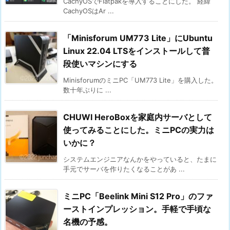
CachyOSでFlatpakを導入することにした。 経緯
CachyOSはAr ...
「Minisforum UM773 Lite」にUbuntu
Linux 22.04 LTSをインストールして普
段使いマシンにする
MinisforumのミニPC「UM773 Lite」を購入した。
数十年ぶりに ...
CHUWI HeroBoxを家庭内サーバとして
使ってみることにした。ミニPCの実力は
いかに？
システムエンジニアなんかをやっていると、たまに
手元でサーバを作りたくなることがあ ...
ミニPC「Beelink Mini S12 Pro」のファ
ーストインプレッション。手軽で手頃な
名機の予感。